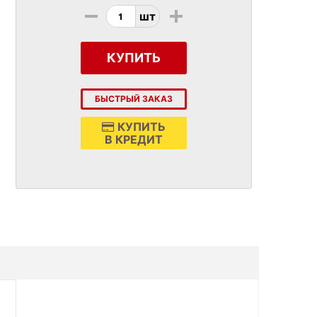
-
+
шт
КУПИТЬ
БЫСТРЫЙ ЗАКАЗ
КУПИТЬ
В КРЕДИТ