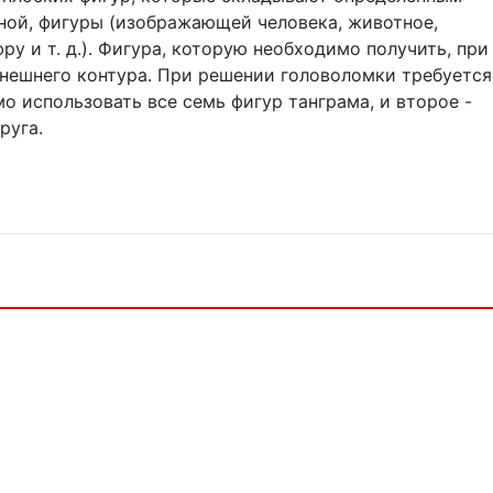
ной, фигуры (изображающей человека, животное,
у и т. д.). Фигура, которую необходимо получить, при
внешнего контура. При решении головоломки требуется
о использовать все семь фигур танграма, и второе -
руга.