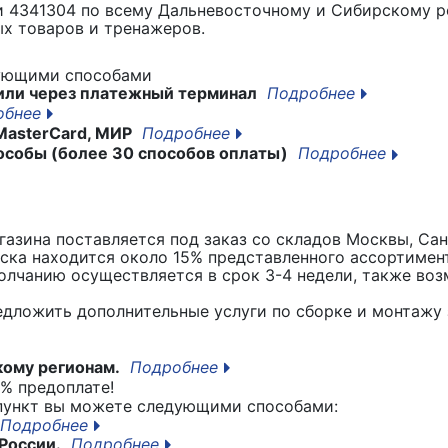
ки 4341304
по всему Дальневосточному и Сибирскому ре
х товаров и тренажеров.
дующими способами
или через платежный терминал
Подробнее
обнее
MasterCard, МИР
Подробнее
особы (более 30 способов оплаты)
Подробнее
азина поставляется под заказ со складов Москвы, Сан
вска находится около 15% представленного ассортимен
лчанию осуществляется в срок 3-4 недели, также воз
едложить дополнительные услуги по сборке и монтажу 
кому регионам.
Подробнее
% предоплате!
 пункт вы можете следующими способами:
Подробнее
России.
Подробнее