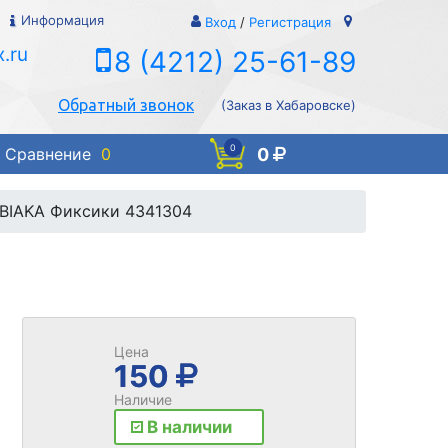
Информация
Вход
/
Регистрация
.ru
8 (4212) 25-61-89
Обратный звонок
(Заказ в Хабаровске)
0
0
Сравнение
0
BIAKA Фиксики 4341304
Цена
150
Наличие
В наличии