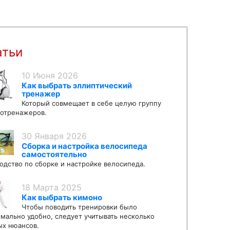
атьи
10 Июня 2026
Как выбрать эллиптический
тренажер
Который совмещает в себе целую группу
отренажеров.
30 Января 2026
Сборка и настройка велосипеда
самостоятельно
одство по сборке и настройке велосипеда.
18 Марта 2025
Как выбрать кимоно
Чтобы поводить тренировки было
мально удобно, следует учитывать несколько
х нюансов.