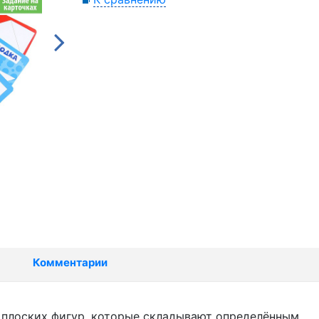
Комментарии
и плоских фигур, которые складывают определённым