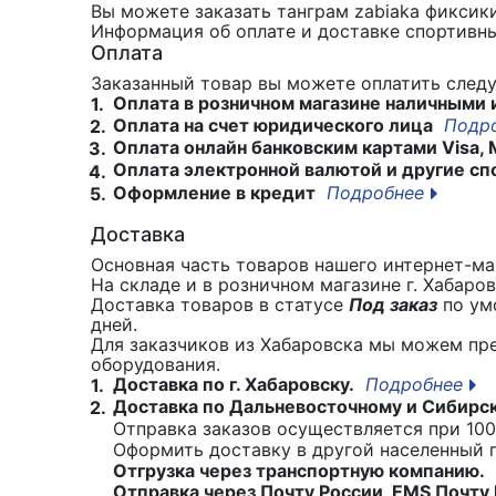
Вы можете заказать танграм zabiaka фикси
Информация об оплате и доставке спортивны
Оплата
Заказанный товар вы можете оплатить сле
Оплата в розничном магазине наличными 
1.
Оплата на счет юридического лица
Подр
2.
Оплата онлайн банковским картами Visa, 
3.
Оплата электронной валютой и другие сп
4.
Оформление в кредит
Подробнее
5.
Доставка
Основная часть товаров нашего интернет-маг
На складе и в розничном магазине г. Хабаро
Доставка товаров в статусе
Под заказ
по умо
дней.
Для заказчиков из Хабаровска мы можем пр
оборудования.
Доставка по г. Хабаровску.
Подробнее
1.
Доставка по Дальневосточному и Сибирс
2.
Отправка заказов осуществляется при 100
Оформить доставку в другой населенный
Отгрузка через транспортную компанию.
Отправка через Почту России, EMS Почту 