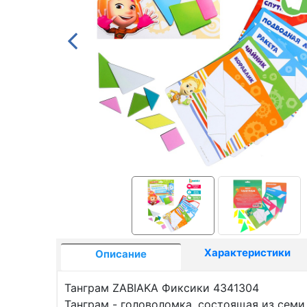
Характеристики
Описание
Танграм ZABIAKA Фиксики 4341304
Танграм - головоломка, состоящая из сем