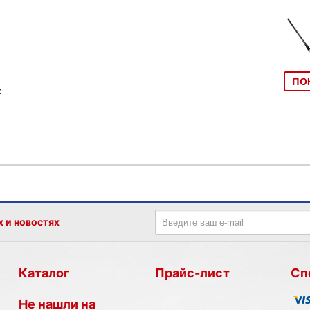
ПО
к
х и новостях
Каталог
Прайс-лист
Сп
Не нашли на