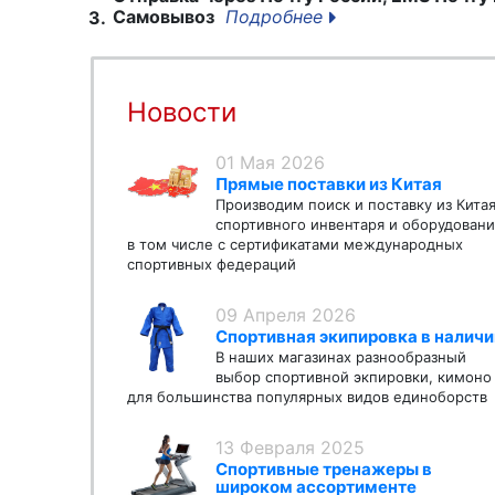
Самовывоз
Подробнее
3.
Новости
01 Мая 2026
Прямые поставки из Китая
Производим поиск и поставку из Кита
спортивного инвентаря и оборудовани
в том числе с сертификатами международных
спортивных федераций
09 Апреля 2026
Спортивная экипировка в наличи
В наших магазинах разнообразный
выбор спортивной экпировки, кимоно
для большинства популярных видов единоборств
13 Февраля 2025
Спортивные тренажеры в
широком ассортименте