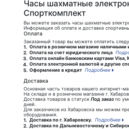
Часы шахматные электрон
Спорткомплект
Вы можете заказать часы шахматные электр
Информация об оплате и доставке спортивны
Оплата
Заказанный товар вы можете оплатить сле
Оплата в розничном магазине наличными 
1.
Оплата на счет юридического лица
Подр
2.
Оплата онлайн банковским картами Visa, 
3.
Оплата электронной валютой и другие сп
4.
Оформление в кредит
Подробнее
5.
Доставка
Основная часть товаров нашего интернет-маг
На складе и в розничном магазине г. Хабаро
Доставка товаров в статусе
Под заказ
по умо
дней.
Для заказчиков из Хабаровска мы можем пр
оборудования.
Доставка по г. Хабаровску.
Подробнее
1.
Доставка по Дальневосточному и Сибирс
2.