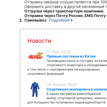
Отправка заказов осуществляется при 100
Оформить доставку в другой населенный
Отгрузка через транспортную компанию.
Отправка через Почту России, EMS Почту 
Самовывоз
Подробнее
3.
Новости
01 Мая 2026
Прямые поставки из Китая
Производим поиск и поставку из Кита
спортивного инвентаря и оборудовани
в том числе с сертификатами международных
спортивных федераций
09 Апреля 2026
Спортивная экипировка в наличи
В наших магазинах разнообразный
выбор спортивной экпировки, кимоно
для большинства популярных видов единоборств