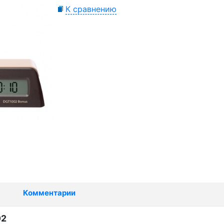
К сравнению
Комментарии
02