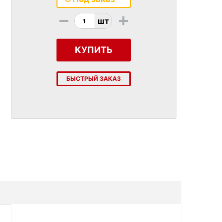
-
+
шт
КУПИТЬ
БЫСТРЫЙ ЗАКАЗ