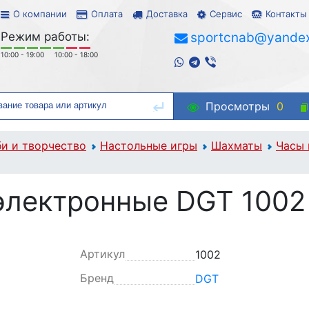
О компании
Оплата
Доставка
Сервис
Контакты
Режим работы:
sportcnab@yandex
10:00 - 19:00
10:00 - 18:00
Просмотры
0
би и творчество
Настольные игры
Шахматы
Часы
электронные DGT 1002
Артикул
1002
Бренд
DGT