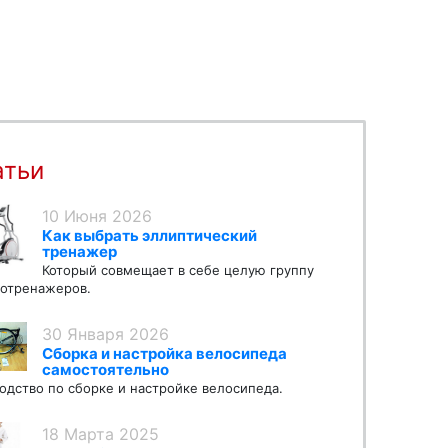
атьи
10 Июня 2026
Как выбрать эллиптический
тренажер
Который совмещает в себе целую группу
отренажеров.
30 Января 2026
Сборка и настройка велосипеда
самостоятельно
одство по сборке и настройке велосипеда.
18 Марта 2025