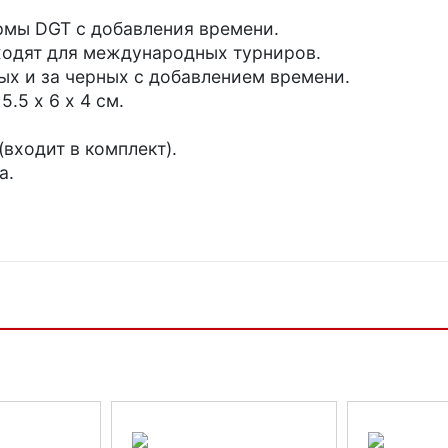
рмы DGT с добавления времени.
одят для международных турниров.
ых и за черных с добавлением времени.
.5 х 6 х 4 см.
(входит в комплект).
а.