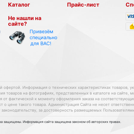
Каталог
Прайс-лист
Сп
Не нашли на
сайте?
Привезём
и
специально
для ВАС!
ой офертой. Информация о технических характеристиках товаров, у
 товаров на фотографиях, представленных в каталоге на сайте, м
ться от фактической к моменту оформления заказа на соответствующ
т о цене такого товара. Администрация Сайта не несет ответстве
 законодательству, за достоверность размещаемых Пользователям
ава защищены. Информация сайта защищена законом об авторских правах.