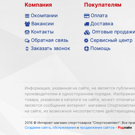
Компания
Покупателям
Окомпании
Оплата
Вакансии
Доставка
Контакты
Оптовые продаж
Обратная связь
Сервисный центр
Заказать звонок
Помощь
Информация, указанная на сайте, не является публичн
производителем в одностороннем порядке. Изображения
товара, указанная в каталоге на сайте, может отлича
является сообщение интернет- магазина Спорткомплек
на сайте, их возможное несоответствие действующему
2016 © Интернет-магазин спорттоваров "Спорткомплект". Все пр
Создание сайта
,
обслуживание
и
продвижение сайтов
-
Рэд
лайн