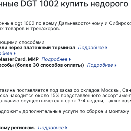
ные DGT 1002 купить недорого 
онные dgt 1002
по всему Дальневосточному и Сибирско
х товаров и тренажеров.
дующими способами
или через платежный терминал
Подробнее
обнее
MasterCard, МИР
Подробнее
особы (более 30 способов оплаты)
Подробнее
азина поставляется под заказ со складов Москвы, Сан
вска находится около 15% представленного ассортимен
лчанию осуществляется в срок 3-4 недели, также воз
едложить дополнительные услуги по сборке и монтажу 
кому регионам.
Подробнее