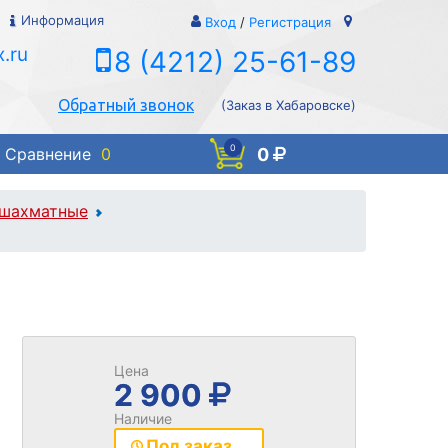
Информация
Вход
/
Регистрация
.ru
8 (4212) 25-61-89
Обратный звонок
(Заказ в Хабаровске)
0
0
Сравнение
0
 шахматные
Цена
2 900
Наличие
Под заказ