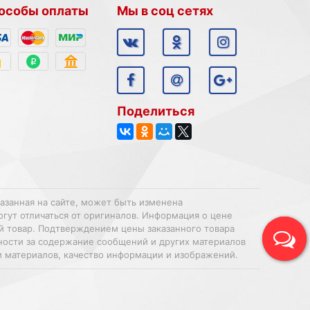
особы оплаты
Мы в соц сетях
Поделиться
казанная на сайте, может быть изменена
огут отличаться от оригиналов. Информация о цене
ий товар. Подтверждением цены заказанного товара
нности за содержание сообщений и других материалов
и материалов, качество информации и изображений.