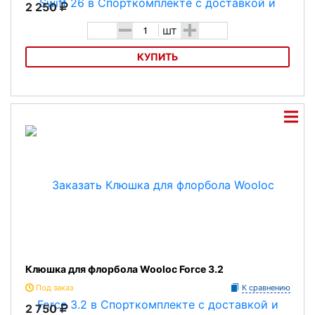
2 250
-
+
шт
КУПИТЬ
Клюшка для флорбола Royalstick Swift 26
Клюшка для флорбола Wooloc Force 3.2
Под заказ
К сравнению
2 750