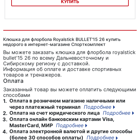
КУПИТЬ
Клюшка для флорбола Salming Quest 1 TourLite 29
Клюшка для флорбола Royalstick BULLET'15 26 купить
недорого в интернет-магазине Спорткомплект
Вы можете заказать клюшка для флорбола royalstick
bullet'15 26
по всему Дальневосточному и
Сибирскому региону с доставкой.
Информация об оплате и доставке спортивных
товаров и тренажеров.
Оплата
Заказанный товар вы можете оплатить следующими
способами
Оплата в розничном магазине наличными или
1.
через платежный терминал
Подробнее
Оплата на счет юридического лица
Подробнее
2.
Оплата онлайн банковским картами Visa,
3.
MasterCard, МИР
Подробнее
Оплата электронной валютой и другие способы
4.
(более 30 способов оплаты)
Подробнее