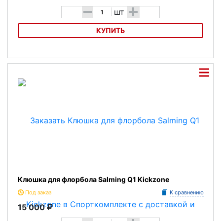
-
+
шт
КУПИТЬ
Клюшка для флорбола Wooloc Force 3.2
Клюшка для флорбола Salming Q1 Kickzone
Под заказ
К сравнению
15 000