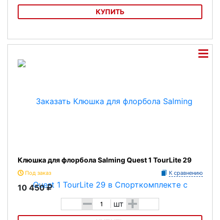
КУПИТЬ
Клюшка для флорбола Wooloc Winner 3.2
Клюшка для флорбола Salming Quest 1 TourLite 29
Под заказ
К сравнению
10 450
-
+
шт