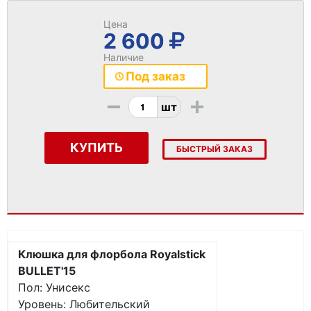
Цена
2 600
Наличие
Под заказ
-
+
шт
КУПИТЬ
БЫСТРЫЙ ЗАКАЗ
Клюшка для флорбола Royalstick
BULLET'15
Пол: Унисекс
Уровень: Любительский