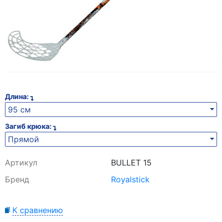
Длина:
95 см
Загиб крюка:
Прямой
Артикул
BULLET 15
Бренд
Royalstick
К сравнению