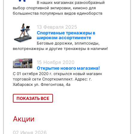
В наших магазинах разнообразный
выбор спортивной экпировки, кимоно для
большинства популярных видов единоборств
13 Февраля 2025
Спортивные тренажеры в
широком ассортименте
Беговые дорожки, эллипсоиды,
велотренажеры и другие тренажеры в наличии!
15 Ноября 2020
Открытие нового магазина!
С 01 октября 2020 г. открылся новый магазин
торговой сети Спорткомплект. Адрес: г.
Хабаровск ул. Флегонтова, 4а
ПОКАЗАТЬ ВСЕ
Акции
02 Июня 2026