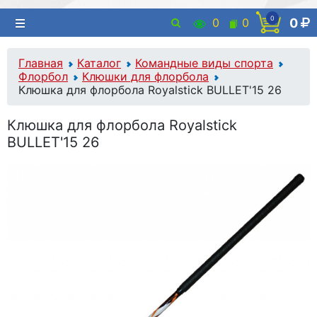
0
0
0
0
Главная
Каталог
Командные виды спорта
Флорбол
Клюшки для флорбола
Клюшка для флорбола Royalstick BULLET'15 26
Клюшка для флорбола Royalstick
BULLET'15 26