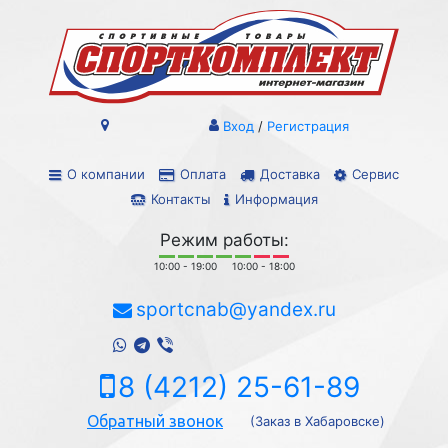
Вход
/
Регистрация
О компании
Оплата
Доставка
Сервис
Контакты
Информация
Режим работы:
10:00 - 19:00
10:00 - 18:00
sportcnab@yandex.ru
8 (4212) 25-61-89
Обратный звонок
(Заказ в Хабаровске)