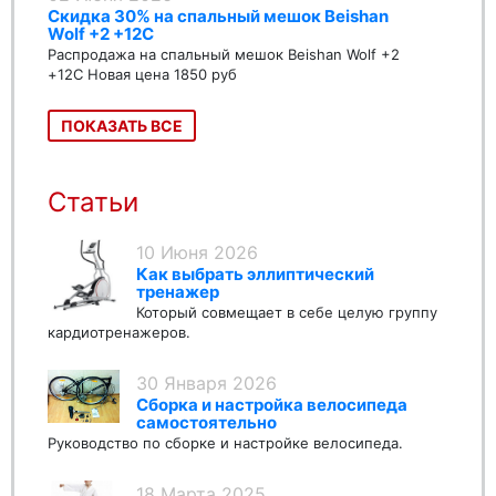
Скидка 30% на спальный мешок Beishan
Wolf +2 +12C
Распродажа на спальный мешок Beishan Wolf +2
+12C Новая цена 1850 руб
ПОКАЗАТЬ ВСЕ
Статьи
10 Июня 2026
Как выбрать эллиптический
тренажер
Который совмещает в себе целую группу
кардиотренажеров.
30 Января 2026
Сборка и настройка велосипеда
самостоятельно
Руководство по сборке и настройке велосипеда.
18 Марта 2025