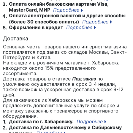
Оплата онлайн банковским картами Visa,
3.
MasterCard, МИР
Подробнее
Оплата электронной валютой и другие способы
4.
(более 30 способов оплаты)
Подробнее
Оформление в кредит
Подробнее
5.
Доставка
Основная часть товаров нашего интернет-магазина
поставляется под заказ со складов Москвы, Санкт-
Петербурга и Китая.
На складе и в розничном магазине г. Хабаровска
находится около 15% представленного
ассортимента.
Доставка товаров в статусе
Под заказ
по
умолчанию осуществляется в срок 3-4 недели,
также возможна ускоренная доставка в срок 9-12
дней.
Для заказчиков из Хабаровска мы можем
предложить дополнительные услуги по сборке и
монтажу заказанных тренажеров и спортивного
оборудования.
Доставка по г. Хабаровску.
Подробнее
1.
Доставка по Дальневосточному и Сибирскому
2.