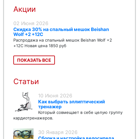
Акции
02 Июня 2026
Скидка 30% на спальный мешок Beishan
Wolf +2 +12C
Распродажа на спальный мешок Beishan Wolf +2
+12C Новая цена 1850 руб
ПОКАЗАТЬ ВСЕ
Статьи
10 Июня 2026
Как выбрать эллиптический
тренажер
Который совмещает в себе целую группу
кардиотренажеров.
30 Января 2026
Сборка и настройка велосипеда