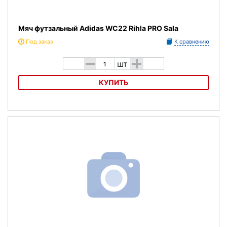
Мяч футзальный Adidas WC22 Rihla PRO Sala
Под заказ
К сравнению
-
+
шт
КУПИТЬ
Мяч футзальный Adidas WC22 Rihla PRO Sala