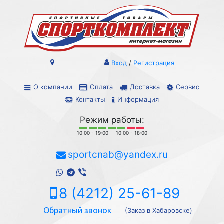
Вход
/
Регистрация
О компании
Оплата
Доставка
Сервис
Контакты
Информация
Режим работы:
10:00 - 19:00
10:00 - 18:00
sportcnab@yandex.ru
8 (4212) 25-61-89
Обратный звонок
(Заказ в Хабаровске)