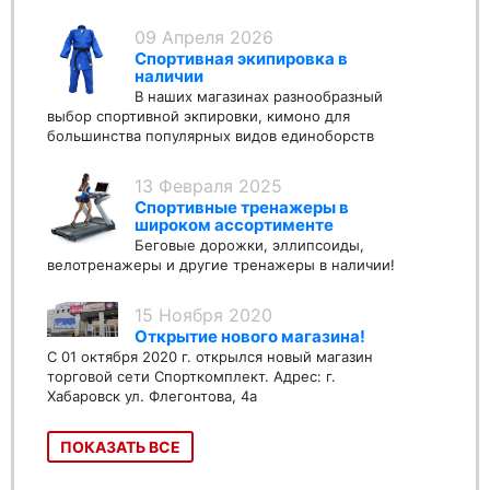
09 Апреля 2026
Спортивная экипировка в
наличии
В наших магазинах разнообразный
выбор спортивной экпировки, кимоно для
большинства популярных видов единоборств
13 Февраля 2025
Спортивные тренажеры в
широком ассортименте
Беговые дорожки, эллипсоиды,
велотренажеры и другие тренажеры в наличии!
15 Ноября 2020
Открытие нового магазина!
С 01 октября 2020 г. открылся новый магазин
торговой сети Спорткомплект. Адрес: г.
Хабаровск ул. Флегонтова, 4а
ПОКАЗАТЬ ВСЕ