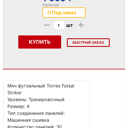
Наличие
Под заказ
-
+
шт
КУПИТЬ
БЫСТРЫЙ ЗАКАЗ
Мяч футзальный Torres Futsal
Striker
Уровень: Тренировочный
Размер: 4
Тип соединения панелей:
Машинная сшивка
Количество панелей: 30