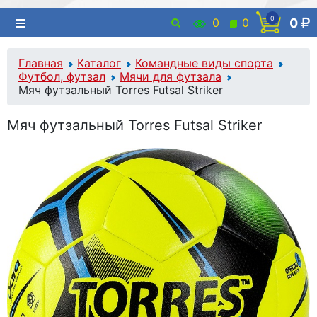
0
0
0
0
Главная
Каталог
Командные виды спорта
Футбол, футзал
Мячи для футзала
Мяч футзальный Torres Futsal Striker
Мяч футзальный Torres Futsal Striker