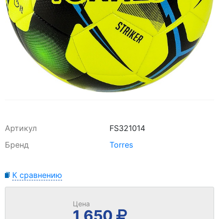
Артикул
FS321014
Бренд
Torres
К сравнению
Цена
1 650