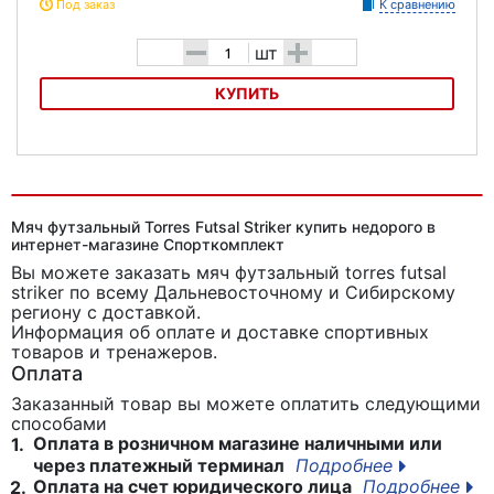
Под заказ
К сравнению
-
+
шт
КУПИТЬ
Мяч футзальный Mikasa FSC-62 Europa
Мяч футзальный Torres Futsal Striker купить недорого в
интернет-магазине Спорткомплект
Вы можете заказать мяч футзальный torres futsal
striker
по всему Дальневосточному и Сибирскому
региону с доставкой.
Информация об оплате и доставке спортивных
товаров и тренажеров.
Оплата
Заказанный товар вы можете оплатить следующими
способами
Оплата в розничном магазине наличными или
1.
через платежный терминал
Подробнее
Оплата на счет юридического лица
Подробнее
2.