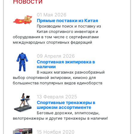
Новости
01 Мая 2026
Прямые поставки из Китая
Производим поиск и поставку из
Китая спортивного инвентаря и
оборудования в том числе с сертификатами
международных спортивных федераций
09 Апреля 2026
Спортивная экипировка в
наличии
В наших магазинах разнообразный
выбор спортивной экпировки, кимоно для
большинства популярных видов единоборств
13 Февраля 2025
Спортивные тренажеры в
широком ассортименте
Беговые дорожки, эллипсоиды,
велотренажеры и другие тренажеры в наличии!
15 Ноября 2020