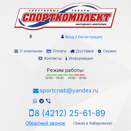
Вход
/
Регистрация
О компании
Оплата
Доставка
Сервис
Контакты
Информация
Режим работы:
10:00 - 19:00
10:00 - 18:00
sportcnab@yandex.ru
8 (4212) 25-61-89
Обратный звонок
(Заказ в Хабаровске)