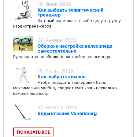
10 Июня 2026
Как выбрать эллиптический
тренажер
Который совмещает в себе целую группу
кардиотренажеров.
30 Января 2026
Сборка и настройка велосипеда
самостоятельно
Руководство по сборке и настройке велосипеда.
18 Марта 2025
Как выбрать кимоно
Чтобы поводить тренировки было
максимально удобно, следует учитывать несколько
важных нюансов.
25 Ноября 2024
Виды клюшек Vanersborg
ПОКАЗАТЬ ВСЕ