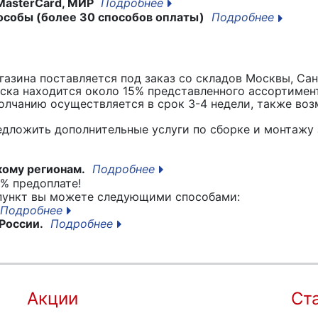
MasterCard, МИР
Подробнее
особы (более 30 способов оплаты)
Подробнее
азина поставляется под заказ со складов Москвы, Сан
вска находится около 15% представленного ассортимен
лчанию осуществляется в срок 3-4 недели, также воз
едложить дополнительные услуги по сборке и монтажу 
кому регионам.
Подробнее
% предоплате!
 пункт вы можете следующими способами:
Подробнее
России.
Подробнее
Акции
Ст