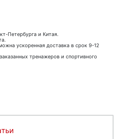
кт-Петербурга и Китая.
та.
можна ускоренная доставка в срок 9-12
заказанных тренажеров и спортивного
атьи