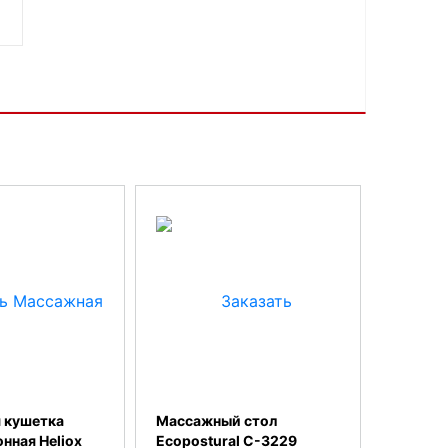
 кушетка
Массажный стол
нная Heliox
Ecopostural С-3229