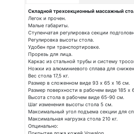
Складной трехсекционный массажный стол
Легок и прочен.
Малые габариты.
Ступенчатая регулировка секции подголовн
Регулировка высоты стола.
Удобен при транспортировке.
Прорезь для лица.
Каркас из стальной трубы и систему тросо
Ножки из алюминиевого сплава для снижен
Вес стола 17,5 кг.
Размер в сложенном виде 93 х 65 х 16 см.
Размер поверхности в рабочем виде 185 х 6
Высота стола в рабочем виде 65-90 см.
Шаг изменения высоты стола 5 см.
Максимальный угол подъема секции для сп
Максимальная нагрузка стола 210 кг.
Опцинально:
Покрытие ложа кожей Vowalon.