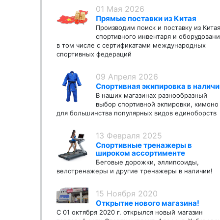
01 Мая 2026
Прямые поставки из Китая
Производим поиск и поставку из Кита
спортивного инвентаря и оборудовани
в том числе с сертификатами международных
спортивных федераций
09 Апреля 2026
Спортивная экипировка в наличи
В наших магазинах разнообразный
выбор спортивной экпировки, кимоно
для большинства популярных видов единоборств
13 Февраля 2025
Спортивные тренажеры в
широком ассортименте
Беговые дорожки, эллипсоиды,
велотренажеры и другие тренажеры в наличии!
15 Ноября 2020
Открытие нового магазина!
С 01 октября 2020 г. открылся новый магазин