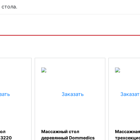
 стола.
ол
Массажный стол
Массажная
-3220
деревянный Dommedics
трехсекцио