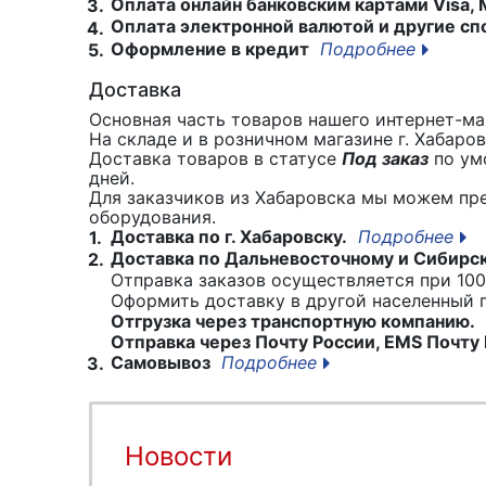
Оплата онлайн банковским картами Visa, 
3.
Оплата электронной валютой и другие сп
4.
Оформление в кредит
Подробнее
5.
Доставка
Основная часть товаров нашего интернет-маг
На складе и в розничном магазине г. Хабаро
Доставка товаров в статусе
Под заказ
по умо
дней.
Для заказчиков из Хабаровска мы можем пр
оборудования.
Доставка по г. Хабаровску.
Подробнее
1.
Доставка по Дальневосточному и Сибирс
2.
Отправка заказов осуществляется при 100
Оформить доставку в другой населенный
Отгрузка через транспортную компанию.
Отправка через Почту России, EMS Почту 
Самовывоз
Подробнее
3.
Новости