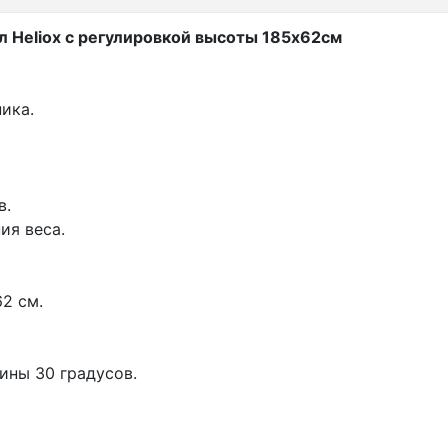
 Heliox с регулировкой высоты 185х62см
ика.
в.
ия веса.
2 см.
ины 30 градусов.