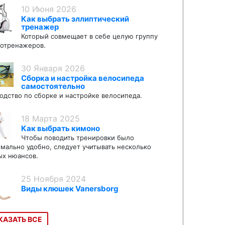
10 Июня 2026
Как выбрать эллиптический
тренажер
Который совмещает в себе целую группу
отренажеров.
30 Января 2026
Сборка и настройка велосипеда
самостоятельно
одство по сборке и настройке велосипеда.
18 Марта 2025
Как выбрать кимоно
Чтобы поводить тренировки было
мально удобно, следует учитывать несколько
х нюансов.
25 Ноября 2024
Виды клюшек Vanersborg
КАЗАТЬ ВСЕ