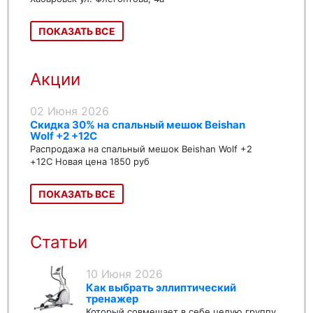
ПОКАЗАТЬ ВСЕ
Акции
02 Июня 2026
Скидка 30% на спальный мешок Beishan
Wolf +2 +12C
Распродажа на спальный мешок Beishan Wolf +2
+12C Новая цена 1850 руб
ПОКАЗАТЬ ВСЕ
Статьи
10 Июня 2026
Как выбрать эллиптический
тренажер
Который совмещает в себе целую группу