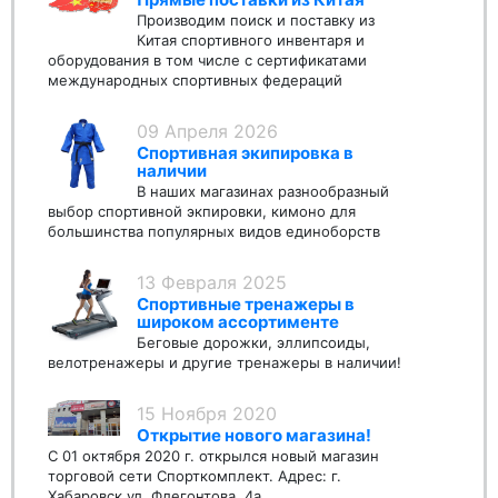
Производим поиск и поставку из
Китая спортивного инвентаря и
оборудования в том числе с сертификатами
международных спортивных федераций
09 Апреля 2026
Спортивная экипировка в
наличии
В наших магазинах разнообразный
выбор спортивной экпировки, кимоно для
большинства популярных видов единоборств
13 Февраля 2025
Спортивные тренажеры в
широком ассортименте
Беговые дорожки, эллипсоиды,
велотренажеры и другие тренажеры в наличии!
15 Ноября 2020
Открытие нового магазина!
С 01 октября 2020 г. открылся новый магазин
торговой сети Спорткомплект. Адрес: г.
Хабаровск ул. Флегонтова, 4а