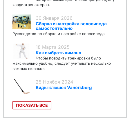
кардиотренажеров.
30 Января 2026
Сборка и настройка велосипеда
самостоятельно
Руководство по сборке и настройке велосипеда.
18 Марта 2025
Как выбрать кимоно
Чтобы поводить тренировки было
максимально удобно, следует учитывать несколько
важных нюансов.
25 Ноября 2024
Виды клюшек Vanersborg
ПОКАЗАТЬ ВСЕ