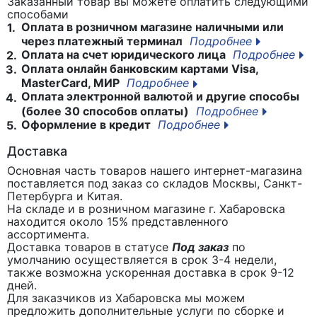
Заказанный товар вы можете оплатить следующими
способами
Оплата в розничном магазине наличными или
1.
через платежный терминал
Подробнее
Оплата на счет юридического лица
Подробнее
2.
Оплата онлайн банковским картами Visa,
3.
MasterCard, МИР
Подробнее
Оплата электронной валютой и другие способы
4.
(более 30 способов оплаты)
Подробнее
Оформление в кредит
Подробнее
5.
Доставка
Основная часть товаров нашего интернет-магазина
поставляется под заказ со складов Москвы, Санкт-
Петербурга и Китая.
На складе и в розничном магазине г. Хабаровска
находится около 15% представленного
ассортимента.
Доставка товаров в статусе
Под заказ
по
умолчанию осуществляется в срок 3-4 недели,
также возможна ускоренная доставка в срок 9-12
дней.
Для заказчиков из Хабаровска мы можем
предложить дополнительные услуги по сборке и