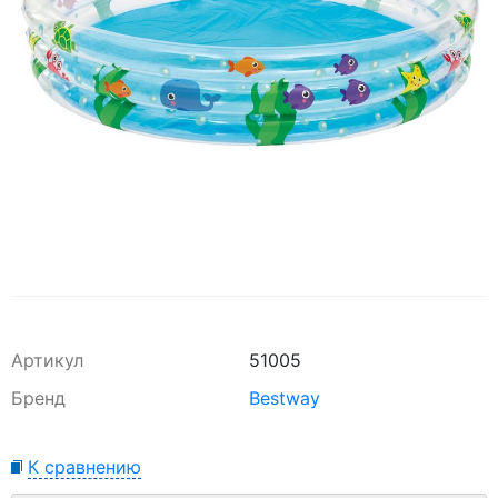
Артикул
51005
Бренд
Bestway
К сравнению