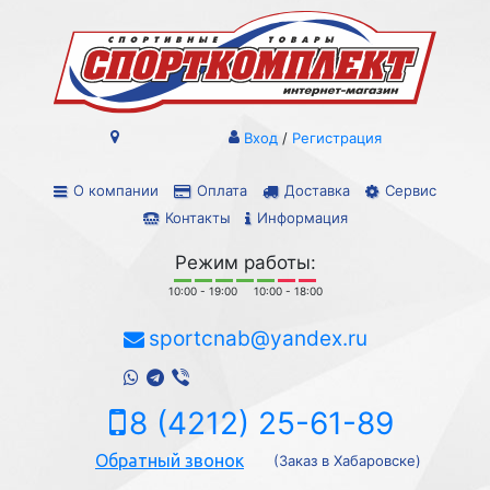
Вход
/
Регистрация
О компании
Оплата
Доставка
Сервис
Контакты
Информация
Режим работы:
10:00 - 19:00
10:00 - 18:00
sportcnab@yandex.ru
8 (4212) 25-61-89
Обратный звонок
(Заказ в Хабаровске)