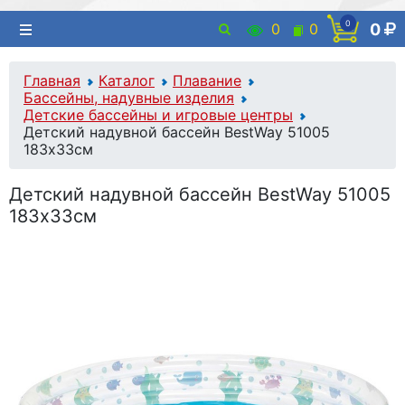
0
0
0
0
Главная
Каталог
Плавание
Бассейны, надувные изделия
Детские бассейны и игровые центры
Детский надувной бассейн BestWay 51005
183х33см
Детский надувной бассейн BestWay 51005
183х33см