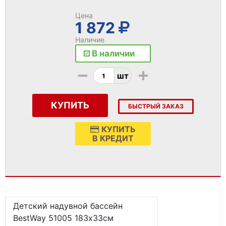
Цена
1 872
Наличие
В наличии
-
+
шт
КУПИТЬ
БЫСТРЫЙ ЗАКАЗ
КУПИТЬ
В КРЕДИТ
Детский надувной бассейн
BestWay 51005 183х33см