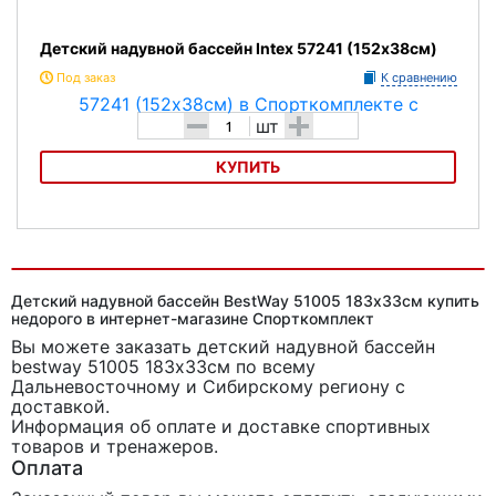
Детский надувной бассейн Intex 57241 (152х38см)
Под заказ
К сравнению
-
+
шт
КУПИТЬ
Детский надувной бассейн Intex 57241 (152х38см)
Детский надувной бассейн BestWay 51005 183х33см купить
недорого в интернет-магазине Спорткомплект
Вы можете заказать детский надувной бассейн
bestway 51005 183х33см
по всему
Дальневосточному и Сибирскому региону с
доставкой.
Информация об оплате и доставке спортивных
товаров и тренажеров.
Оплата