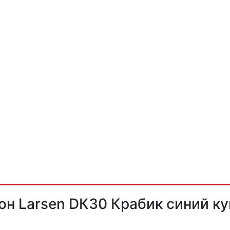
н Larsen DК30 Крабик синий ку