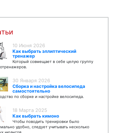
атьи
10 Июня 2026
Как выбрать эллиптический
тренажер
Который совмещает в себе целую группу
отренажеров.
30 Января 2026
Сборка и настройка велосипеда
самостоятельно
одство по сборке и настройке велосипеда.
18 Марта 2025
Как выбрать кимоно
Чтобы поводить тренировки было
мально удобно, следует учитывать несколько
х нюансов.