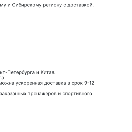
му и Сибирскому региону с доставкой.
кт-Петербурга и Китая.
та.
можна ускоренная доставка в срок 9-12
заказанных тренажеров и спортивного