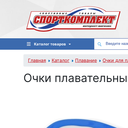
Каталог товаров
Главная
Каталог
Плавание
Очки для п
Очки плавательны