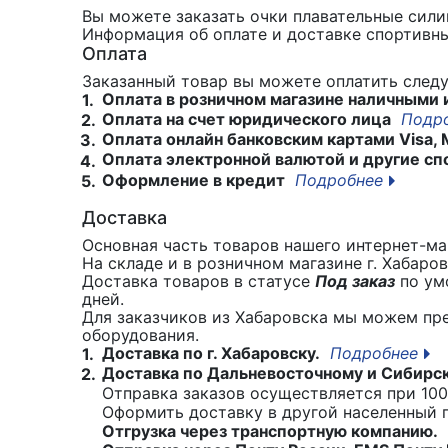
Вы можете заказать очки плавательные сили
Информация об оплате и доставке спортивны
Оплата
Заказанный товар вы можете оплатить сле
Оплата в розничном магазине наличными 
1.
Оплата на счет юридического лица
Подр
2.
Оплата онлайн банковским картами Visa, 
3.
Оплата электронной валютой и другие сп
4.
Оформление в кредит
Подробнее
5.
Доставка
Основная часть товаров нашего интернет-маг
На складе и в розничном магазине г. Хабаро
Доставка товаров в статусе
Под заказ
по умо
дней.
Для заказчиков из Хабаровска мы можем пр
оборудования.
Доставка по г. Хабаровску.
Подробнее
1.
Доставка по Дальневосточному и Сибирс
2.
Отправка заказов осуществляется при 100
Оформить доставку в другой населенный
Отгрузка через транспортную компанию.