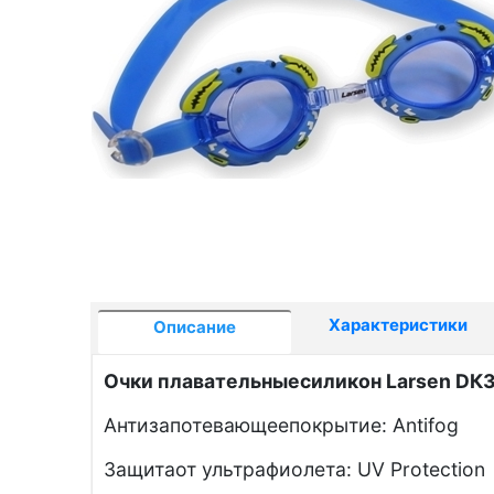
Характеристики
Описание
Очки плавательныесиликон Larsen DК3
Антизапотевающеепокрытие: Antifog
Защитаот ультрафиолета: UV Protection