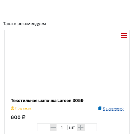
Также рекомендуем
Текстильная шапочка Larsen 3059
Под заказ
К сравнению
600
-
+
шт