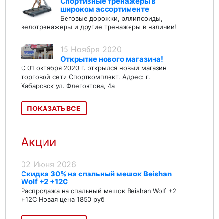
Спортивные тренажеры в
широком ассортименте
Беговые дорожки, эллипсоиды,
велотренажеры и другие тренажеры в наличии!
15 Ноября 2020
Открытие нового магазина!
С 01 октября 2020 г. открылся новый магазин
торговой сети Спорткомплект. Адрес: г.
Хабаровск ул. Флегонтова, 4а
ПОКАЗАТЬ ВСЕ
Акции
02 Июня 2026
Скидка 30% на спальный мешок Beishan
Wolf +2 +12C
Распродажа на спальный мешок Beishan Wolf +2
+12C Новая цена 1850 руб