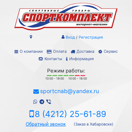
Вход
/
Регистрация
О компании
Оплата
Доставка
Сервис
Контакты
Информация
Режим работы:
10:00 - 19:00
10:00 - 18:00
sportcnab@yandex.ru
8 (4212) 25-61-89
Обратный звонок
(Заказ в Хабаровске)