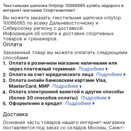
Текстильная шапочка Onlytop 10066085 купить недорого в
интернет-магазине Спорткомплект
Вы можете заказать текстильная шапочка onlytop
10066085
по всему Дальневосточному и
Сибирскому региону с доставкой.
Информация об оплате и доставке спортивных
товаров и тренажеров.
Оплата
Заказанный товар вы можете оплатить следующими
способами
Оплата в розничном магазине наличными или
1.
через платежный терминал
Подробнее
Оплата на счет юридического лица
Подробнее
2.
Оплата онлайн банковским картами Visa,
3.
MasterCard, МИР
Подробнее
Оплата электронной валютой и другие способы
4.
(более 30 способов оплаты)
Подробнее
Оформление в кредит
Подробнее
5.
Доставка
Основная часть товаров нашего интернет-магазина
поставляется под заказ со складов Москвы, Санкт-