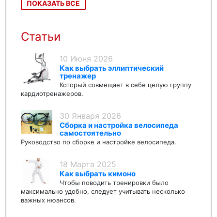
ПОКАЗАТЬ ВСЕ
Статьи
10 Июня 2026
Как выбрать эллиптический
тренажер
Который совмещает в себе целую группу
кардиотренажеров.
30 Января 2026
Сборка и настройка велосипеда
самостоятельно
Руководство по сборке и настройке велосипеда.
18 Марта 2025
Как выбрать кимоно
Чтобы поводить тренировки было
максимально удобно, следует учитывать несколько
важных нюансов.