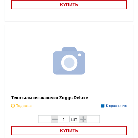
КУПИТЬ
Текстильная шапочка Larsen 3059
Текстильная шапочка Zoggs Deluxe
Под заказ
К сравнению
-
+
шт
КУПИТЬ