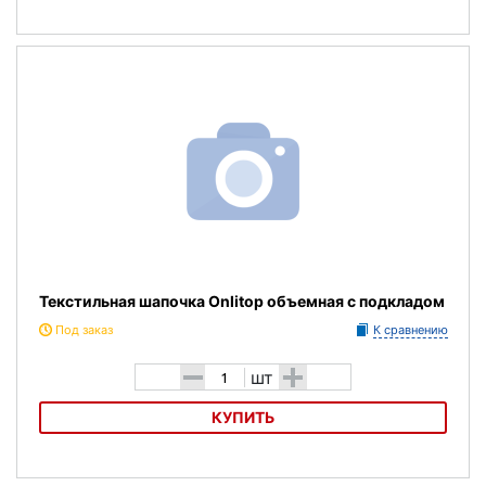
Текстильная шапочка Zoggs Deluxe
Текстильная шапочка Onlitop объемная с подкладом
Под заказ
К сравнению
-
+
шт
КУПИТЬ