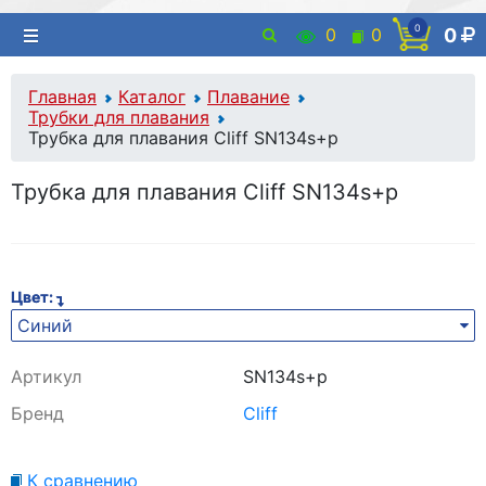
0
0
0
0
Главная
Каталог
Плавание
Трубки для плавания
Трубка для плавания Cliff SN134s+p
Трубка для плавания Cliff SN134s+p
Цвет:
Синий
Артикул
SN134s+p
Бренд
Cliff
К сравнению