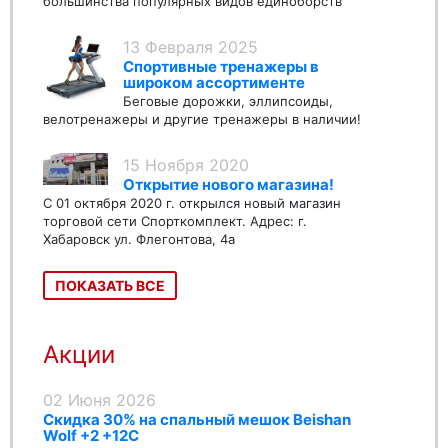
большинства популярных видов единоборств
13 Февраля 2025
Спортивные тренажеры в
широком ассортименте
Беговые дорожки, эллипсоиды,
велотренажеры и другие тренажеры в наличии!
15 Ноября 2020
Открытие нового магазина!
С 01 октября 2020 г. открылся новый магазин
торговой сети Спорткомплект. Адрес: г.
Хабаровск ул. Флегонтова, 4а
ПОКАЗАТЬ ВСЕ
Акции
02 Июня 2026
Скидка 30% на спальный мешок Beishan
Wolf +2 +12C