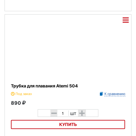
Трубка Atemi 507
Трубка для плавания Atemi 504
Под заказ
К сравнению
890
-
+
шт
КУПИТЬ