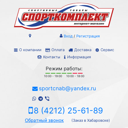
Вход
/
Регистрация
О компании
Оплата
Доставка
Сервис
Контакты
Информация
Режим работы:
10:00 - 19:00
10:00 - 18:00
sportcnab@yandex.ru
8 (4212) 25-61-89
Обратный звонок
(Заказ в Хабаровске)