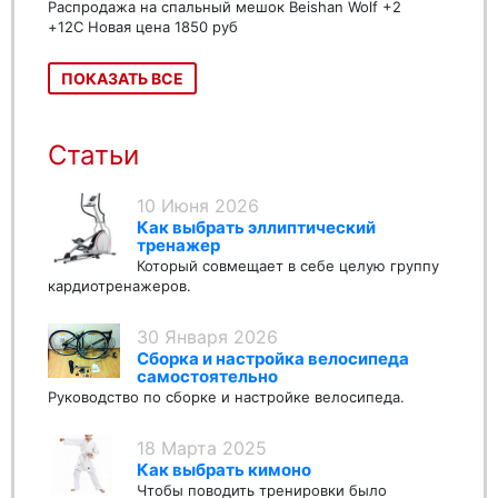
Распродажа на спальный мешок Beishan Wolf +2
+12C Новая цена 1850 руб
ПОКАЗАТЬ ВСЕ
Статьи
10 Июня 2026
Как выбрать эллиптический
тренажер
Который совмещает в себе целую группу
кардиотренажеров.
30 Января 2026
Сборка и настройка велосипеда
самостоятельно
Руководство по сборке и настройке велосипеда.
18 Марта 2025
Как выбрать кимоно
Чтобы поводить тренировки было