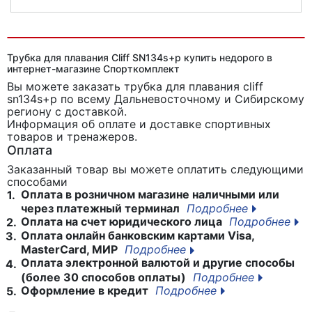
Трубка для плавания Atemi 504
Трубка для плавания Cliff SN134s+p купить недорого в
интернет-магазине Спорткомплект
Вы можете заказать трубка для плавания cliff
sn134s+p
по всему Дальневосточному и Сибирскому
региону с доставкой.
Информация об оплате и доставке спортивных
товаров и тренажеров.
Оплата
Заказанный товар вы можете оплатить следующими
способами
Оплата в розничном магазине наличными или
1.
через платежный терминал
Подробнее
Оплата на счет юридического лица
Подробнее
2.
Оплата онлайн банковским картами Visa,
3.
MasterCard, МИР
Подробнее
Оплата электронной валютой и другие способы
4.
(более 30 способов оплаты)
Подробнее
Оформление в кредит
Подробнее
5.