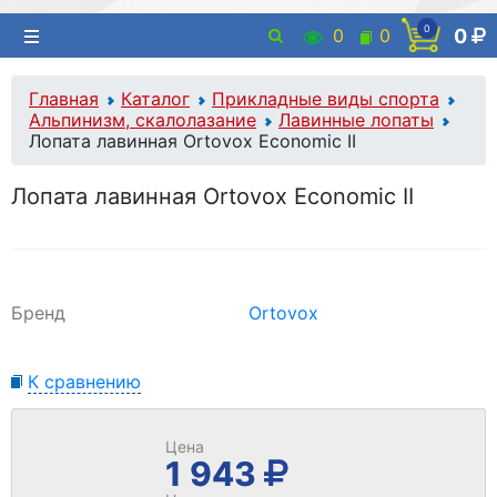
0
0
0
0
Главная
Каталог
Прикладные виды спорта
Альпинизм, скалолазание
Лавинные лопаты
Лопата лавинная Ortovox Economic II
Лопата лавинная Ortovox Economic II
Бренд
Ortovox
К сравнению
Цена
1 943