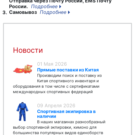
Отправка через Почту России, EMS Почту
России.
Подробнее
Самовывоз
Подробнее
3.
Новости
01 Мая 2026
Прямые поставки из Китая
Производим поиск и поставку из
Китая спортивного инвентаря и
оборудования в том числе с сертификатами
международных спортивных федераций
09 Апреля 2026
Спортивная экипировка в
наличии
В наших магазинах разнообразный
выбор спортивной экпировки, кимоно для
большинства популярных видов единоборств