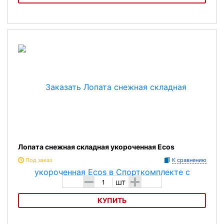
Лопата снежная складная Ecos 508
Лопата снежная складная укороченная Ecos
Под заказ
К сравнению
-
+
шт
КУПИТЬ