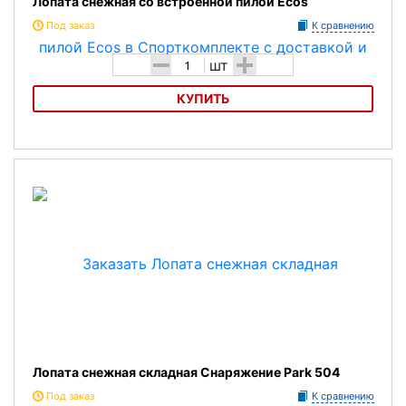
Лопата снежная со встроенной пилой Ecos
Под заказ
К сравнению
-
+
шт
КУПИТЬ
Лопата снежная со встроенной пилой Ecos
Лопата снежная складная Снаряжение Park 504
Под заказ
К сравнению