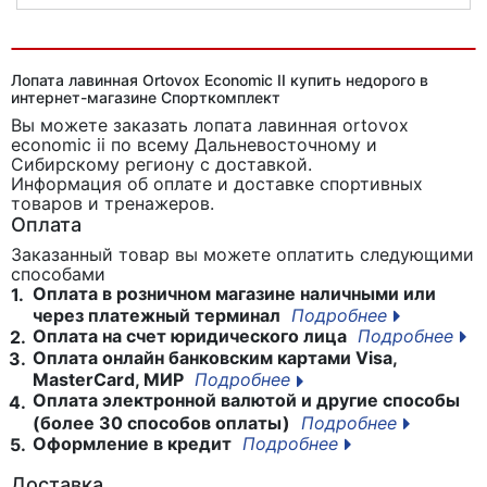
Лопата снежная складная укороченная Ecos
Лопата лавинная Ortovox Economic II купить недорого в
интернет-магазине Спорткомплект
Вы можете заказать лопата лавинная ortovox
economic ii
по всему Дальневосточному и
Сибирскому региону с доставкой.
Информация об оплате и доставке спортивных
товаров и тренажеров.
Оплата
Заказанный товар вы можете оплатить следующими
способами
Оплата в розничном магазине наличными или
1.
через платежный терминал
Подробнее
Оплата на счет юридического лица
Подробнее
2.
Оплата онлайн банковским картами Visa,
3.
MasterCard, МИР
Подробнее
Оплата электронной валютой и другие способы
4.
(более 30 способов оплаты)
Подробнее
Оформление в кредит
Подробнее
5.
Доставка