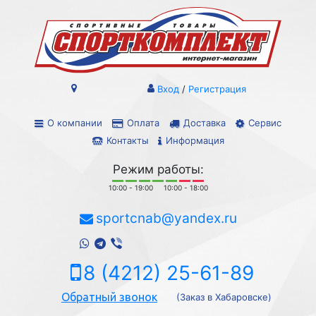
Вход
/
Регистрация
О компании
Оплата
Доставка
Сервис
Контакты
Информация
Режим работы:
10:00 - 19:00
10:00 - 18:00
sportcnab@yandex.ru
8 (4212) 25-61-89
Обратный звонок
(Заказ в Хабаровске)