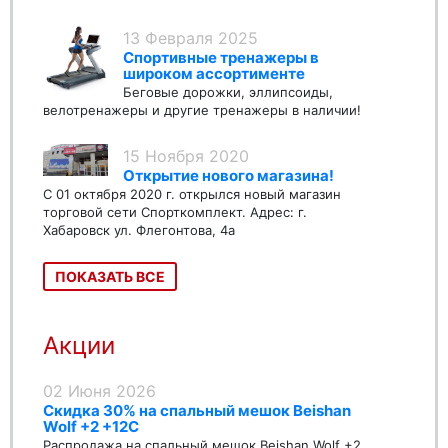
13 Февраля 2025
Спортивные тренажеры в
широком ассортименте
Беговые дорожки, эллипсоиды,
велотренажеры и другие тренажеры в наличии!
15 Ноября 2020
Открытие нового магазина!
С 01 октября 2020 г. открылся новый магазин
торговой сети Спорткомплект. Адрес: г.
Хабаровск ул. Флегонтова, 4а
ПОКАЗАТЬ ВСЕ
Акции
02 Июня 2026
Скидка 30% на спальный мешок Beishan
Wolf +2 +12C
Распродажа на спальный мешок Beishan Wolf +2