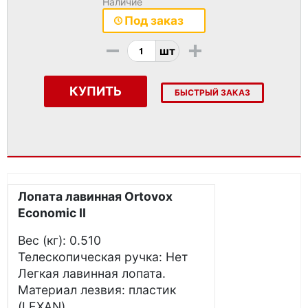
Наличие
Под заказ
-
+
шт
КУПИТЬ
БЫСТРЫЙ ЗАКАЗ
Лопата лавинная Ortovox
Economic II
Вес (кг): 0.510
Телескопическая ручка: Нет
Легкая лавинная лопата.
Материал лезвия: пластик
(LEXAN)