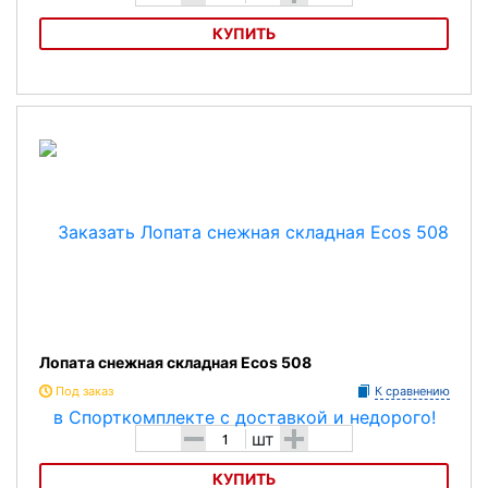
КУПИТЬ
Лопата снежная складная Ecos 505
Лопата снежная складная Ecos 508
Под заказ
К сравнению
-
+
шт
КУПИТЬ