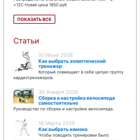
+12C Новая цена 1850 руб
ПОКАЗАТЬ ВСЕ
Статьи
10 Июня 2026
Как выбрать эллиптический
тренажер
Который совмещает в себе целую группу
кардиотренажеров.
30 Января 2026
Сборка и настройка велосипеда
самостоятельно
Руководство по сборке и настройке велосипеда.
18 Марта 2025
Как выбрать кимоно
Чтобы поводить тренировки было