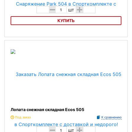
-
+
шт
КУПИТЬ
Лопата снежная складная Снаряжение Park 504
Лопата снежная складная Ecos 505
Под заказ
К сравнению
-
+
шт