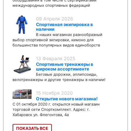
оборудования в том числе с сертификатами
международных спортивных федераций
09 Апреля 2026
Спортивная экипировка в
наличии
В наших магазинах разнообразный
выбор спортивной экпировки, кимоно для
большинства популярных видов единоборств
13 Февраля 2025
Спортивные тренажеры в
широком ассортименте
Беговые дорожки, эллипсоиды,
велотренажеры и другие тренажеры в наличии!
15 Ноября 2020
Открытие нового магазина!
С 01 октября 2020 г. открылся новый магазин
торговой сети Спорткомплект. Адрес: г.
Хабаровск ул. Флегонтова, 4а
ПОКАЗАТЬ ВСЕ