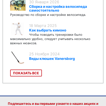
30 Января 2026
Сборка и настройка велосипеда
самостоятельно
Руководство по сборке и настройке велосипеда.
18 Марта 2025
Как выбрать кимоно
Чтобы поводить тренировки было
максимально удобно, следует учитывать несколько
важных нюансов.
25 Ноября 2024
Виды клюшек Vanersborg
ПОКАЗАТЬ ВСЕ
Подпишитесь и вы первыми узнаете о наших акциях и