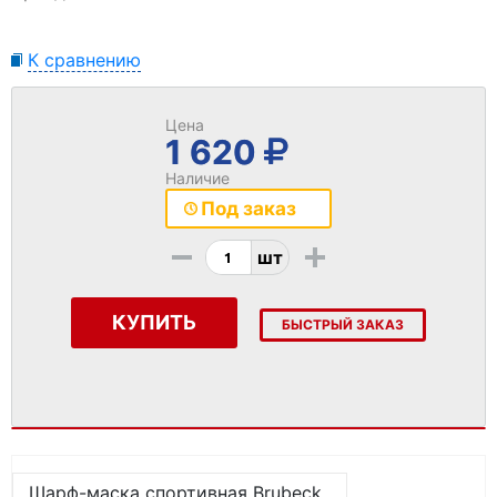
К сравнению
Цена
1 620
Наличие
Под заказ
-
+
шт
КУПИТЬ
БЫСТРЫЙ ЗАКАЗ
Шарф-маска спортивная Brubeck