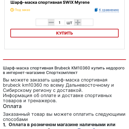
Шарф-маска спортивная SWIX Myrene
Под заказ
К сравнению
-
+
шт
КУПИТЬ
Шарф-маска спортивная SWIX Myrene
Шарф-маска спортивная Brubeck KM10360 купить недорого
в интернет-магазине Спорткомплект
Вы можете заказать шарф-маска спортивная
brubeck km10360
по всему Дальневосточному и
Сибирскому региону с доставкой.
Информация об оплате и доставке спортивных
товаров и тренажеров.
Оплата
Заказанный товар вы можете оплатить следующими
способами
Оплата в розничном магазине наличными или
1.