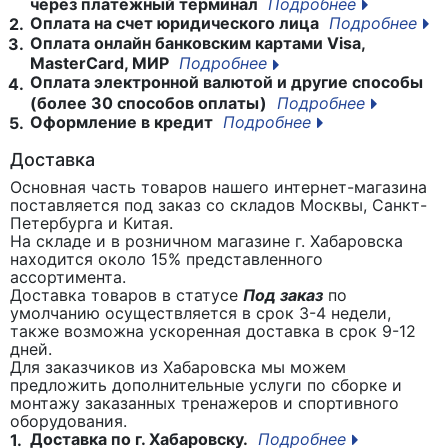
через платежный терминал
Подробнее
Оплата на счет юридического лица
Подробнее
2.
Оплата онлайн банковским картами Visa,
3.
MasterCard, МИР
Подробнее
Оплата электронной валютой и другие способы
4.
(более 30 способов оплаты)
Подробнее
Оформление в кредит
Подробнее
5.
Доставка
Основная часть товаров нашего интернет-магазина
поставляется под заказ со складов Москвы, Санкт-
Петербурга и Китая.
На складе и в розничном магазине г. Хабаровска
находится около 15% представленного
ассортимента.
Доставка товаров в статусе
Под заказ
по
умолчанию осуществляется в срок 3-4 недели,
также возможна ускоренная доставка в срок 9-12
дней.
Для заказчиков из Хабаровска мы можем
предложить дополнительные услуги по сборке и
монтажу заказанных тренажеров и спортивного
оборудования.
Доставка по г. Хабаровску.
Подробнее
1.