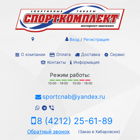
Вход
/
Регистрация
О компании
Оплата
Доставка
Сервис
Контакты
Информация
Режим работы:
10:00 - 19:00
10:00 - 18:00
sportcnab@yandex.ru
8 (4212) 25-61-89
Обратный звонок
(Заказ в Хабаровске)