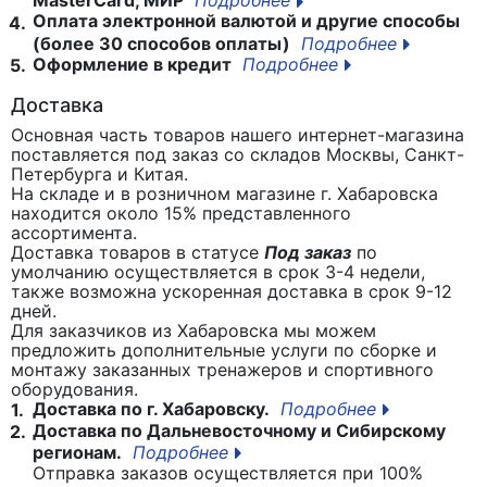
MasterCard, МИР
Подробнее
Оплата электронной валютой и другие способы
4.
(более 30 способов оплаты)
Подробнее
Оформление в кредит
Подробнее
5.
Доставка
Основная часть товаров нашего интернет-магазина
поставляется под заказ со складов Москвы, Санкт-
Петербурга и Китая.
На складе и в розничном магазине г. Хабаровска
находится около 15% представленного
ассортимента.
Доставка товаров в статусе
Под заказ
по
умолчанию осуществляется в срок 3-4 недели,
также возможна ускоренная доставка в срок 9-12
дней.
Для заказчиков из Хабаровска мы можем
предложить дополнительные услуги по сборке и
монтажу заказанных тренажеров и спортивного
оборудования.
Доставка по г. Хабаровску.
Подробнее
1.
Доставка по Дальневосточному и Сибирскому
2.
регионам.
Подробнее
Отправка заказов осуществляется при 100%