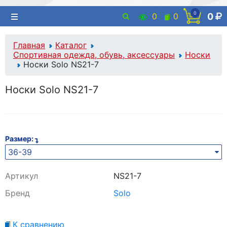
0
0
0
0
Главная
Каталог
Спортивная одежда, обувь, аксессуары
Носки
Носки Solo NS21-7
Носки Solo NS21-7
Размер:
36-39
Артикул
NS21-7
Бренд
Solo
К сравнению