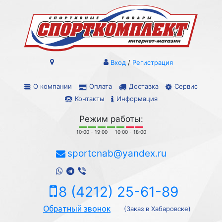
Вход
/
Регистрация
О компании
Оплата
Доставка
Сервис
Контакты
Информация
Режим работы:
10:00 - 19:00
10:00 - 18:00
sportcnab@yandex.ru
8 (4212) 25-61-89
Обратный звонок
(Заказ в Хабаровске)