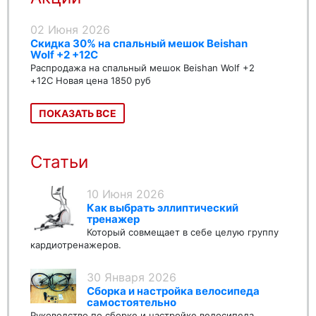
02 Июня 2026
Скидка 30% на спальный мешок Beishan
Wolf +2 +12C
Распродажа на спальный мешок Beishan Wolf +2
+12C Новая цена 1850 руб
ПОКАЗАТЬ ВСЕ
Статьи
10 Июня 2026
Как выбрать эллиптический
тренажер
Который совмещает в себе целую группу
кардиотренажеров.
30 Января 2026
Сборка и настройка велосипеда
самостоятельно
Руководство по сборке и настройке велосипеда.