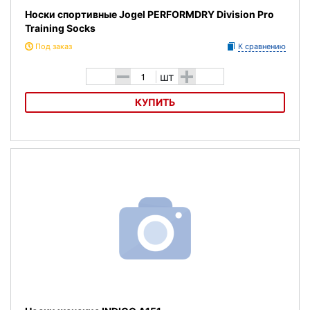
Носки спортивные Jogel PERFORMDRY Division Pro
Training Socks
Под заказ
К сравнению
-
+
шт
КУПИТЬ
Носки спортивные Jogel PERFORMDRY Division Pro Training Socks