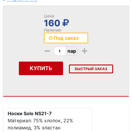
Цена
160
Наличие
Под заказ
-
+
пар
КУПИТЬ
БЫСТРЫЙ ЗАКАЗ
Носки Solo NS21-7
Материал: 75% хлопок, 22%
полиамид, 3% эластан