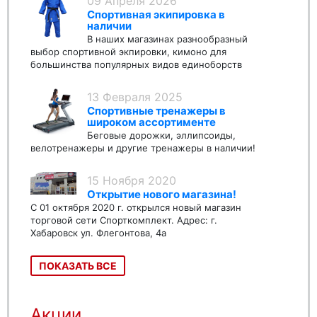
09 Апреля 2026
Спортивная экипировка в
наличии
В наших магазинах разнообразный
выбор спортивной экпировки, кимоно для
большинства популярных видов единоборств
13 Февраля 2025
Спортивные тренажеры в
широком ассортименте
Беговые дорожки, эллипсоиды,
велотренажеры и другие тренажеры в наличии!
15 Ноября 2020
Открытие нового магазина!
С 01 октября 2020 г. открылся новый магазин
торговой сети Спорткомплект. Адрес: г.
Хабаровск ул. Флегонтова, 4а
ПОКАЗАТЬ ВСЕ
Акции