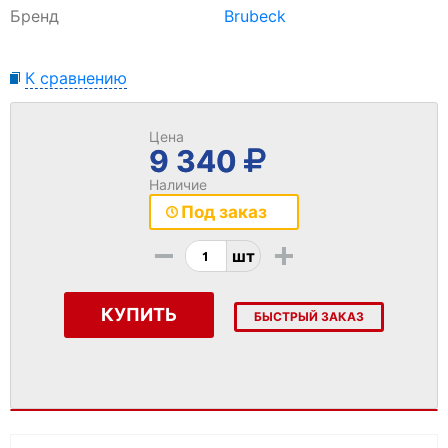
Бренд
Brubeck
К сравнению
Цена
9 340
Наличие
Под заказ
-
+
шт
КУПИТЬ
БЫСТРЫЙ ЗАКАЗ