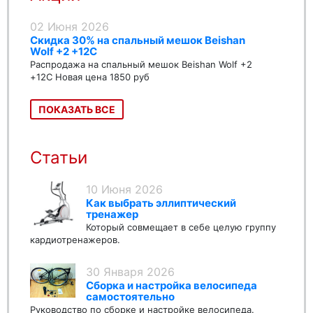
02 Июня 2026
Скидка 30% на спальный мешок Beishan
Wolf +2 +12C
Распродажа на спальный мешок Beishan Wolf +2
+12C Новая цена 1850 руб
ПОКАЗАТЬ ВСЕ
Статьи
10 Июня 2026
Как выбрать эллиптический
тренажер
Который совмещает в себе целую группу
кардиотренажеров.
30 Января 2026
Сборка и настройка велосипеда
самостоятельно
Руководство по сборке и настройке велосипеда.