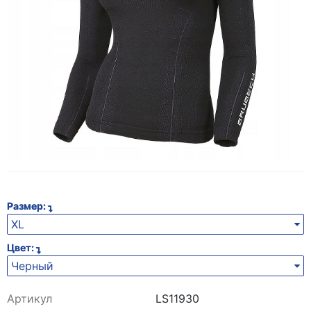
Размер:
XL
Цвет:
Черный
Артикул
LS11930