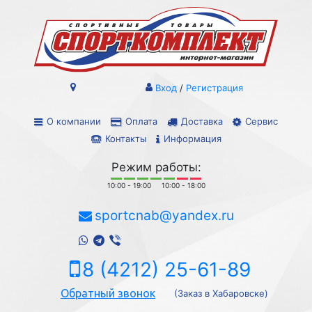
Вход
/
Регистрация
О компании
Оплата
Доставка
Сервис
Контакты
Информация
Режим работы:
10:00 - 19:00
10:00 - 18:00
sportcnab@yandex.ru
8 (4212) 25-61-89
Обратный звонок
(Заказ в Хабаровске)