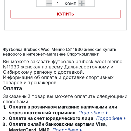
-
+
комп
КУПИТЬ
Комплект термобелья Comfort Nord
Футболка Brubeck Wool Merino LS11930 женская купить
недорого в интернет-магазине Спорткомплект
Вы можете заказать футболка brubeck wool merino
ls11930 женская
по всему Дальневосточному и
Сибирскому региону с доставкой.
Информация об оплате и доставке спортивных
товаров и тренажеров.
Оплата
Заказанный товар вы можете оплатить следующими
способами
Оплата в розничном магазине наличными или
1.
через платежный терминал
Подробнее
Оплата на счет юридического лица
Подробнее
2.
Оплата онлайн банковским картами Visa,
3.
MasterCard, МИР
Подробнее