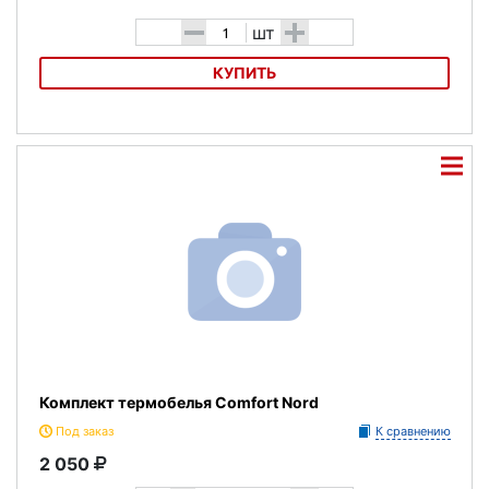
-
+
шт
КУПИТЬ
Кальсоны Brubeck Thermo LE11840 мужские
Комплект термобелья Comfort Nord
Под заказ
К сравнению
2 050