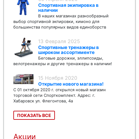
Спортивная экипировка в
наличии
В наших магазинах разнообразный
выбор спортивной экпировки, кимоно для
большинства популярных видов единоборств
13 Февраля 2025
Спортивные тренажеры в
широком ассортименте
Беговые дорожки, эллипсоиды,
велотренажеры и другие тренажеры в наличии!
15 Ноября 2020
Открытие нового магазина!
С 01 октября 2020 г. открылся новый магазин
торговой сети Спорткомплект. Адрес: г.
Хабаровск ул. Флегонтова, 4а
ПОКАЗАТЬ ВСЕ
Акции