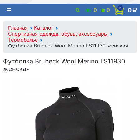
0
0
0
0
Главная
Каталог
Спортивная одежда, обувь, аксессуары
Термобелье
Футболка Brubeck Wool Merino LS11930 женская
Футболка Brubeck Wool Merino LS11930
женская