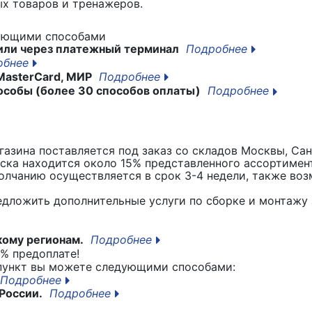
х товаров и тренажеров.
дующими способами
или через платежный терминал
Подробнее
обнее
MasterCard, МИР
Подробнее
особы (более 30 способов оплаты)
Подробнее
азина поставляется под заказ со складов Москвы, Сан
вска находится около 15% представленного ассортимен
лчанию осуществляется в срок 3-4 недели, также воз
едложить дополнительные услуги по сборке и монтажу 
кому регионам.
Подробнее
% предоплате!
 пункт вы можете следующими способами:
Подробнее
России.
Подробнее