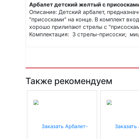
Арбалет детский желтый с присосками
Описание: Детский арбалет, предназначе
"присосками" на конце. В комплект вход
хорошо прилипают стрелы с "присоскам
Комплектация: 3 стрелы-присоски; миш
Также рекомендуем