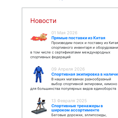
Новости
01 Мая 2026
Прямые поставки из Китая
Производим поиск и поставку из Кита
спортивного инвентаря и оборудовани
в том числе с сертификатами международных
спортивных федераций
09 Апреля 2026
Спортивная экипировка в наличи
В наших магазинах разнообразный
выбор спортивной экпировки, кимоно
для большинства популярных видов единоборств
13 Февраля 2025
Спортивные тренажеры в
широком ассортименте
Беговые дорожки, эллипсоиды,