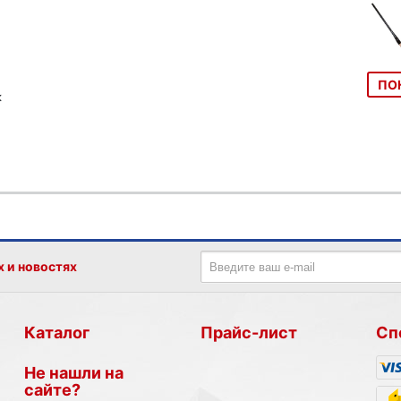
ПО
к
х и новостях
Каталог
Прайс-лист
Сп
Не нашли на
сайте?