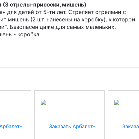
 (3 стрелы-присоски, мишень)
н для детей от 5-ти лет. Стреляет стрелами с
ит мишень (2 шт. нанесены на коробку), к которой
и". Безопасен даже для самых маленьких.
ень - коробка.