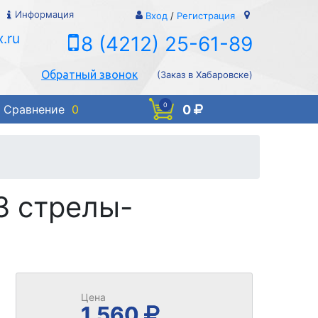
Информация
Вход
/
Регистрация
.ru
8 (4212) 25-61-89
Обратный звонок
(Заказ в Хабаровске)
0
0
Сравнение
0
3 стрелы-
Цена
1 560