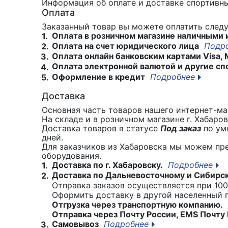
Информация об оплате и доставке спортивны
Оплата
Заказанный товар вы можете оплатить сле
Оплата в розничном магазине наличными 
1.
Оплата на счет юридического лица
Подр
2.
Оплата онлайн банковским картами Visa, 
3.
Оплата электронной валютой и другие сп
4.
Оформление в кредит
Подробнее
5.
Доставка
Основная часть товаров нашего интернет-маг
На складе и в розничном магазине г. Хабаро
Доставка товаров в статусе
Под заказ
по умо
дней.
Для заказчиков из Хабаровска мы можем пр
оборудования.
Доставка по г. Хабаровску.
Подробнее
1.
Доставка по Дальневосточному и Сибирс
2.
Отправка заказов осуществляется при 100
Оформить доставку в другой населенный
Отгрузка через транспортную компанию.
Отправка через Почту России, EMS Почту 
Самовывоз
Подробнее
3.