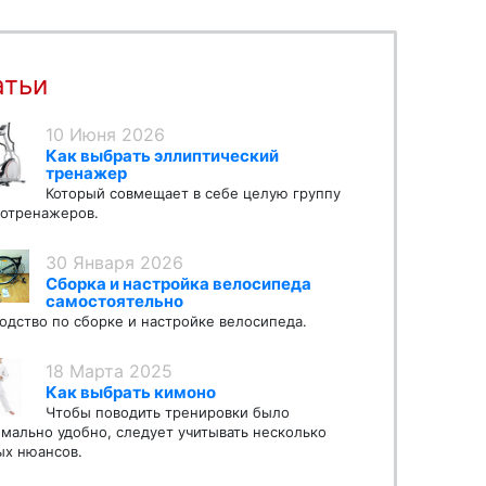
атьи
10 Июня 2026
Как выбрать эллиптический
тренажер
Который совмещает в себе целую группу
отренажеров.
30 Января 2026
Сборка и настройка велосипеда
самостоятельно
одство по сборке и настройке велосипеда.
18 Марта 2025
Как выбрать кимоно
Чтобы поводить тренировки было
мально удобно, следует учитывать несколько
х нюансов.