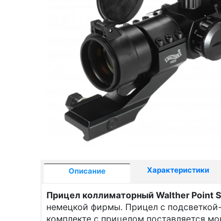
Характеристики
Описание
Прицел коллиматорный Walther Point S
немецкой фирмы. Прицел с подсветкой-т
комплекте с прицелом поставляется мо