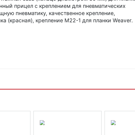
нный прицел с креплением для пневматических
щную пневматику, качественное крепление,
ка (красная), крепление M22-1 для планки Weaver.