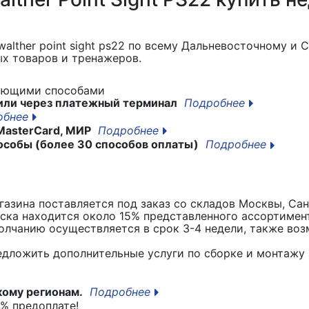
lther point sight ps22
по всему Дальневосточному и С
х товаров и тренажеров.
дующими способами
или через платежный терминал
Подробнее
обнее
MasterCard, МИР
Подробнее
особы (более 30 способов оплаты)
Подробнее
азина поставляется под заказ со складов Москвы, Сан
вска находится около 15% представленного ассортимен
лчанию осуществляется в срок 3-4 недели, также воз
едложить дополнительные услуги по сборке и монтажу 
кому регионам.
Подробнее
% предоплате!