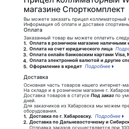
магазине Спорткомплект
Вы можете заказать прицел коллиматорный wa
Информация об оплате и доставке спортивны
Оплата
Заказанный товар вы можете оплатить сле
Оплата в розничном магазине наличными 
1.
Оплата на счет юридического лица
Подр
2.
Оплата онлайн банковским картами Visa, 
3.
Оплата электронной валютой и другие сп
4.
Оформление в кредит
Подробнее
5.
Доставка
Основная часть товаров нашего интернет-маг
На складе и в розничном магазине г. Хабаро
Доставка товаров в статусе
Под заказ
по умо
дней.
Для заказчиков из Хабаровска мы можем пр
оборудования.
Доставка по г. Хабаровску.
Подробнее
1.
Доставка по Дальневосточному и Сибирс
2.
Отправка заказов осуществляется при 100