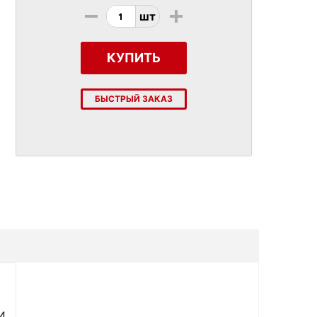
-
+
шт
КУПИТЬ
БЫСТРЫЙ ЗАКАЗ
и