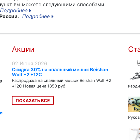
 пункт вы можете следующими способами:
Подробнее
России.
Подробнее
Акции
Ст
02 Июня 2026
Скидка 30% на спальный мешок Beishan
Wolf +2 +12C
я
Распродажа на спальный мешок Beishan Wolf +2
я
+12C Новая цена 1850 руб
карди
ПОКАЗАТЬ ВСЕ
и
Руков