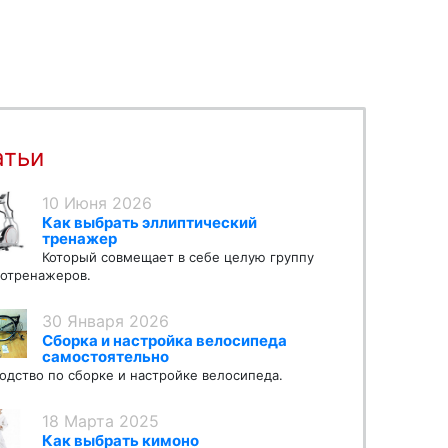
атьи
10 Июня 2026
Как выбрать эллиптический
тренажер
Который совмещает в себе целую группу
отренажеров.
30 Января 2026
Сборка и настройка велосипеда
самостоятельно
одство по сборке и настройке велосипеда.
18 Марта 2025
Как выбрать кимоно