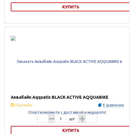
КУПИТЬ
Аквабайк Aqquatix SMART BIKE
Аквабайк Aqquatix BLACK ACTIVE AQQUABIKE
Под заказ
К сравнению
-
+
шт
КУПИТЬ