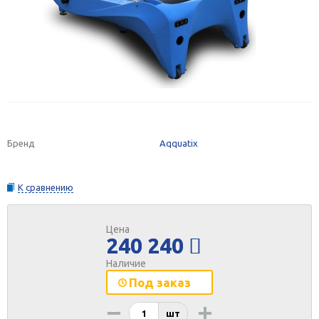
Бренд
Aqquatix
К сравнению
Цена
240 240
Наличие
Под заказ
-
+
шт