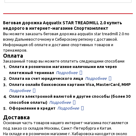
Беговая дорожка Aqquatix Standart Treadmil
Беговая дорожка Aqquatix STAR TREADMILL 2.0 купить
недорого в интернет-магазине Спорткомплект
Вы можете заказать беговая дорожка aqquatix star treadmill 2.0
по
всему Дальневосточному и Сибирскому региону с доставкой.
Информация об оплате и доставке спортивных товаров и
тренажеров.
Оплата
Заказанный товар вы можете оплатить следующими способами
Оплата в розничном магазине наличными или через
1.
платежный терминал
Подробнее
Оплата на счет юридического лица
Подробнее
2.
Оплата онлайн банковским картами Visa, MasterCard, МИР
3.
Подробнее
Оплата электронной валютой и другие способы (более 30
4.
способов оплаты)
Подробнее
Оформление в кредит
Подробнее
5.
Доставка
Основная часть товаров нашего интернет-магазина поставляется
под заказ со складов Москвы, Санкт-Петербурга и Китая.
На складе и в розничном магазине г. Хабаровска находится около