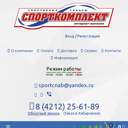
Вход
/
Регистрация
О компании
Оплата
Доставка
Сервис
Контакты
Информация
Режим работы:
10:00 - 19:00
10:00 - 18:00
sportcnab@yandex.ru
8 (4212) 25-61-89
Обратный звонок
(Заказ в Хабаровске)
0
0
0
0