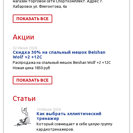
магазин торговой сети Спорткомплект. Адрес: г.
Хабаровск ул. Флегонтова, 4а
ПОКАЗАТЬ ВСЕ
Акции
02 Июня 2026
Скидка 30% на спальный мешок Beishan
Wolf +2 +12C
Распродажа на спальный мешок Beishan Wolf +2 +12C
Новая цена 1850 руб
ПОКАЗАТЬ ВСЕ
Статьи
10 Июня 2026
Как выбрать эллиптический
тренажер
Который совмещает в себе целую группу
кардиотренажеров.