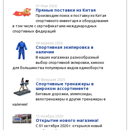
01 Мая 2026
Прямые поставки из Китая
Производим поиск и поставку из Китая
спортивного инвентаря и оборудования
в том числе с сертификатами международных
спортивных федераций
09 Апреля 2026
Спортивная экипировка в
наличии
В наших магазинах разнообразный
выбор спортивной экпировки, кимоно
для большинства популярных видов единоборств
13 Февраля 2025
Спортивные тренажеры в
широком ассортименте
Беговые дорожки, эллипсоиды,
велотренажеры и другие тренажеры в
наличии!
15 Ноября 2020
Открытие нового магазина!
С 01 октября 2020 г. открылся новый