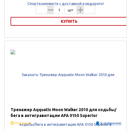
-
+
шт
КУПИТЬ
Аквабайк Aqquatix ACTIVE AQQUABIKE
Тренажер Aqquatix Moon Walker 2010 для ходьбы/
бега в антигравитации AFA 0150 Superior
Под заказ
К сравнению