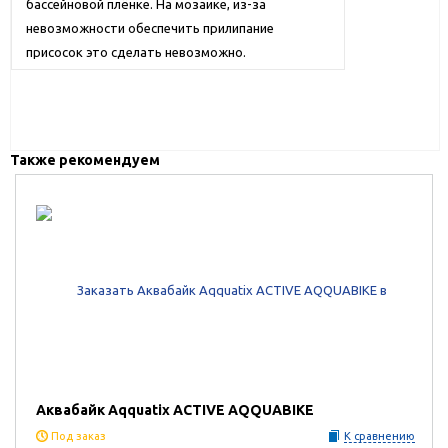
бассейновой плёнке. На мозаике, из-за
невозможности обеспечить прилипание
присосок это сделать невозможно.
Также рекомендуем
Аквабайк Aqquatix ACTIVE AQQUABIKE
Под заказ
К сравнению