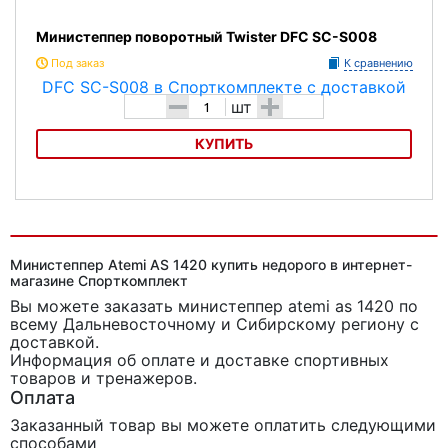
Министеппер поворотный Twister DFC SC-S008
Под заказ
К сравнению
-
+
шт
КУПИТЬ
Министеппер поворотный Twister DFC SC-S008
Министеппер Atemi AS 1420 купить недорого в интернет-
магазине Спорткомплект
Вы можете заказать министеппер atemi as 1420
по
всему Дальневосточному и Сибирскому региону с
доставкой.
Информация об оплате и доставке спортивных
товаров и тренажеров.
Оплата
Заказанный товар вы можете оплатить следующими
способами