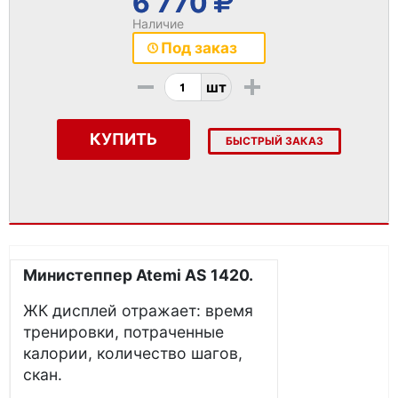
6 770
Наличие
Под заказ
-
+
шт
КУПИТЬ
БЫСТРЫЙ ЗАКАЗ
Министеппер Atemi AS 1420.
ЖК дисплей отражает: время
тренировки, потраченные
калории, количество шагов,
скан.