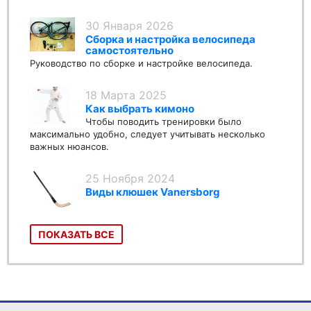
30 Января 2026
Сборка и настройка велосипеда
самостоятельно
Руководство по сборке и настройке велосипеда.
18 Марта 2025
Как выбрать кимоно
Чтобы поводить тренировки было
максимально удобно, следует учитывать несколько
важных нюансов.
25 Ноября 2024
Виды клюшек Vanersborg
ПОКАЗАТЬ ВСЕ