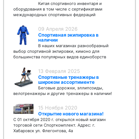
Китая спортивного инвентаря и
оборудования в том числе с сертификатами
международных спортивных федераций
09 Апреля 2026
Спортивная экипировка в
наличии
В наших магазинах разнообразный
выбор спортивной экпировки, кимоно для
большинства популярных видов единоборств
13 Февраля 2025
Спортивные тренажеры в
широком ассортименте
Беговые дорожки, эллипсоиды,
велотренажеры и другие тренажеры в наличии!
15 Ноября 2020
Открытие нового магазина!
С 01 октября 2020 г. открылся новый магазин
торговой сети Спорткомплект. Адрес: г.
Хабаровск ул. Флегонтова, 4а