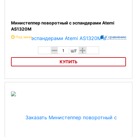
Министеппер поворотный с эспандерами Atemi
AS1320M
Под заказ
К сравнению
-
+
шт
КУПИТЬ
Министеппер поворотный с эспандерами Atemi AS1320M