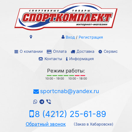
Вход
/
Регистрация
О компании
Оплата
Доставка
Сервис
Контакты
Информация
Режим работы:
10:00 - 19:00
10:00 - 18:00
sportcnab@yandex.ru
8 (4212) 25-61-89
Обратный звонок
(Заказ в Хабаровске)