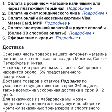
Оплата в розничном магазине наличными или
1.
через платежный терминал
Подробнее
Оплата на счет юридического лица
Подробнее
2.
Оплата онлайн банковским картами Visa,
3.
MasterCard, МИР
Подробнее
Оплата электронной валютой и другие способы
4.
(более 30 способов оплаты)
Подробнее
Оформление в кредит
Подробнее
5.
Доставка
Основная часть товаров нашего интернет-магазина
поставляется под заказ со складов Москвы, Санкт-
Петербурга и Китая.
На складе и в розничном магазине г. Хабаровска
находится около 15% представленного
ассортимента.
Доставка товаров в статусе
Под заказ
по
умолчанию осуществляется в срок 3-4 недели,
также возможна ускоренная доставка в срок 9-12
дней.
Для заказчиков из Хабаровска мы можем
предложить дополнительные услуги по сборке и
монтажу заказанных тренажеров и спортивного