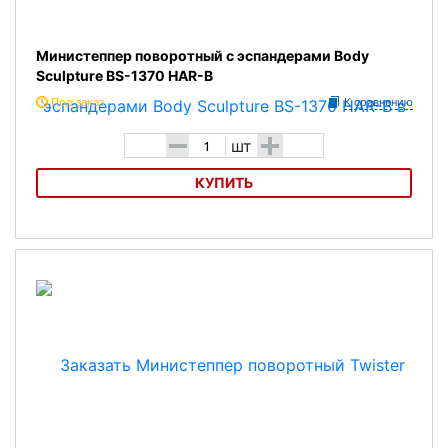
Министеппер поворотный с эспандерами Body
Sculpture BS-1370 HAR-B
Под заказ
К сравнению
-
+
шт
КУПИТЬ
Министеппер поворотный с эспандерами Body Sculpture BS-1370
HAR-B