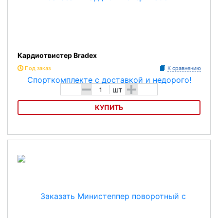
Кардиотвистер Bradex
Под заказ
К сравнению
-
+
шт
КУПИТЬ
Кардиотвистер Bradex