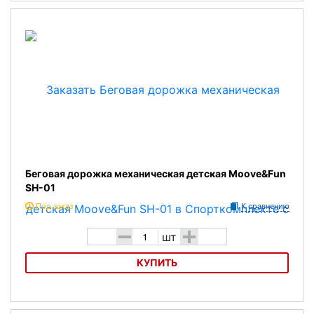
Тренажер силовой детский Жим ногами сидя, Baby Gym
Беговая дорожка механическая детская Moove&Fun
SH-01
Под заказ
К сравнению
-
+
шт
КУПИТЬ
Беговая дорожка механическая детская Moove&Fun SH-01