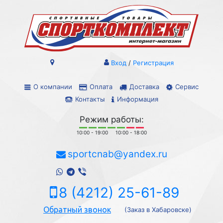
Вход
/
Регистрация
О компании
Оплата
Доставка
Сервис
Контакты
Информация
Режим работы:
10:00 - 19:00
10:00 - 18:00
sportcnab@yandex.ru
8 (4212) 25-61-89
Обратный звонок
(Заказ в Хабаровске)