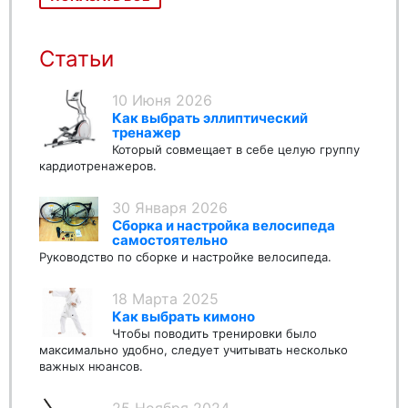
Статьи
10 Июня 2026
Как выбрать эллиптический
тренажер
Который совмещает в себе целую группу
кардиотренажеров.
30 Января 2026
Сборка и настройка велосипеда
самостоятельно
Руководство по сборке и настройке велосипеда.
18 Марта 2025
Как выбрать кимоно
Чтобы поводить тренировки было
максимально удобно, следует учитывать несколько
важных нюансов.