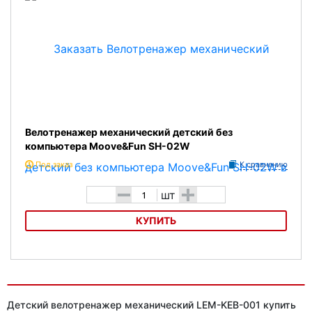
Велотренажер механический детский без
компьютера Moove&Fun SH-02W
Под заказ
К сравнению
-
+
шт
КУПИТЬ
Велотренажер механический детский без компьютера Moove&Fun
SH-02W
Детский велотренажер механический LEM-KEB-001 купить