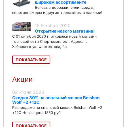
широком ассортименте
Беговые дорожки, эллипсоиды,
велотренажеры и другие тренажеры в наличии!
15 Ноября 2020
Открытие нового магазина!
С 01 октября 2020 г. открылся новый магазин
торговой сети Спорткомплект. Адрес: г.
Хабаровск ул. Флегонтова, 4а
ПОКАЗАТЬ ВСЕ
Акции
02 Июня 2026
Скидка 30% на спальный мешок Beishan
Wolf +2 +12C
Распродажа на спальный мешок Beishan Wolf +2
+12C Новая цена 1850 руб
ПОКАЗАТЬ ВСЕ