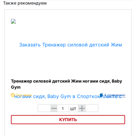
Также рекомендуем
Тренажер силовой детский Жим ногами сидя, Baby
Gym
Под заказ
К сравнению
-
+
шт
КУПИТЬ