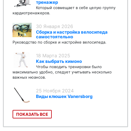
тренажер
Который совмещает в себе целую группу
кардиотренажеров.
30 Января 2026
Сборка и настройка велосипеда
самостоятельно
Руководство по сборке и настройке велосипеда.
18 Марта 2025
Как выбрать кимоно
Чтобы поводить тренировки было
максимально удобно, следует учитывать несколько
важных нюансов.
25 Ноября 2024
Виды клюшек Vanersborg
ПОКАЗАТЬ ВСЕ