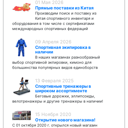
01 Мая 2026
Прямые поставки из Китая
Производим поиск и поставку из
Китая спортивного инвентаря и
оборудования в том числе с сертификатами
международных спортивных федераций
09 Апреля 2026
Спортивная экипировка в
наличии
В наших магазинах разнообразный
выбор спортивной экпировки, кимоно для
большинства популярных видов единоборств
13 Февраля 2025
Спортивные тренажеры в
широком ассортименте
Беговые дорожки, эллипсоиды,
велотренажеры и другие тренажеры в наличии!
15 Ноября 2020
Открытие нового магазина!
С 01 октября 2020 г. открылся новый магазин