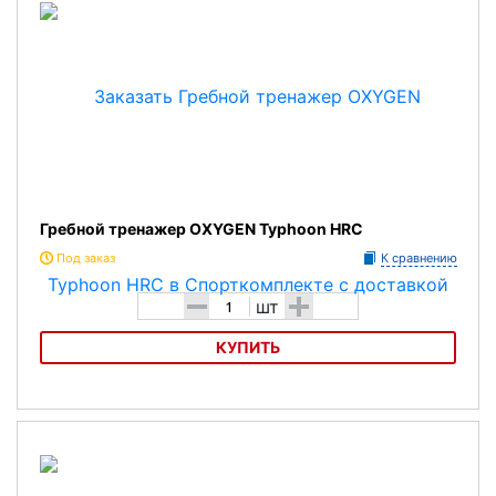
Гребной тренажер OXYGEN Typhoon HRC
Под заказ
К сравнению
-
+
шт
КУПИТЬ
Гребной тренажер OXYGEN Typhoon HRC