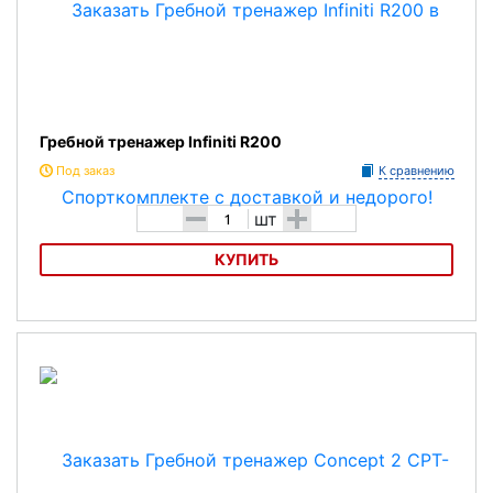
Гребной тренажер Infiniti R200
Под заказ
К сравнению
-
+
шт
КУПИТЬ
Гребной тренажер Infiniti R200