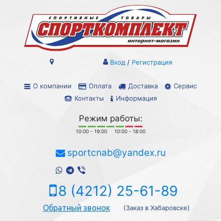
Вход
/
Регистрация
О компании
Оплата
Доставка
Сервис
Контакты
Информация
Режим работы:
10:00 - 19:00
10:00 - 18:00
sportcnab@yandex.ru
8 (4212) 25-61-89
Обратный звонок
(Заказ в Хабаровске)