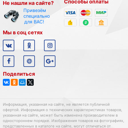
Способы оплаты
Не нашли на сайте?
Привезём
специально
для ВАС!
Мы в соц сетях
Поделиться
Информация, указанная на сайте, не является публичной
офертой. Информация о технических характеристиках товаров,
указанная на сайте, может быть изменена производителем в
одностороннем порядке. Изображения товаров на фотографиях,
представленных в каталоге на сайте, могут отличаться от