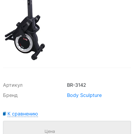
Артикул
ВR-3142
Бренд
Body Sculpture
К сравнению
Цена