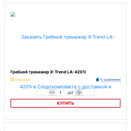
Гребной тренажер X-Trend LA-4201i
Под заказ
К сравнению
-
+
шт
КУПИТЬ
Гребной тренажер X-Trend LA-4201i