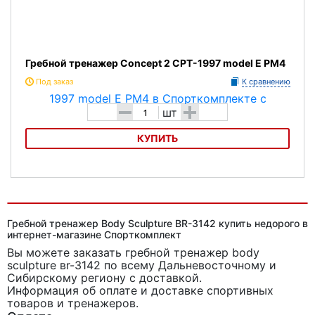
Гребной тренажер Concept 2 CPT-1997 model E PM4
Под заказ
К сравнению
-
+
шт
КУПИТЬ
Гребной тренажер Concept 2 CPT-1997 model E PM4
Гребной тренажер Body Sculpture ВR-3142 купить недорого в
интернет-магазине Спорткомплект
Вы можете заказать гребной тренажер body
sculpture вr-3142
по всему Дальневосточному и
Сибирскому региону с доставкой.
Информация об оплате и доставке спортивных
товаров и тренажеров.