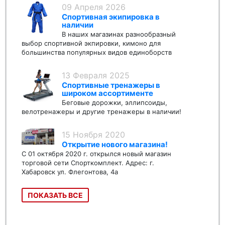
09 Апреля 2026
Спортивная экипировка в
наличии
В наших магазинах разнообразный
выбор спортивной экпировки, кимоно для
большинства популярных видов единоборств
13 Февраля 2025
Спортивные тренажеры в
широком ассортименте
Беговые дорожки, эллипсоиды,
велотренажеры и другие тренажеры в наличии!
15 Ноября 2020
Открытие нового магазина!
С 01 октября 2020 г. открылся новый магазин
торговой сети Спорткомплект. Адрес: г.
Хабаровск ул. Флегонтова, 4а
ПОКАЗАТЬ ВСЕ