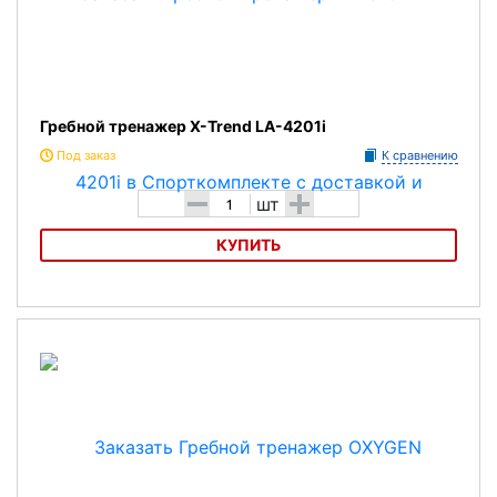
Гребной тренажер X-Trend LA-4201i
Под заказ
К сравнению
-
+
шт
КУПИТЬ
Гребной тренажер X-Trend LA-4201i