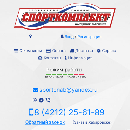
Вход
/
Регистрация
О компании
Оплата
Доставка
Сервис
Контакты
Информация
Режим работы:
10:00 - 19:00
10:00 - 18:00
sportcnab@yandex.ru
8 (4212) 25-61-89
Обратный звонок
(Заказ в Хабаровске)