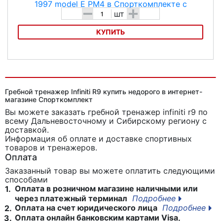
-
+
шт
КУПИТЬ
Гребной тренажер Concept 2 CPT-1997 model E PM4
Гребной тренажер Infiniti R9 купить недорого в интернет-
магазине Спорткомплект
Вы можете заказать гребной тренажер infiniti r9
по
всему Дальневосточному и Сибирскому региону с
доставкой.
Информация об оплате и доставке спортивных
товаров и тренажеров.
Оплата
Заказанный товар вы можете оплатить следующими
способами
Оплата в розничном магазине наличными или
1.
через платежный терминал
Подробнее
Оплата на счет юридического лица
Подробнее
2.
Оплата онлайн банковским картами Visa,
3.