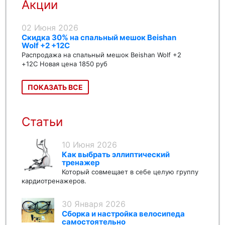
Акции
02 Июня 2026
Скидка 30% на спальный мешок Beishan
Wolf +2 +12C
Распродажа на спальный мешок Beishan Wolf +2
+12C Новая цена 1850 руб
ПОКАЗАТЬ ВСЕ
Статьи
10 Июня 2026
Как выбрать эллиптический
тренажер
Который совмещает в себе целую группу
кардиотренажеров.
30 Января 2026
Сборка и настройка велосипеда
самостоятельно