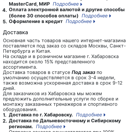
MasterCard, МИР
Подробнее
Оплата электронной валютой и другие способы
4.
(более 30 способов оплаты)
Подробнее
Оформление в кредит
Подробнее
5.
Доставка
Основная часть товаров нашего интернет-магазина
поставляется под заказ со складов Москвы, Санкт-
Петербурга и Китая.
На складе и в розничном магазине г. Хабаровска
находится около 15% представленного
ассортимента.
Доставка товаров в статусе
Под заказ
по
умолчанию осуществляется в срок 3-4 недели,
также возможна ускоренная доставка в срок 9-12
дней.
Для заказчиков из Хабаровска мы можем
предложить дополнительные услуги по сборке и
монтажу заказанных тренажеров и спортивного
оборудования.
Доставка по г. Хабаровску.
Подробнее
1.
Доставка по Дальневосточному и Сибирскому
2.
регионам.
Подробнее
Отправка заказов осуществляется при 100%