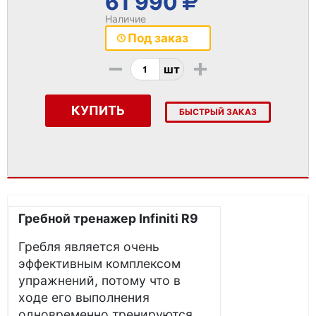
61 990
Наличие
Под заказ
-
+
шт
КУПИТЬ
БЫСТРЫЙ ЗАКАЗ
Гребной тренажер Infiniti R9
Гребля является очень
эффективным комплексом
упражнений, потому что в
ходе его выполнения
одновременно тренируются