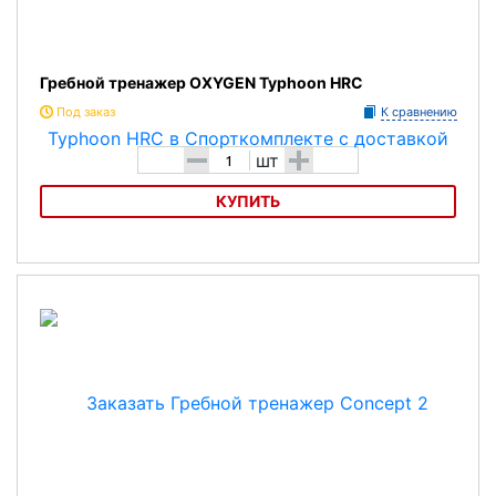
Гребной тренажер OXYGEN Typhoon HRC
Под заказ
К сравнению
-
+
шт
КУПИТЬ
Гребной тренажер OXYGEN Typhoon HRC