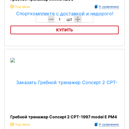
Под заказ
К сравнению
-
+
шт
КУПИТЬ
Гребной тренажер Infiniti R200
Гребной тренажер Concept 2 CPT-1997 model E PM4
Под заказ
К сравнению