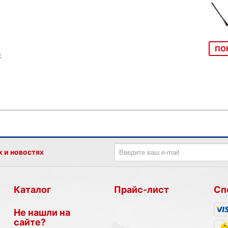
ПО
к
х и новостях
Каталог
Прайс-лист
Сп
Не нашли на
сайте?