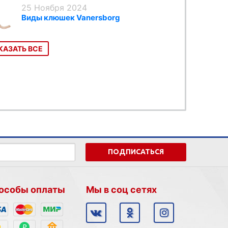
25 Ноября 2024
Виды клюшек Vanersborg
КАЗАТЬ ВСЕ
ПОДПИСАТЬСЯ
особы оплаты
Мы в соц сетях