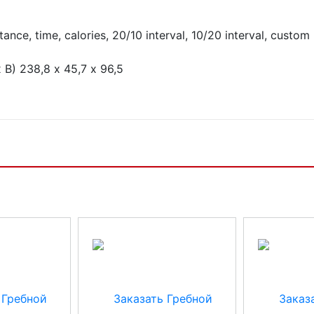
e, time, calories, 20/10 interval, 10/20 interval, custom
В) 238,8 х 45,7 х 96,5