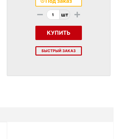
Под заказ
-
+
шт
КУПИТЬ
БЫСТРЫЙ ЗАКАЗ