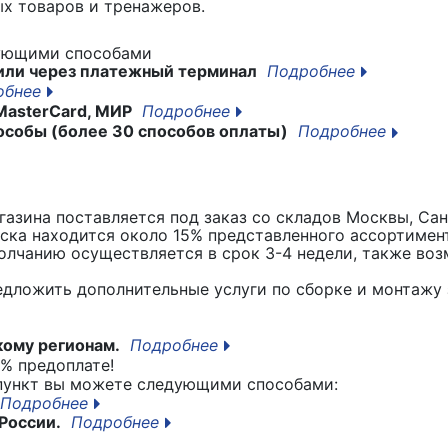
х товаров и тренажеров.
дующими способами
или через платежный терминал
Подробнее
обнее
MasterCard, МИР
Подробнее
особы (более 30 способов оплаты)
Подробнее
азина поставляется под заказ со складов Москвы, Сан
вска находится около 15% представленного ассортимен
лчанию осуществляется в срок 3-4 недели, также воз
едложить дополнительные услуги по сборке и монтажу 
кому регионам.
Подробнее
% предоплате!
 пункт вы можете следующими способами:
Подробнее
России.
Подробнее