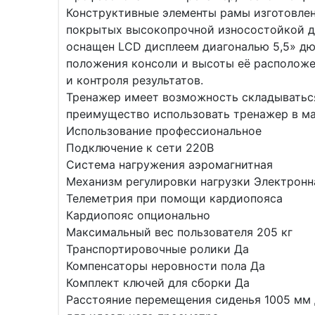
Конструктивные элементы рамы изготовлен
покрытых высокопрочной износостойкой д
оснащен LCD дисплеем диагональю 5,5» дю
положения консоли и высоты её расположе
и контроля результатов.
Тренажер имеет возможность складываться
преимущество использовать тренажер в м
Использование профессиональное
Подключение к сети 220В
Система нагружения аэромагнитная
Механизм регулировки нагрузки Электронн
Телеметрия при помощи кардиопояса
Кардиопояс опционально
Максимальный вес пользователя 205 кг
Транспортировочные ролики Да
Компенсаторы неровности пола Да
Комплект ключей для сборки Да
Расстояние перемещения сиденья 1005 мм 