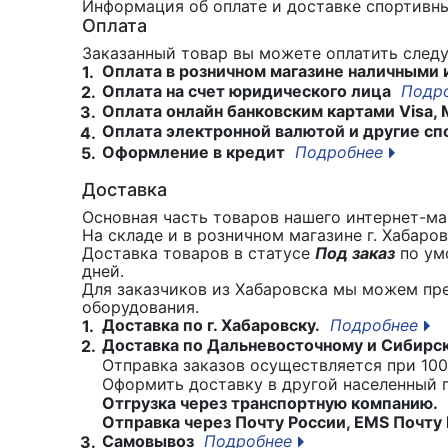
Информация об оплате и доставке спортивны
Оплата
Заказанный товар вы можете оплатить сле
Оплата в розничном магазине наличными 
1.
Оплата на счет юридического лица
Подр
2.
Оплата онлайн банковским картами Visa, 
3.
Оплата электронной валютой и другие сп
4.
Оформление в кредит
Подробнее
5.
Доставка
Основная часть товаров нашего интернет-маг
На складе и в розничном магазине г. Хабаро
Доставка товаров в статусе
Под заказ
по умо
дней.
Для заказчиков из Хабаровска мы можем пр
оборудования.
Доставка по г. Хабаровску.
Подробнее
1.
Доставка по Дальневосточному и Сибирс
2.
Отправка заказов осуществляется при 100
Оформить доставку в другой населенный
Отгрузка через транспортную компанию.
Отправка через Почту России, EMS Почту 
Самовывоз
Подробнее
3.