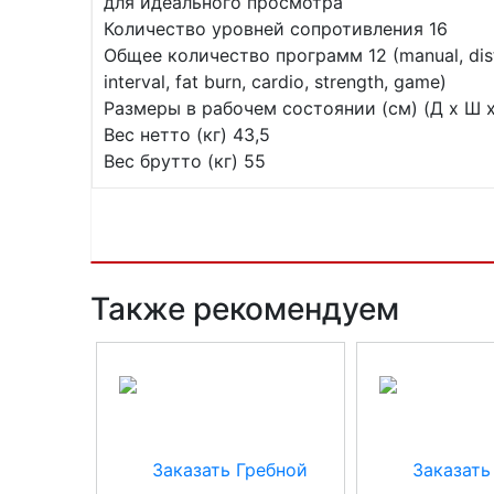
для идеального просмотра
Количество уровней сопротивления 16
Общее количество программ 12 (manual, distanc
interval, fat burn, cardio, strength, game)
Размеры в рабочем состоянии (см) (Д х Ш х 
Вес нетто (кг) 43,5
Вес брутто (кг) 55
Также рекомендуем