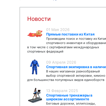
Новости
01 Мая 2026
Прямые поставки из Китая
Производим поиск и поставку из Кита
спортивного инвентаря и оборудовани
в том числе с сертификатами международных
спортивных федераций
09 Апреля 2026
Спортивная экипировка в наличи
В наших магазинах разнообразный
выбор спортивной экпировки, кимоно
для большинства популярных видов единоборств
13 Февраля 2025
Спортивные тренажеры в
широком ассортименте
Беговые дорожки, эллипсоиды,