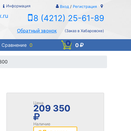
Информация
Вход
/
Регистрация
.ru
8 (4212) 25-61-89
Обратный звонок
(Заказ в Хабаровске)
0
0
Сравнение
0
800
Цена
209 350
Наличие