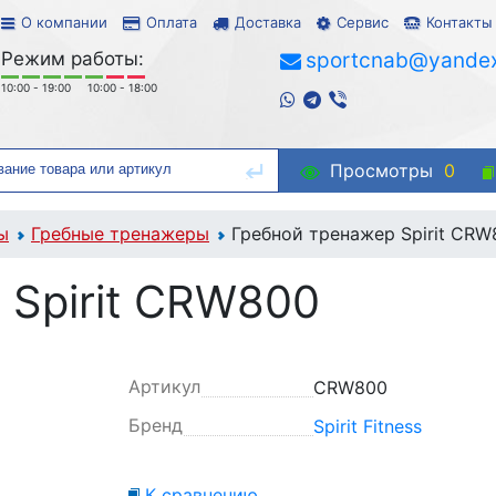
О компании
Оплата
Доставка
Сервис
Контакты
Режим работы:
sportcnab@yandex
10:00 - 19:00
10:00 - 18:00
Просмотры
0
ы
Гребные тренажеры
Гребной тренажер Spirit CRW
 Spirit CRW800
Артикул
CRW800
Бренд
Spirit Fitness
К сравнению