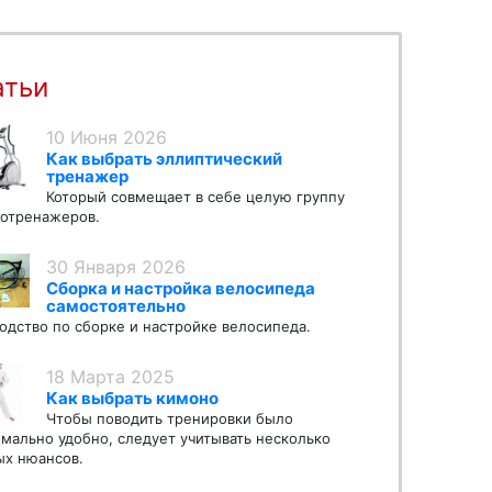
атьи
10 Июня 2026
Как выбрать эллиптический
тренажер
Который совмещает в себе целую группу
отренажеров.
30 Января 2026
Сборка и настройка велосипеда
самостоятельно
одство по сборке и настройке велосипеда.
18 Марта 2025
Как выбрать кимоно
Чтобы поводить тренировки было
мально удобно, следует учитывать несколько
х нюансов.