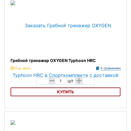
Гребной тренажер OXYGEN Typhoon HRC
Под заказ
К сравнению
-
+
шт
КУПИТЬ
Гребной тренажер OXYGEN Typhoon HRC