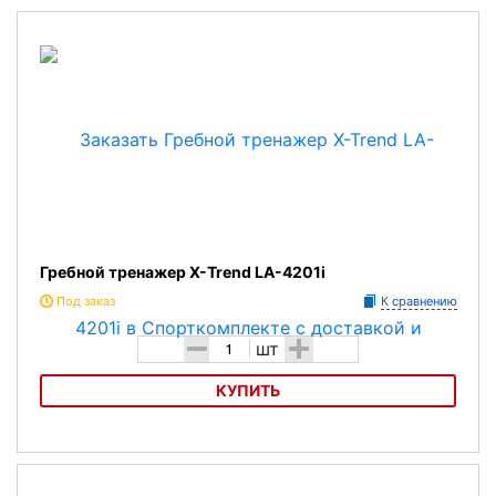
Гребной тренажер X-Trend LA-4201i
Под заказ
К сравнению
-
+
шт
КУПИТЬ
Гребной тренажер X-Trend LA-4201i