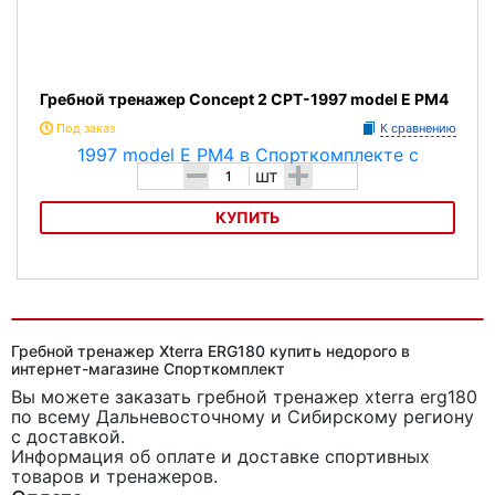
Гребной тренажер Concept 2 CPT-1997 model E PM4
Под заказ
К сравнению
-
+
шт
КУПИТЬ
Гребной тренажер Concept 2 CPT-1997 model E PM4
Гребной тренажер Xterra ERG180 купить недорого в
интернет-магазине Спорткомплект
Вы можете заказать гребной тренажер xterra erg180
по всему Дальневосточному и Сибирскому региону
с доставкой.
Информация об оплате и доставке спортивных
товаров и тренажеров.