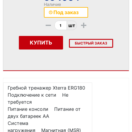
Наличие
Под заказ
-
+
шт
КУПИТЬ
БЫСТРЫЙ ЗАКАЗ
Гребной тренажер Xterra ERG180
Подключение к сети Не
требуется
Питание консоли Питание от
двух батареек АА
Система
нагружения Магнитная (MSR)