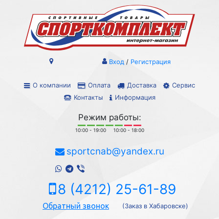
Вход
/
Регистрация
О компании
Оплата
Доставка
Сервис
Контакты
Информация
Режим работы:
10:00 - 19:00
10:00 - 18:00
sportcnab@yandex.ru
8 (4212) 25-61-89
Обратный звонок
(Заказ в Хабаровске)