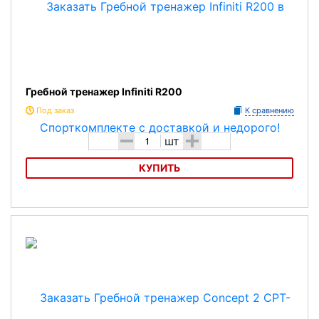
Гребной тренажер Infiniti R200
Под заказ
К сравнению
-
+
шт
КУПИТЬ
Гребной тренажер Infiniti R200