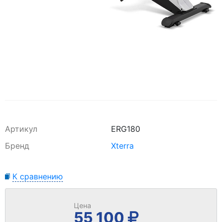
Артикул
ERG180
Бренд
Xterra
К сравнению
Цена
55 100