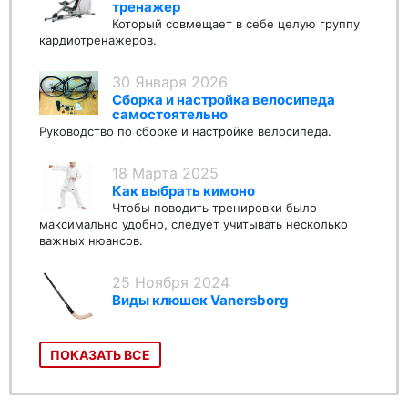
тренажер
Который совмещает в себе целую группу
кардиотренажеров.
30 Января 2026
Сборка и настройка велосипеда
самостоятельно
Руководство по сборке и настройке велосипеда.
18 Марта 2025
Как выбрать кимоно
Чтобы поводить тренировки было
максимально удобно, следует учитывать несколько
важных нюансов.
25 Ноября 2024
Виды клюшек Vanersborg
ПОКАЗАТЬ ВСЕ