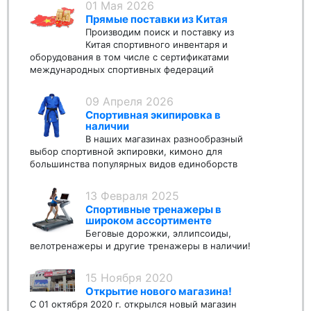
01 Мая 2026
Прямые поставки из Китая
Производим поиск и поставку из
Китая спортивного инвентаря и
оборудования в том числе с сертификатами
международных спортивных федераций
09 Апреля 2026
Спортивная экипировка в
наличии
В наших магазинах разнообразный
выбор спортивной экпировки, кимоно для
большинства популярных видов единоборств
13 Февраля 2025
Спортивные тренажеры в
широком ассортименте
Беговые дорожки, эллипсоиды,
велотренажеры и другие тренажеры в наличии!
15 Ноября 2020
Открытие нового магазина!
С 01 октября 2020 г. открылся новый магазин