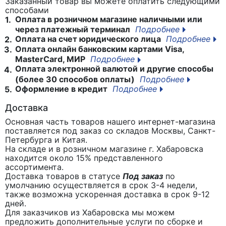
Заказанный товар вы можете оплатить следующими
способами
Оплата в розничном магазине наличными или
1.
через платежный терминал
Подробнее
Оплата на счет юридического лица
Подробнее
2.
Оплата онлайн банковским картами Visa,
3.
MasterCard, МИР
Подробнее
Оплата электронной валютой и другие способы
4.
(более 30 способов оплаты)
Подробнее
Оформление в кредит
Подробнее
5.
Доставка
Основная часть товаров нашего интернет-магазина
поставляется под заказ со складов Москвы, Санкт-
Петербурга и Китая.
На складе и в розничном магазине г. Хабаровска
находится около 15% представленного
ассортимента.
Доставка товаров в статусе
Под заказ
по
умолчанию осуществляется в срок 3-4 недели,
также возможна ускоренная доставка в срок 9-12
дней.
Для заказчиков из Хабаровска мы можем
предложить дополнительные услуги по сборке и