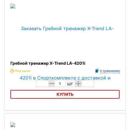
Гребной тренажер X-Trend LA-4201i
Под заказ
К сравнению
-
+
шт
КУПИТЬ
Гребной тренажер X-Trend LA-4201i