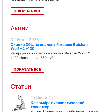
ПОКАЗАТЬ ВСЕ
Акции
02 Июня 2026
Скидка 30% на спальный мешок Beishan
Wolf +2 +12C
Распродажа на спальный мешок Beishan Wolf +2
+12C Новая цена 1850 руб
ПОКАЗАТЬ ВСЕ
Статьи
10 Июня 2026
Как выбрать эллиптический
тренажер
Который совмещает в себе целую группу