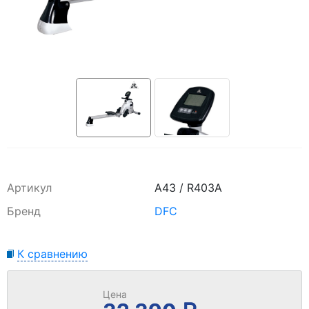
Артикул
A43 / R403A
Бренд
DFC
К сравнению
Цена