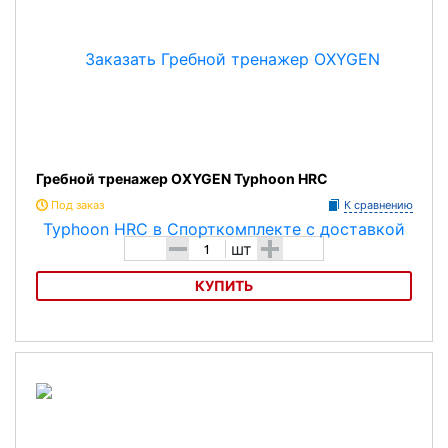
Гребной тренажер OXYGEN Typhoon HRC
Под заказ
К сравнению
-
+
шт
КУПИТЬ
Гребной тренажер OXYGEN Typhoon HRC