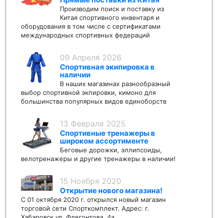
Производим поиск и поставку из
Китая спортивного инвентаря и
оборудования в том числе с сертификатами
международных спортивных федераций
09 Апреля 2026
Спортивная экипировка в
наличии
В наших магазинах разнообразный
выбор спортивной экпировки, кимоно для
большинства популярных видов единоборств
13 Февраля 2025
Спортивные тренажеры в
широком ассортименте
Беговые дорожки, эллипсоиды,
велотренажеры и другие тренажеры в наличии!
15 Ноября 2020
Открытие нового магазина!
С 01 октября 2020 г. открылся новый магазин
торговой сети Спорткомплект. Адрес: г.
Хабаровск ул. Флегонтова, 4а