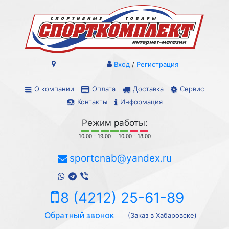
Вход
/
Регистрация
О компании
Оплата
Доставка
Сервис
Контакты
Информация
Режим работы:
10:00 - 19:00
10:00 - 18:00
sportcnab@yandex.ru
8 (4212) 25-61-89
Обратный звонок
(Заказ в Хабаровске)