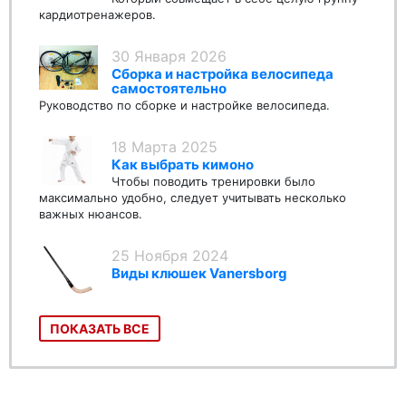
кардиотренажеров.
30 Января 2026
Сборка и настройка велосипеда
самостоятельно
Руководство по сборке и настройке велосипеда.
18 Марта 2025
Как выбрать кимоно
Чтобы поводить тренировки было
максимально удобно, следует учитывать несколько
важных нюансов.
25 Ноября 2024
Виды клюшек Vanersborg
ПОКАЗАТЬ ВСЕ