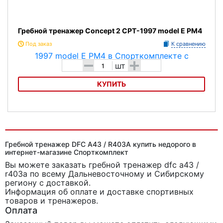
Гребной тренажер Concept 2 CPT-1997 model E PM4
Под заказ
К сравнению
-
+
шт
КУПИТЬ
Гребной тренажер Concept 2 CPT-1997 model E PM4
Гребной тренажер DFC A43 / R403A купить недорого в
интернет-магазине Спорткомплект
Вы можете заказать гребной тренажер dfc a43 /
r403a
по всему Дальневосточному и Сибирскому
региону с доставкой.
Информация об оплате и доставке спортивных
товаров и тренажеров.
Оплата