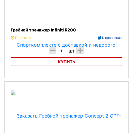
Гребной тренажер Infiniti R200
Под заказ
К сравнению
-
+
шт
КУПИТЬ
Гребной тренажер Infiniti R200