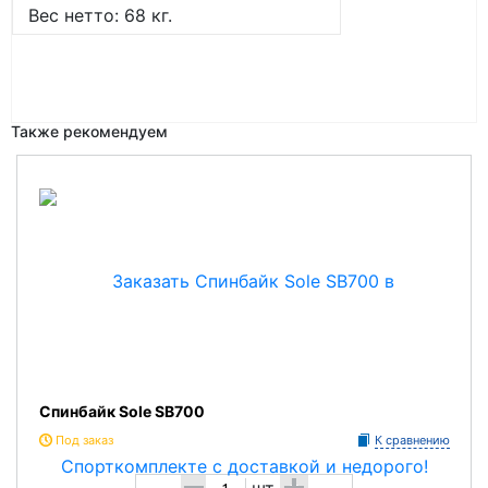
Вес нетто: 68 кг.
Также рекомендуем
Спинбайк Sole SB700
Под заказ
К сравнению
-
+
шт