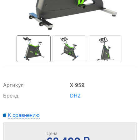
Артикул
X-959
Бренд
DHZ
К сравнению
Цена