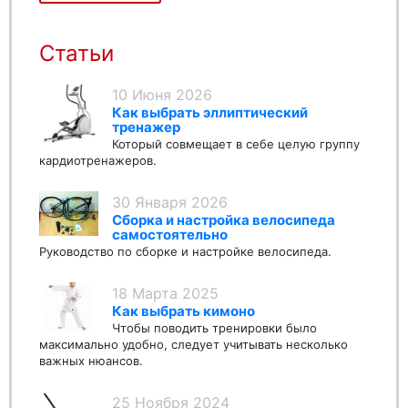
Статьи
10 Июня 2026
Как выбрать эллиптический
тренажер
Который совмещает в себе целую группу
кардиотренажеров.
30 Января 2026
Сборка и настройка велосипеда
самостоятельно
Руководство по сборке и настройке велосипеда.
18 Марта 2025
Как выбрать кимоно
Чтобы поводить тренировки было
максимально удобно, следует учитывать несколько
важных нюансов.
25 Ноября 2024