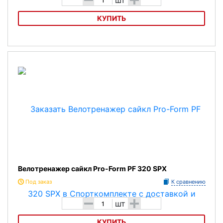
КУПИТЬ
Спинбайк Sole SB700
Велотренажер сайкл Pro-Form PF 320 SPX
Под заказ
К сравнению
-
+
шт
КУПИТЬ