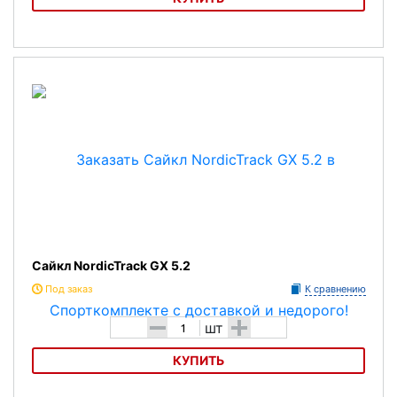
Велотренажер сайкл Pro-Form PF 320 SPX
Сайкл NordicTrack GX 5.2
Под заказ
К сравнению
-
+
шт
КУПИТЬ