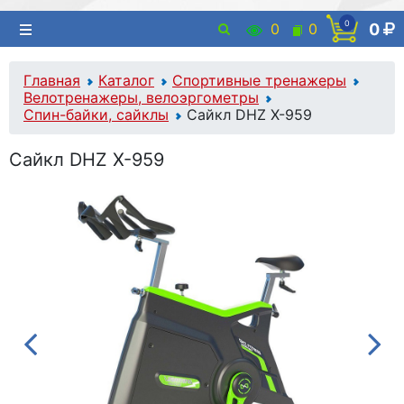
0
0
0
0
Главная
Каталог
Спортивные тренажеры
Велотренажеры, велоэргометры
Спин-байки, сайклы
Сайкл DHZ X-959
Сайкл DHZ X-959