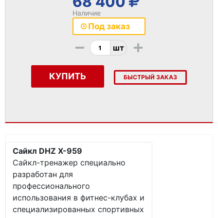
68 400
Наличие
Под заказ
-
+
шт
КУПИТЬ
БЫСТРЫЙ ЗАКАЗ
Сайкл DHZ X-959
Сайкл-тренажер специально
разработан для
профессионального
использования в фитнес-клубах и
специализированных спортивных