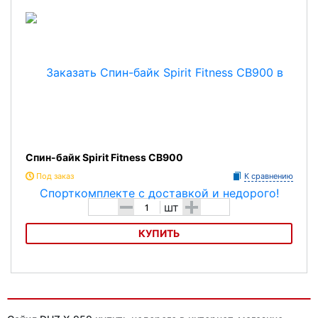
Спин-байк Spirit Fitness CB900
Под заказ
К сравнению
-
+
шт
КУПИТЬ
Спин-байк Spirit Fitness CB900