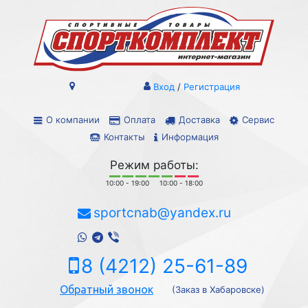
Вход
/
Регистрация
О компании
Оплата
Доставка
Сервис
Контакты
Информация
Режим работы:
10:00 - 19:00
10:00 - 18:00
sportcnab@yandex.ru
8 (4212) 25-61-89
Обратный звонок
(Заказ в Хабаровске)