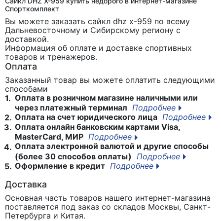
Сайкл DHZ X-959 купить недорого в интернет-магазине
Спорткомплект
Вы можете заказать сайкл dhz x-959
по всему
Дальневосточному и Сибирскому региону с
доставкой.
Информация об оплате и доставке спортивных
товаров и тренажеров.
Оплата
Заказанный товар вы можете оплатить следующими
способами
Оплата в розничном магазине наличными или
1.
через платежный терминал
Подробнее
Оплата на счет юридического лица
Подробнее
2.
Оплата онлайн банковским картами Visa,
3.
MasterCard, МИР
Подробнее
Оплата электронной валютой и другие способы
4.
(более 30 способов оплаты)
Подробнее
Оформление в кредит
Подробнее
5.
Доставка
Основная часть товаров нашего интернет-магазина
поставляется под заказ со складов Москвы, Санкт-
Петербурга и Китая.