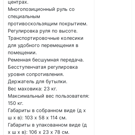
центрах.
Многопозиционный руль со
специальным
противоскользящим покрытием.
Регулировка руля по высоте.
Транспортировочные колесики
для удобного перемещения в
помещении.
Ременная бесшумная передача.
Бесступенчатая регулировка
уровня сопротивления.
Держатель для бутылки.
Вес маховика: 23 кг.
Максимальный вес пользователя:
150 кг.
Габариты в собранном виде (д х
ш х в): 103 х 58 х 114 см.
Габариты в упакованном виде (д
х ш х в): 106 х 23 х 78 см.