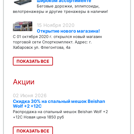
широком ассортименте
Беговые дорожки, эллипсоиды,
велотренажеры и другие тренажеры в наличии!
15 Ноября 2020
Открытие нового магазина!
С 01 октября 2020 г. открылся новый магазин
торговой сети Спорткомплект. Адрес: г.
Хабаровск ул. Флегонтова, 4а
ПОКАЗАТЬ ВСЕ
Акции
02 Июня 2026
Скидка 30% на спальный мешок Beishan
Wolf +2 +12C
Распродажа на спальный мешок Beishan Wolf +2
+12C Новая цена 1850 руб
ПОКАЗАТЬ ВСЕ