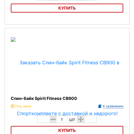
КУПИТЬ
Спин-байк DKN Technology Z-11C
Спин-байк Spirit Fitness CB900
Под заказ
К сравнению
-
+
шт
КУПИТЬ