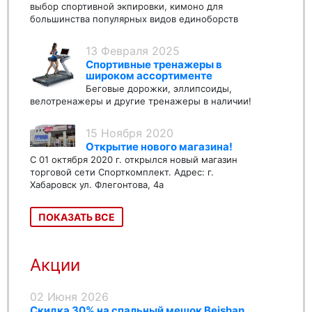
выбор спортивной экпировки, кимоно для
большинства популярных видов единоборств
13 Февраля 2025
Спортивные тренажеры в
широком ассортименте
Беговые дорожки, эллипсоиды,
велотренажеры и другие тренажеры в наличии!
15 Ноября 2020
Открытие нового магазина!
С 01 октября 2020 г. открылся новый магазин
торговой сети Спорткомплект. Адрес: г.
Хабаровск ул. Флегонтова, 4а
ПОКАЗАТЬ ВСЕ
Акции
02 Июня 2026
Скидка 30% на спальный мешок Beishan