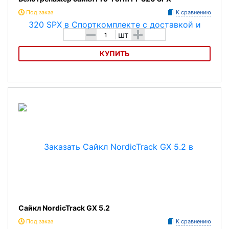
Под заказ
К сравнению
-
+
шт
КУПИТЬ
Велотренажер сайкл Pro-Form PF 320 SPX
Сайкл NordicTrack GX 5.2
Под заказ
К сравнению