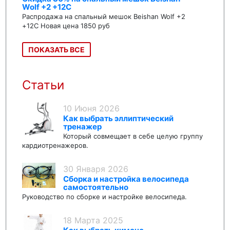
Wolf +2 +12C
Распродажа на спальный мешок Beishan Wolf +2
+12C Новая цена 1850 руб
ПОКАЗАТЬ ВСЕ
Статьи
10 Июня 2026
Как выбрать эллиптический
тренажер
Который совмещает в себе целую группу
кардиотренажеров.
30 Января 2026
Сборка и настройка велосипеда
самостоятельно
Руководство по сборке и настройке велосипеда.
18 Марта 2025