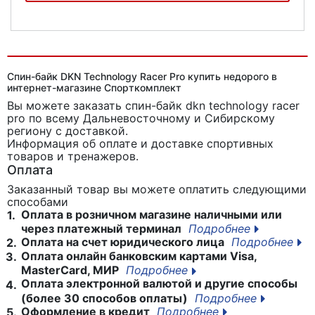
Спин-байк Spirit Fitness CB900
Спин-байк DKN Technology Racer Pro купить недорого в
интернет-магазине Спорткомплект
Вы можете заказать спин-байк dkn technology racer
pro
по всему Дальневосточному и Сибирскому
региону с доставкой.
Информация об оплате и доставке спортивных
товаров и тренажеров.
Оплата
Заказанный товар вы можете оплатить следующими
способами
Оплата в розничном магазине наличными или
1.
через платежный терминал
Подробнее
Оплата на счет юридического лица
Подробнее
2.
Оплата онлайн банковским картами Visa,
3.
MasterCard, МИР
Подробнее
Оплата электронной валютой и другие способы
4.
(более 30 способов оплаты)
Подробнее
Оформление в кредит
Подробнее
5.