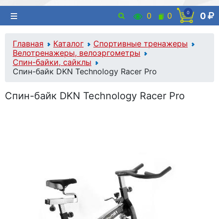
0
0
0
0
Главная
Каталог
Спортивные тренажеры
Велотренажеры, велоэргометры
Спин-байки, сайклы
Спин-байк DKN Technology Racer Pro
Спин-байк DKN Technology Racer Pro