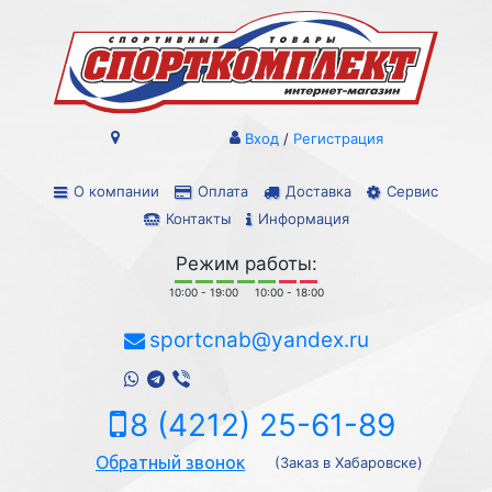
Вход
/
Регистрация
О компании
Оплата
Доставка
Сервис
Контакты
Информация
Режим работы:
10:00 - 19:00
10:00 - 18:00
sportcnab@yandex.ru
8 (4212) 25-61-89
Обратный звонок
(Заказ в Хабаровске)