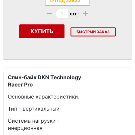
Под заказ
-
+
шт
КУПИТЬ
БЫСТРЫЙ ЗАКАЗ
Спин-байк DKN Technology
Racer Pro
Основные характеристики:
Тип - вертикальный
Система нагрузки -
инерционная