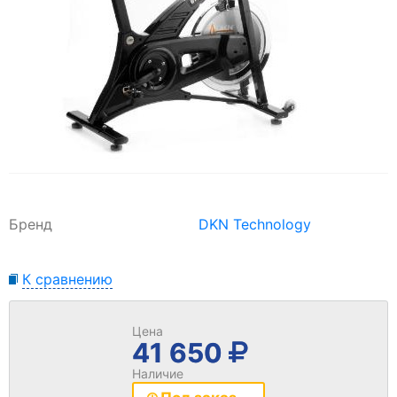
Бренд
DKN Technology
К сравнению
Цена
41 650
Наличие