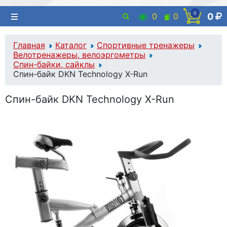
0
0
0
0
Главная
Каталог
Спортивные тренажеры
Велотренажеры, велоэргометры
Спин-байки, сайклы
Спин-байк DKN Technology X-Run
Спин-байк DKN Technology X-Run