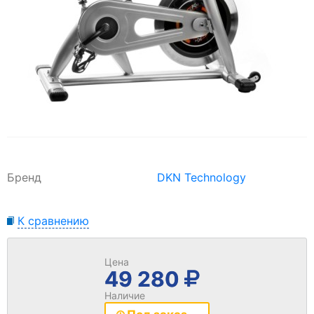
Бренд
DKN Technology
К сравнению
Цена
49 280
Наличие