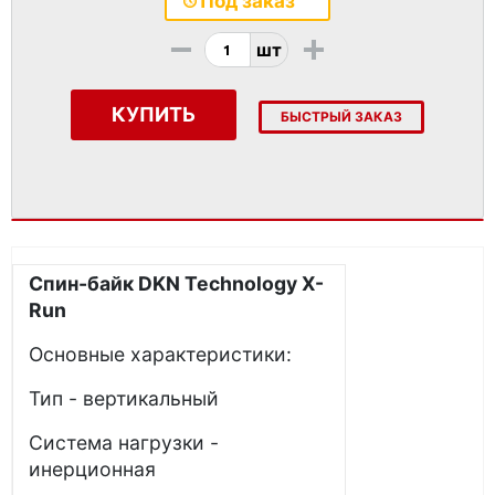
Под заказ
-
+
шт
КУПИТЬ
БЫСТРЫЙ ЗАКАЗ
Спин-байк DKN Technology X-
Run
Основные характеристики:
Тип - вертикальный
Система нагрузки -
инерционная