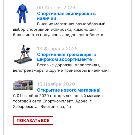
09 Апреля 2026
Спортивная экипировка в
наличии
В наших магазинах разнообразный
выбор спортивной экпировки, кимоно для
большинства популярных видов единоборств
13 Февраля 2025
Спортивные тренажеры в
широком ассортименте
Беговые дорожки, эллипсоиды,
велотренажеры и другие тренажеры в наличии!
15 Ноября 2020
Открытие нового магазина!
С 01 октября 2020 г. открылся новый магазин
торговой сети Спорткомплект. Адрес: г.
Хабаровск ул. Флегонтова, 4а
ПОКАЗАТЬ ВСЕ