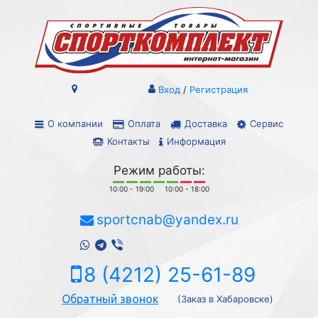
Вход
/
Регистрация
О компании
Оплата
Доставка
Сервис
Контакты
Информация
Режим работы:
10:00 - 19:00
10:00 - 18:00
sportcnab@yandex.ru
8 (4212) 25-61-89
Обратный звонок
(Заказ в Хабаровске)