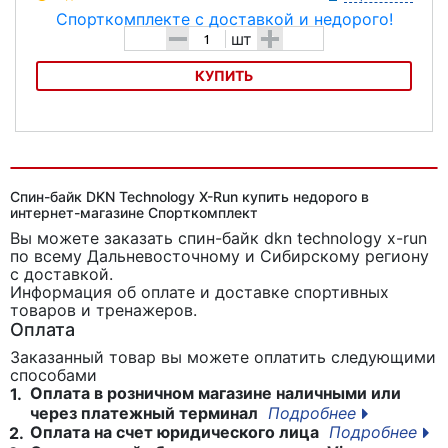
-
+
шт
КУПИТЬ
Спин-байк Spirit Fitness CB900
Спин-байк DKN Technology X-Run купить недорого в
интернет-магазине Спорткомплект
Вы можете заказать спин-байк dkn technology x-run
по всему Дальневосточному и Сибирскому региону
с доставкой.
Информация об оплате и доставке спортивных
товаров и тренажеров.
Оплата
Заказанный товар вы можете оплатить следующими
способами
Оплата в розничном магазине наличными или
1.
через платежный терминал
Подробнее
Оплата на счет юридического лица
Подробнее
2.