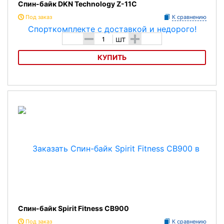
Спин-байк DKN Technology Z-11C
Под заказ
К сравнению
-
+
шт
КУПИТЬ
Спин-байк DKN Technology Z-11C
Спин-байк Spirit Fitness CB900
Под заказ
К сравнению