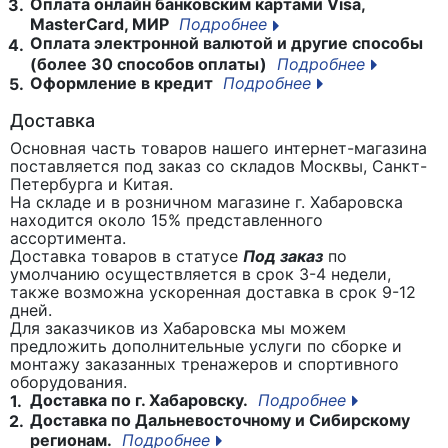
Оплата онлайн банковским картами Visa,
3.
MasterCard, МИР
Подробнее
Оплата электронной валютой и другие способы
4.
(более 30 способов оплаты)
Подробнее
Оформление в кредит
Подробнее
5.
Доставка
Основная часть товаров нашего интернет-магазина
поставляется под заказ со складов Москвы, Санкт-
Петербурга и Китая.
На складе и в розничном магазине г. Хабаровска
находится около 15% представленного
ассортимента.
Доставка товаров в статусе
Под заказ
по
умолчанию осуществляется в срок 3-4 недели,
также возможна ускоренная доставка в срок 9-12
дней.
Для заказчиков из Хабаровска мы можем
предложить дополнительные услуги по сборке и
монтажу заказанных тренажеров и спортивного
оборудования.
Доставка по г. Хабаровску.
Подробнее
1.
Доставка по Дальневосточному и Сибирскому
2.
регионам.
Подробнее