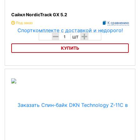
Сайкл NordicTrack GX 5.2
Под заказ
К сравнению
-
+
шт
КУПИТЬ
Сайкл NordicTrack GX 5.2