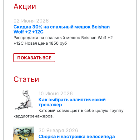
Акции
02 Июня 2026
Скидка 30% на спальный мешок Beishan
Wolf +2 +12C
Распродажа на спальный мешок Beishan Wolf +2
+12C Новая цена 1850 руб
ПОКАЗАТЬ ВСЕ
Статьи
10 Июня 2026
Как выбрать эллиптический
тренажер
Который совмещает в себе целую группу
кардиотренажеров.
30 Января 2026
Сборка и настройка велосипеда