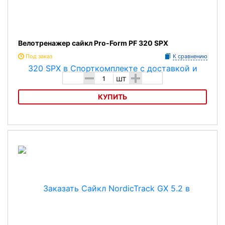
Велотренажер сайкл Pro-Form PF 320 SPX
Под заказ
К сравнению
-
+
шт
КУПИТЬ
Велотренажер сайкл Pro-Form PF 320 SPX