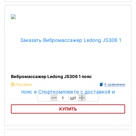
Вибромассажер Ledong JS306 5 поясов
Вибромассажер Ledong JS306 1 пояс
Под заказ
К сравнению
-
+
шт
КУПИТЬ
Вибромассажер Ledong JS306 1 пояс