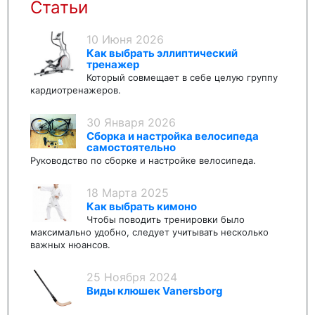
Статьи
10 Июня 2026
Как выбрать эллиптический
тренажер
Который совмещает в себе целую группу
кардиотренажеров.
30 Января 2026
Сборка и настройка велосипеда
самостоятельно
Руководство по сборке и настройке велосипеда.
18 Марта 2025
Как выбрать кимоно
Чтобы поводить тренировки было
максимально удобно, следует учитывать несколько
важных нюансов.
25 Ноября 2024
Виды клюшек Vanersborg