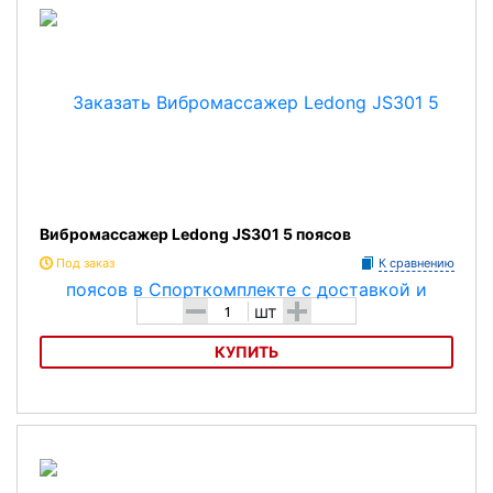
Вибромассажер Ledong JS301 5 поясов
Под заказ
К сравнению
-
+
шт
КУПИТЬ
Вибромассажер Ledong JS301 5 поясов