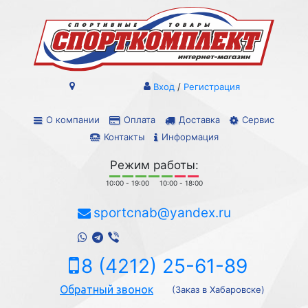
Вход
/
Регистрация
О компании
Оплата
Доставка
Сервис
Контакты
Информация
Режим работы:
10:00 - 19:00
10:00 - 18:00
sportcnab@yandex.ru
8 (4212) 25-61-89
Обратный звонок
(Заказ в Хабаровске)