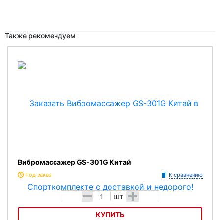
Также рекомендуем
Вибромассажер GS-301G Китай
Под заказ
К сравнению
-
+
шт
КУПИТЬ