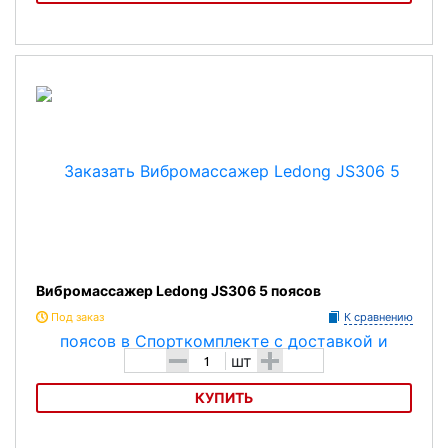
Вибромассажер GS-301G Китай
Вибромассажер Ledong JS306 5 поясов
Под заказ
К сравнению
-
+
шт
КУПИТЬ