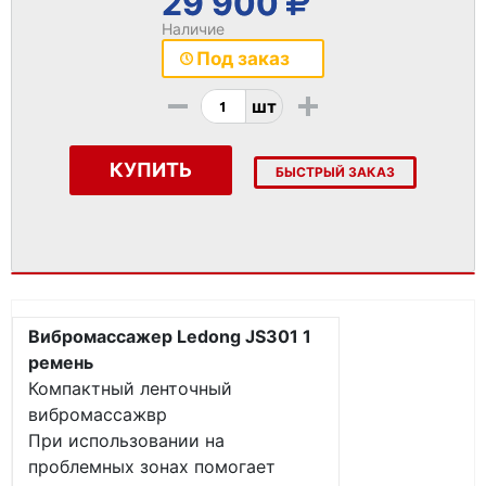
29 900
Наличие
Под заказ
-
+
шт
КУПИТЬ
БЫСТРЫЙ ЗАКАЗ
Вибромассажер Ledong JS301 1
ремень
Компактный ленточный
вибромассажвр
При использовании на
проблемных зонах помогает