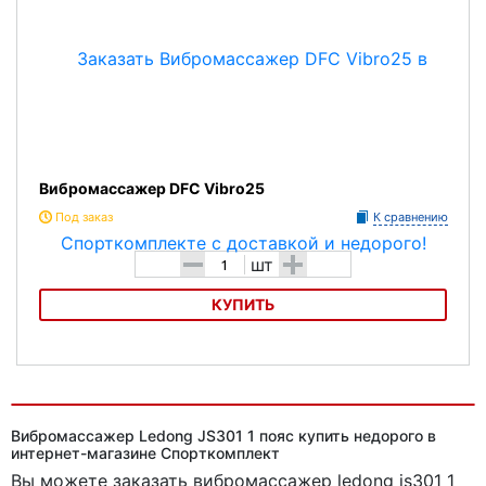
Вибромассажер DFC Vibro25
Под заказ
К сравнению
-
+
шт
КУПИТЬ
Вибромассажер DFC Vibro25
Вибромассажер Ledong JS301 1 пояс купить недорого в
интернет-магазине Спорткомплект
Вы можете заказать вибромассажер ledong js301 1