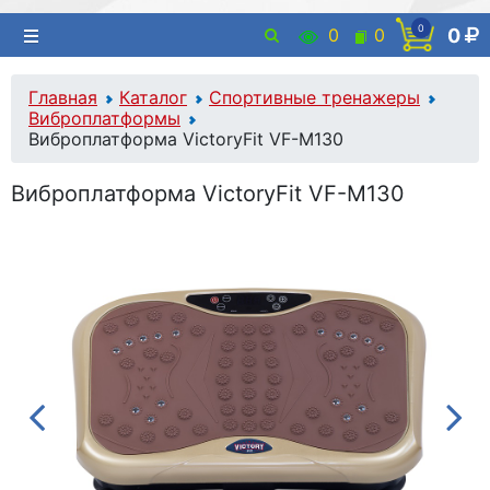
0
0
0
0
Главная
Каталог
Спортивные тренажеры
Виброплатформы
Виброплатформа VictoryFit VF-M130
Виброплатформа VictoryFit VF-M130