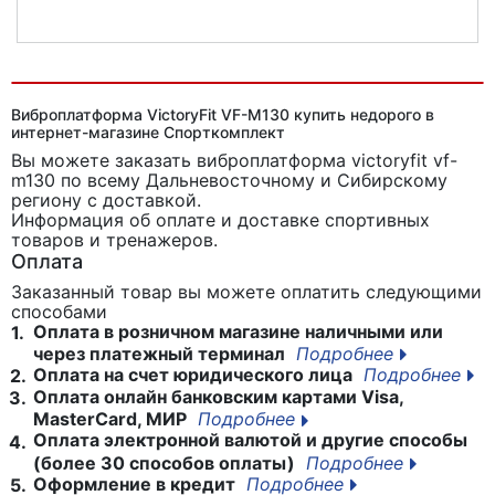
Виброплатформа iRest RC-CFM-V10
Виброплатформа VictoryFit VF-M130 купить недорого в
интернет-магазине Спорткомплект
Вы можете заказать виброплатформа victoryfit vf-
m130
по всему Дальневосточному и Сибирскому
региону с доставкой.
Информация об оплате и доставке спортивных
товаров и тренажеров.
Оплата
Заказанный товар вы можете оплатить следующими
способами
Оплата в розничном магазине наличными или
1.
через платежный терминал
Подробнее
Оплата на счет юридического лица
Подробнее
2.
Оплата онлайн банковским картами Visa,
3.
MasterCard, МИР
Подробнее
Оплата электронной валютой и другие способы
4.
(более 30 способов оплаты)
Подробнее
Оформление в кредит
Подробнее
5.