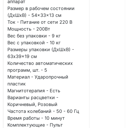
аппарат
Размер в рабочем состоянии
(ДxШxВ) - 54×33×13 см
Ток - Питание от сети 220 В
Мощность - 200Вт
Вес без упаковки - 9 кг
Вес с упаковкой - 10 кг
Размеры упаковки (ДxШxВ) -
63x39x19 см
Количество автоматических
программ, шт. - 5
Материал - Ударопрочный
пластик
Магнитотерапия - Есть
Варианты расцветки -
Коричневый, Розовый
Частота колебаний - 50 - 60 Гц
Время работы - 10 минут
Комплектующие - Пульт