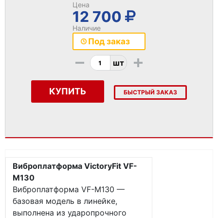
Цена
12 700
Наличие
Под заказ
-
+
шт
КУПИТЬ
БЫСТРЫЙ ЗАКАЗ
Виброплатформа VictoryFit VF-
M130
Виброплатформа VF-M130 —
базовая модель в линейке,
выполнена из ударопрочного