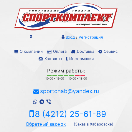
Вход
/
Регистрация
О компании
Оплата
Доставка
Сервис
Контакты
Информация
Режим работы:
10:00 - 19:00
10:00 - 18:00
sportcnab@yandex.ru
8 (4212) 25-61-89
Обратный звонок
(Заказ в Хабаровске)