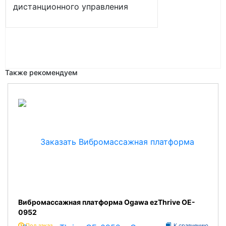
дистанционного управления
Также рекомендуем
Вибромассажная платформа Ogawa ezThrive OE-
0952
Под заказ
К сравнению