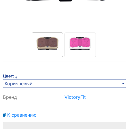
Цвет:
Коричневый
Бренд
VictoryFit
К сравнению