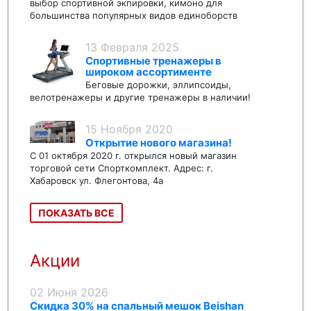
выбор спортивной экпировки, кимоно для
большинства популярных видов единоборств
13 Февраля 2025
Спортивные тренажеры в
широком ассортименте
Беговые дорожки, эллипсоиды,
велотренажеры и другие тренажеры в наличии!
15 Ноября 2020
Открытие нового магазина!
С 01 октября 2020 г. открылся новый магазин
торговой сети Спорткомплект. Адрес: г.
Хабаровск ул. Флегонтова, 4а
ПОКАЗАТЬ ВСЕ
Акции
02 Июня 2026
Скидка 30% на спальный мешок Beishan