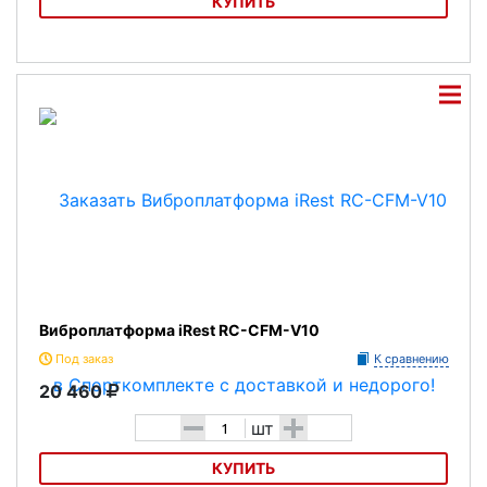
КУПИТЬ
Виброплатформа DKN Xg-3
Виброплатформа iRest RC-CFM-V10
Под заказ
К сравнению
20 460
-
+
шт
КУПИТЬ