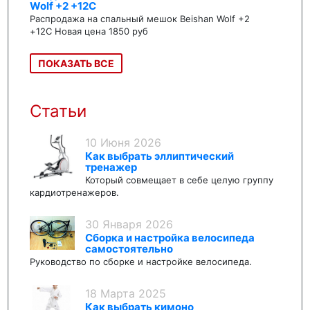
Wolf +2 +12C
Распродажа на спальный мешок Beishan Wolf +2
+12C Новая цена 1850 руб
ПОКАЗАТЬ ВСЕ
Статьи
10 Июня 2026
Как выбрать эллиптический
тренажер
Который совмещает в себе целую группу
кардиотренажеров.
30 Января 2026
Сборка и настройка велосипеда
самостоятельно
Руководство по сборке и настройке велосипеда.
18 Марта 2025
Как выбрать кимоно