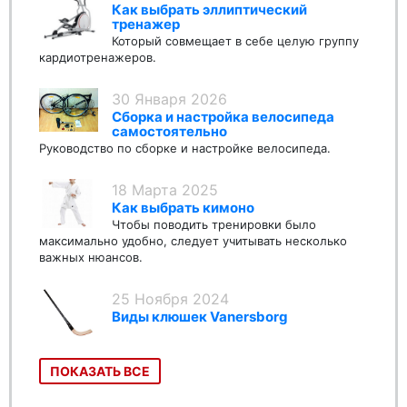
Как выбрать эллиптический
тренажер
Который совмещает в себе целую группу
кардиотренажеров.
30 Января 2026
Сборка и настройка велосипеда
самостоятельно
Руководство по сборке и настройке велосипеда.
18 Марта 2025
Как выбрать кимоно
Чтобы поводить тренировки было
максимально удобно, следует учитывать несколько
важных нюансов.
25 Ноября 2024
Виды клюшек Vanersborg
ПОКАЗАТЬ ВСЕ