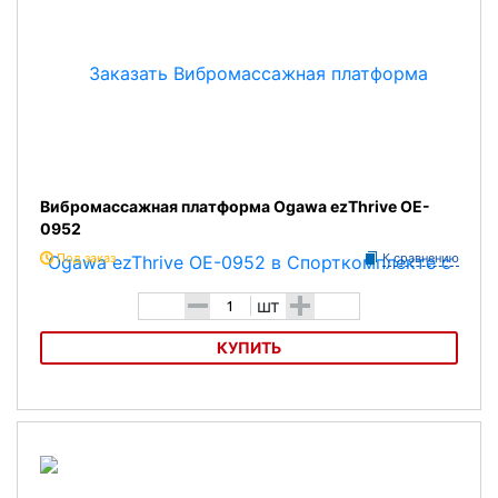
Вибромассажная платформа Ogawa ezThrive OE-
0952
Под заказ
К сравнению
-
+
шт
КУПИТЬ
Вибромассажная платформа Ogawa ezThrive OE-0952