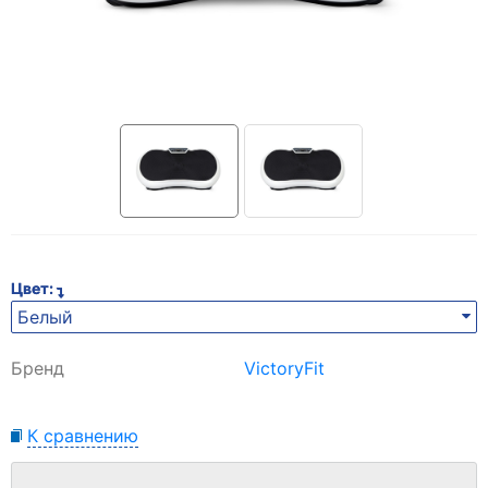
Цвет:
Белый
Бренд
VictoryFit
К сравнению