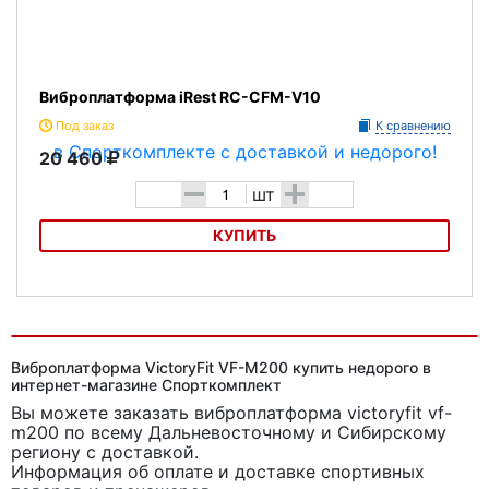
Виброплатформа iRest RC-CFM-V10
Под заказ
К сравнению
20 460
-
+
шт
КУПИТЬ
Виброплатформа iRest RC-CFM-V10
Виброплатформа VictoryFit VF-M200 купить недорого в
интернет-магазине Спорткомплект
Вы можете заказать виброплатформа victoryfit vf-
m200
по всему Дальневосточному и Сибирскому
региону с доставкой.
Информация об оплате и доставке спортивных