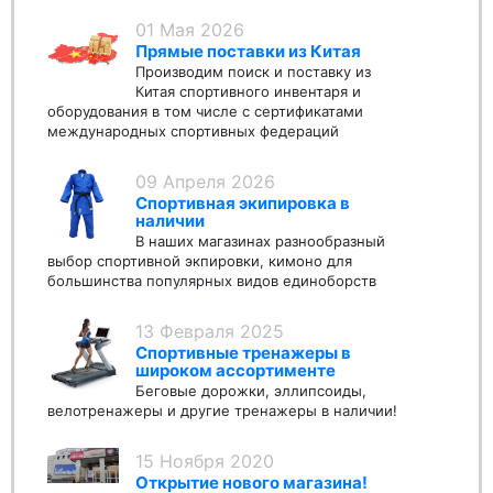
01 Мая 2026
Прямые поставки из Китая
Производим поиск и поставку из
Китая спортивного инвентаря и
оборудования в том числе с сертификатами
международных спортивных федераций
09 Апреля 2026
Спортивная экипировка в
наличии
В наших магазинах разнообразный
выбор спортивной экпировки, кимоно для
большинства популярных видов единоборств
13 Февраля 2025
Спортивные тренажеры в
широком ассортименте
Беговые дорожки, эллипсоиды,
велотренажеры и другие тренажеры в наличии!
15 Ноября 2020
Открытие нового магазина!