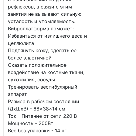
рефлексов, в связи с этим
занятия не вызывают сильную
усталость и утомляемость.
Виброплатформа поможет:
Избавиться от излишнего веса и
целлюлита
Подтянуть кожу, сделать ее
более эластичной
Оказать положительное
воздействие на костные ткани,
сухожилия, сосуды
Тренировать вестибулярный
аппарат
Размер в рабочем состоянии
(ДxШxВ) - 68×38×14 см
Ток - Питание от сети 220 В
Мощность - 200Вт
Вес без упаковки - 14 кг