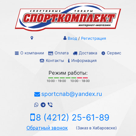
Вход
/
Регистрация
О компании
Оплата
Доставка
Сервис
Контакты
Информация
Режим работы:
10:00 - 19:00
10:00 - 18:00
sportcnab@yandex.ru
8 (4212) 25-61-89
Обратный звонок
(Заказ в Хабаровске)