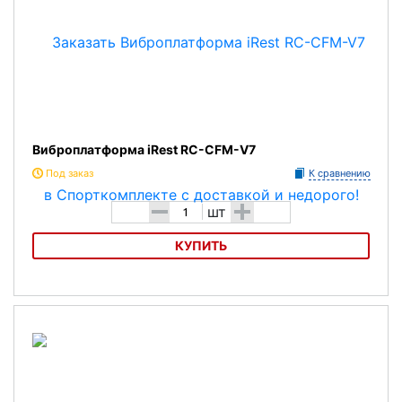
Виброплатформа iRest RC-CFM-V7
Под заказ
К сравнению
-
+
шт
КУПИТЬ
Виброплатформа iRest RC-CFM-V7