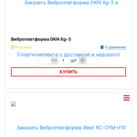
Виброплатформа DKN Xg-3
Под заказ
К сравнению
-
+
шт
КУПИТЬ
Виброплатформа DKN Xg-3