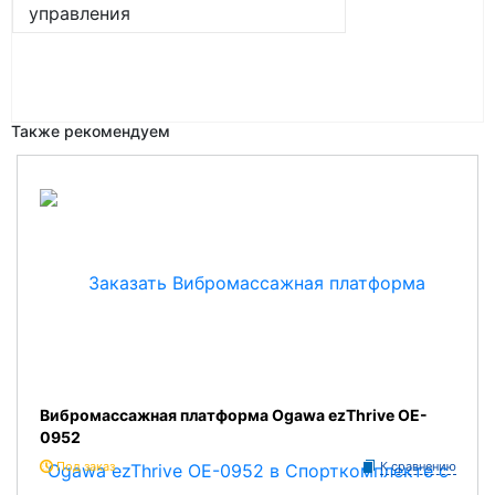
управления
Также рекомендуем
Вибромассажная платформа Ogawa ezThrive OE-
0952
Под заказ
К сравнению