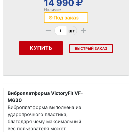
14 990
Наличие
Под заказ
-
+
шт
КУПИТЬ
БЫСТРЫЙ ЗАКАЗ
Виброплатформа VictoryFit VF-
M630
Виброплатформа выполнена из
ударопрочного пластика,
благодаря чему максимальный
вес пользователя может