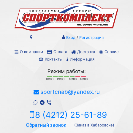
Вход
/
Регистрация
О компании
Оплата
Доставка
Сервис
Контакты
Информация
Режим работы:
10:00 - 19:00
10:00 - 18:00
sportcnab@yandex.ru
8 (4212) 25-61-89
Обратный звонок
(Заказ в Хабаровске)