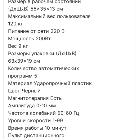
Размер в рабочем состоянии
(ДxШxВ) 55×35×13 см
Максимальный вес пользователя
120 кг
Питание от сети 220 В
Мощность 200Вт
Вес 9 кг
Размеры упаковки (ДxШxВ)
63x39x19 см
Количество автоматических
программ 5
Материал Ударопрочный пластик
Цвет Черный
Магнитотерапия Есть
Амплитуда 0-10 мм
Частота колебаний 50-60 Гц
Уровни скорости 1-99
Время работы 10 минут
Пульт дистанционного