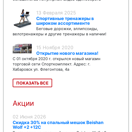
13 Февраля 2025
Спортивные тренажеры в
широком ассортименте
Беговые дорожки, эллипсоиды,
велотренажеры и другие тренажеры в наличии!
15 Ноября 2020
Открытие нового магазина!
С 01 октября 2020 г. открылся новый магазин
торговой сети Спорткомплект. Адрес: г.
Хабаровск ул. Флегонтова, 4а
ПОКАЗАТЬ ВСЕ
Акции
02 Июня 2026
Скидка 30% на спальный мешок Beishan
Wolf +2 +12C