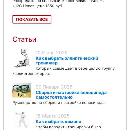
Распродажа на спальный мешок Beishan Wolf +2
+12C Новая цена 1850 руб
ПОКАЗАТЬ ВСЕ
Статьи
10 Июня 2026
Как выбрать эллиптический
тренажер
Который совмещает в себе целую группу
кардиотренажеров.
30 Января 2026
Сборка и настройка велосипеда
самостоятельно
Руководство по сборке и настройке велосипеда.
18 Марта 2025
Как выбрать кимоно
Чтобы поводить тренировки было