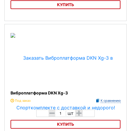
КУПИТЬ
Виброплатформа iRest RC-CFM-V7
Виброплатформа DKN Xg-3
Под заказ
К сравнению
-
+
шт
КУПИТЬ