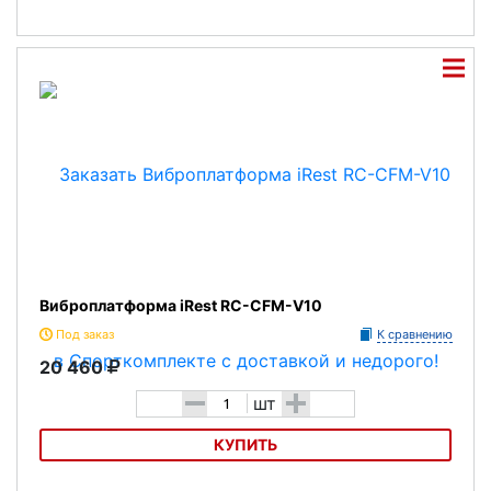
Виброплатформа DKN Xg-3
Виброплатформа iRest RC-CFM-V10
Под заказ
К сравнению
20 460
-
+
шт
КУПИТЬ