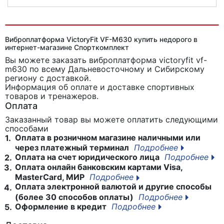
Виброплатформа iRest RC-CFM-V10
Виброплатформа VictoryFit VF-M630 купить недорого в
интернет-магазине Спорткомплект
Вы можете заказать виброплатформа victoryfit vf-
m630
по всему Дальневосточному и Сибирскому
региону с доставкой.
Информация об оплате и доставке спортивных
товаров и тренажеров.
Оплата
Заказанный товар вы можете оплатить следующими
способами
Оплата в розничном магазине наличными или
1.
через платежный терминал
Подробнее
Оплата на счет юридического лица
Подробнее
2.
Оплата онлайн банковским картами Visa,
3.
MasterCard, МИР
Подробнее
Оплата электронной валютой и другие способы
4.
(более 30 способов оплаты)
Подробнее
Оформление в кредит
Подробнее
5.