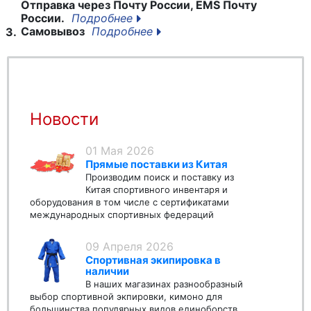
Отправка через Почту России, EMS Почту
России.
Подробнее
Самовывоз
Подробнее
3.
Новости
01 Мая 2026
Прямые поставки из Китая
Производим поиск и поставку из
Китая спортивного инвентаря и
оборудования в том числе с сертификатами
международных спортивных федераций
09 Апреля 2026
Спортивная экипировка в
наличии
В наших магазинах разнообразный
выбор спортивной экпировки, кимоно для
большинства популярных видов единоборств