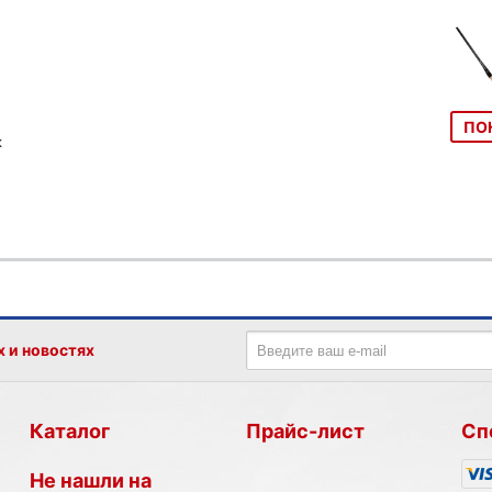
ПО
к
х и новостях
Каталог
Прайс-лист
Сп
Не нашли на