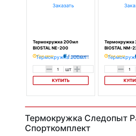
Термокружка 200мл
Термокружка
BIOSTAL NE-200
BIOSTAL NM-2
Под заказ
К сравнению
Под заказ
-
+
-
шт
КУПИТЬ
КУПИ
Термокружка 200мл BIOSTAL NE-
Термокружка 220м
200
NM-220B
Термокружка Следопыт Pa
Спорткомплект