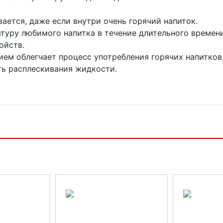
ается, даже если внутри очень горячий напиток.
туру любимого напитка в течение длительного времен
ойств.
ем облегчает процесс употребления горячих напитков
ть расплескивания жидкости.