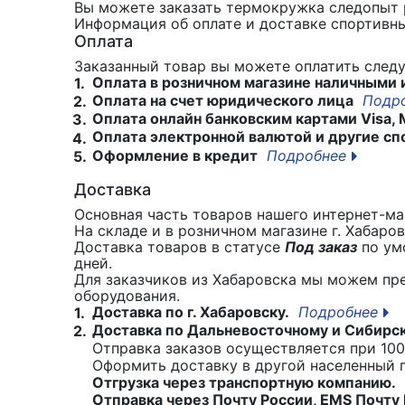
Вы можете заказать термокружка следопыт
Информация об оплате и доставке спортивны
Оплата
Заказанный товар вы можете оплатить сле
Оплата в розничном магазине наличными 
1.
Оплата на счет юридического лица
Подр
2.
Оплата онлайн банковским картами Visa, 
3.
Оплата электронной валютой и другие сп
4.
Оформление в кредит
Подробнее
5.
Доставка
Основная часть товаров нашего интернет-маг
На складе и в розничном магазине г. Хабаро
Доставка товаров в статусе
Под заказ
по умо
дней.
Для заказчиков из Хабаровска мы можем пр
оборудования.
Доставка по г. Хабаровску.
Подробнее
1.
Доставка по Дальневосточному и Сибирс
2.
Отправка заказов осуществляется при 100
Оформить доставку в другой населенный
Отгрузка через транспортную компанию.
Отправка через Почту России, EMS Почту 