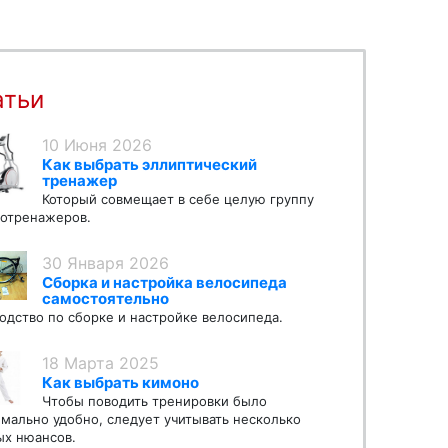
атьи
10 Июня 2026
Как выбрать эллиптический
тренажер
Который совмещает в себе целую группу
отренажеров.
30 Января 2026
Сборка и настройка велосипеда
самостоятельно
одство по сборке и настройке велосипеда.
18 Марта 2025
Как выбрать кимоно
Чтобы поводить тренировки было
мально удобно, следует учитывать несколько
х нюансов.