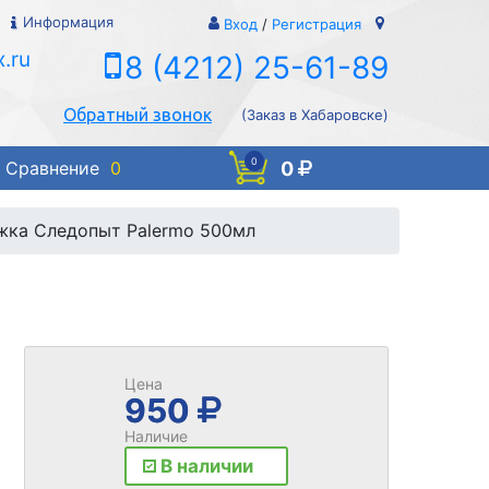
Информация
Вход
/
Регистрация
.ru
8 (4212) 25-61-89
Обратный звонок
(Заказ в Хабаровске)
0
0
Сравнение
0
жка Следопыт Palermo 500мл
Цена
950
Наличие
В наличии