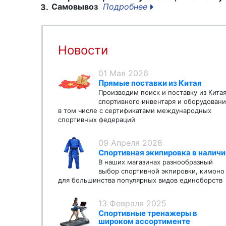
Самовывоз
Подробнее
3.
Новости
01 Мая 2026
Прямые поставки из Китая
Производим поиск и поставку из Кита
спортивного инвентаря и оборудовани
в том числе с сертификатами международных
спортивных федераций
09 Апреля 2026
Спортивная экипировка в наличи
В наших магазинах разнообразный
выбор спортивной экпировки, кимоно
для большинства популярных видов единоборств
13 Февраля 2025
Спортивные тренажеры в
широком ассортименте