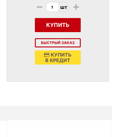
-
+
шт
КУПИТЬ
БЫСТРЫЙ ЗАКАЗ
КУПИТЬ
В КРЕДИТ