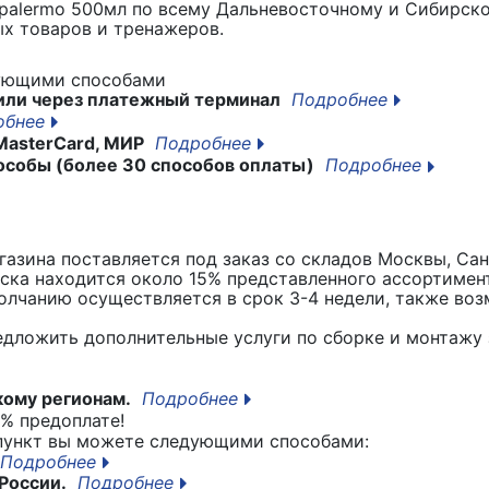
 palermo 500мл
по всему Дальневосточному и Сибирско
х товаров и тренажеров.
дующими способами
или через платежный терминал
Подробнее
обнее
MasterCard, МИР
Подробнее
особы (более 30 способов оплаты)
Подробнее
азина поставляется под заказ со складов Москвы, Сан
вска находится около 15% представленного ассортимен
лчанию осуществляется в срок 3-4 недели, также воз
едложить дополнительные услуги по сборке и монтажу 
кому регионам.
Подробнее
% предоплате!
 пункт вы можете следующими способами:
Подробнее
России.
Подробнее