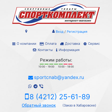
Вход
/
Регистрация
О компании
Оплата
Доставка
Сервис
Контакты
Информация
Режим работы:
10:00 - 19:00
10:00 - 18:00
sportcnab@yandex.ru
8 (4212) 25-61-89
Обратный звонок
(Заказ в Хабаровске)