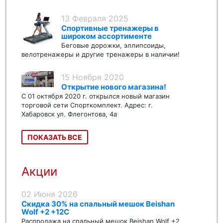
13 Февраля 2025
Спортивные тренажеры в
широком ассортименте
Беговые дорожки, эллипсоиды,
велотренажеры и другие тренажеры в наличии!
15 Ноября 2020
Открытие нового магазина!
С 01 октября 2020 г. открылся новый магазин
торговой сети Спорткомплект. Адрес: г.
Хабаровск ул. Флегонтова, 4а
ПОКАЗАТЬ ВСЕ
Акции
02 Июня 2026
Скидка 30% на спальный мешок Beishan
Wolf +2 +12C
Распродажа на спальный мешок Beishan Wolf +2