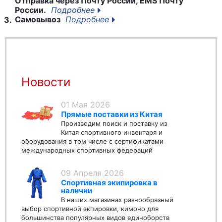
Отправка через Почту России, EMS Почту
России.
Подробнее
Самовывоз
Подробнее
3.
Новости
01 Мая 2026
Прямые поставки из Китая
Производим поиск и поставку из
Китая спортивного инвентаря и
оборудования в том числе с сертификатами
международных спортивных федераций
09 Апреля 2026
Спортивная экипировка в
наличии
В наших магазинах разнообразный
выбор спортивной экпировки, кимоно для
большинства популярных видов единоборств