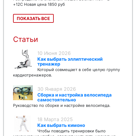
+12C Новая цена 1850 руб
ПОКАЗАТЬ ВСЕ
Статьи
10 Июня 2026
Как выбрать эллиптический
тренажер
Который совмещает в себе целую группу
кардиотренажеров.
30 Января 2026
Сборка и настройка велосипеда
самостоятельно
Руководство по сборке и настройке велосипеда.
18 Марта 2025
Как выбрать кимоно
Чтобы поводить тренировки было