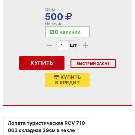
Цена
500
Наличие
В наличии
-
+
шт
КУПИТЬ
БЫСТРЫЙ ЗАКАЗ
КУПИТЬ
В КРЕДИТ
Лопата туристическая RCV 710-
002 складная 39см в чехле