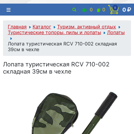
0
0
0
0
Главная
Каталог
Туризм, активный отдых
Туристические топоры, пилы и лопаты
Лопаты
Лопата туристическая RCV 710-002 складная
39см в чехле
Лопата туристическая RCV 710-002
складная 39см в чехле