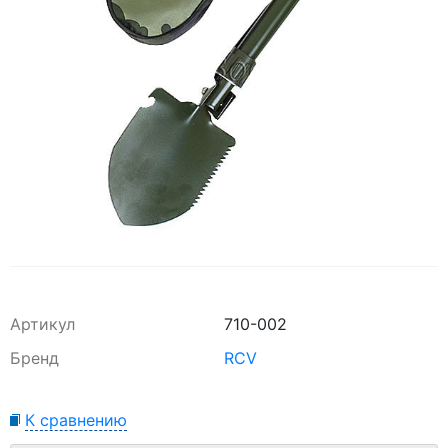
Артикул
710-002
Бренд
RCV
К сравнению