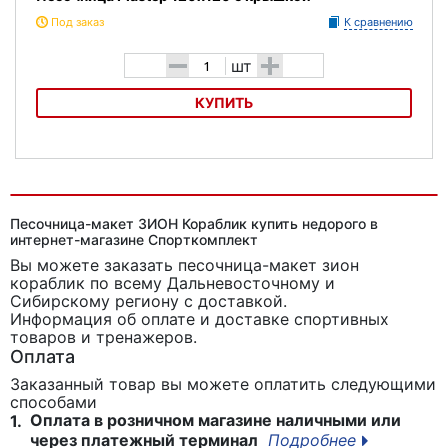
Под заказ
К сравнению
-
+
шт
КУПИТЬ
Песочница Plastep 120х120 с крышкой
Песочница-макет ЗИОН Кораблик купить недорого в
интернет-магазине Спорткомплект
Вы можете заказать песочница-макет зион
кораблик
по всему Дальневосточному и
Сибирскому региону с доставкой.
Информация об оплате и доставке спортивных
товаров и тренажеров.
Оплата
Заказанный товар вы можете оплатить следующими
способами
Оплата в розничном магазине наличными или
1.
через платежный терминал
Подробнее