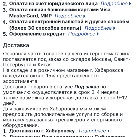
Оплата на счет юридического лица
Подробнее
2.
Оплата онлайн банковским картами Visa,
3.
MasterCard, МИР
Подробнее
Оплата электронной валютой и другие способы
4.
(более 30 способов оплаты)
Подробнее
Оформление в кредит
Подробнее
5.
Доставка
Основная часть товаров нашего интернет-магазина
поставляется под заказ со складов Москвы, Санкт-
Петербурга и Китая.
На складе и в розничном магазине г. Хабаровска
находится около 15% представленного
ассортимента.
Доставка товаров в статусе
Под заказ
по
умолчанию осуществляется в срок 3-4 недели,
также возможна ускоренная доставка в срок 9-12
дней.
Для заказчиков из Хабаровска мы можем
предложить дополнительные услуги по сборке и
монтажу заказанных тренажеров и спортивного
оборудования.
Доставка по г. Хабаровску.
Подробнее
1.
Доставка по Дальневосточному и Сибирскому
2.