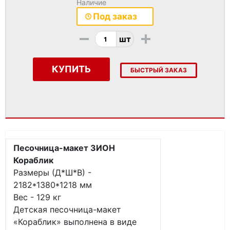
Наличие
Под заказ
-
+
шт
КУПИТЬ
БЫСТРЫЙ ЗАКАЗ
Песочница-макет ЗИОН
Кораблик
Размеры (Д*Ш*В) -
2182*1380*1218 мм
Вес - 129 кг
Детская песочница-макет
«Кораблик» выполнена в виде