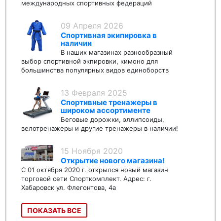
международных спортивных федераций
09 Апреля 2026
Спортивная экипировка в
наличии
В наших магазинах разнообразный
выбор спортивной экпировки, кимоно для
большинства популярных видов единоборств
13 Февраля 2025
Спортивные тренажеры в
широком ассортименте
Беговые дорожки, эллипсоиды,
велотренажеры и другие тренажеры в наличии!
15 Ноября 2020
Открытие нового магазина!
С 01 октября 2020 г. открылся новый магазин
торговой сети Спорткомплект. Адрес: г.
Хабаровск ул. Флегонтова, 4а
ПОКАЗАТЬ ВСЕ