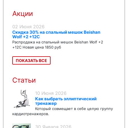
Акции
02 Июня 2026
Скидка 30% на спальный мешок Beishan
Wolf +2 +12C
Распродажа на спальный мешок Beishan Wolf +2
+12C Новая цена 1850 руб
ПОКАЗАТЬ ВСЕ
Статьи
10 Июня 2026
Как выбрать эллиптический
тренажер
Который совмещает в себе целую группу
кардиотренажеров.
30 Января 2026