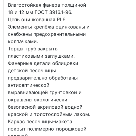
Влагостойкая фанера толщиной
18 и 12 мм ГОСТ 3916.1-96.
Цепь оцинкованная PL6.
Элементы крепёжа оцинкованы и
снабжены предохранительными
колпачками.
Торцы труб закрыты
пластиковыми заглушками.
Фанерные детали облицовки
детской песочницы
предварительно обработаны
антисептической
выравнивающей грунтовкой и
окрашены экологически
безопасной акриловой водной
краской и толстослойным лаком.
Каркас песочницы-макета
покрыт полимерно-порошковой