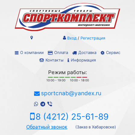
Вход
/
Регистрация
О компании
Оплата
Доставка
Сервис
Контакты
Информация
Режим работы:
10:00 - 19:00
10:00 - 18:00
sportcnab@yandex.ru
8 (4212) 25-61-89
Обратный звонок
(Заказ в Хабаровске)