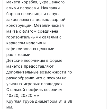
макета корабля, украшенного
алыми парусами. Накладки
бортов песочницы и паруса
закреплены на цельносварной
конструкции. Металлическая
мачта с флагом соединена
горизонтальными связями с
каркасом изделия и
зафиксирована цепными
растяжками.
Детские песочницы в форме
макетов предоставляют
дополнительные возможности по
разнообразию игр с песком на
уличных игровых площадках.
Стальной профиль сечением
40х20, 20х20 мм
Круглая труба диаметром 31 и 38
мм.