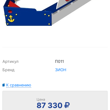
Артикул
П011
Бренд
ЗИОН
К сравнению
Цена
87 330