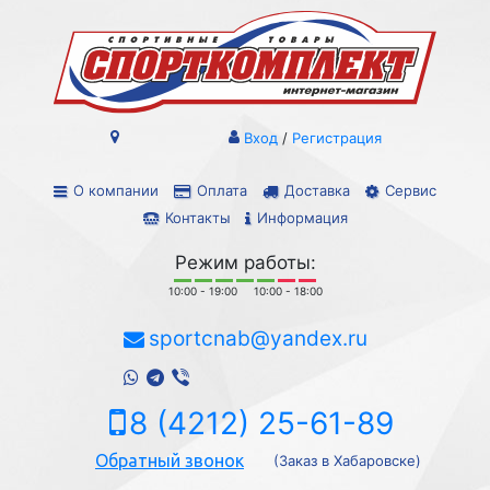
Вход
/
Регистрация
О компании
Оплата
Доставка
Сервис
Контакты
Информация
Режим работы:
10:00 - 19:00
10:00 - 18:00
sportcnab@yandex.ru
8 (4212) 25-61-89
Обратный звонок
(Заказ в Хабаровске)