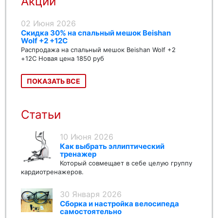
Акции
02 Июня 2026
Скидка 30% на спальный мешок Beishan
Wolf +2 +12C
Распродажа на спальный мешок Beishan Wolf +2
+12C Новая цена 1850 руб
ПОКАЗАТЬ ВСЕ
Статьи
10 Июня 2026
Как выбрать эллиптический
тренажер
Который совмещает в себе целую группу
кардиотренажеров.
30 Января 2026
Сборка и настройка велосипеда
самостоятельно