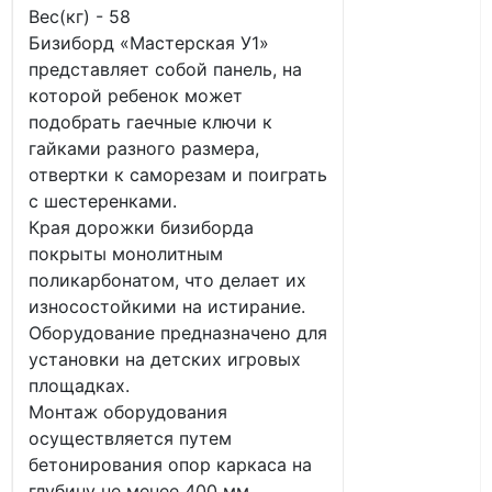
Вес(кг) - 58
Бизиборд «Мастерская У1»
представляет собой панель, на
которой ребенок может
подобрать гаечные ключи к
гайками разного размера,
отвертки к саморезам и поиграть
с шестеренками.
Края дорожки бизиборда
покрыты монолитным
поликарбонатом, что делает их
износостойкими на истирание.
Оборудование предназначено для
установки на детских игровых
площадках.
Монтаж оборудования
осуществляется путем
бетонирования опор каркаса на
глубину не менее 400 мм.