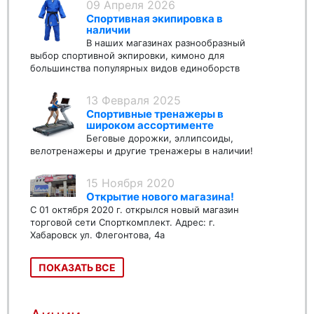
09 Апреля 2026
Спортивная экипировка в
наличии
В наших магазинах разнообразный
выбор спортивной экпировки, кимоно для
большинства популярных видов единоборств
13 Февраля 2025
Спортивные тренажеры в
широком ассортименте
Беговые дорожки, эллипсоиды,
велотренажеры и другие тренажеры в наличии!
15 Ноября 2020
Открытие нового магазина!
С 01 октября 2020 г. открылся новый магазин
торговой сети Спорткомплект. Адрес: г.
Хабаровск ул. Флегонтова, 4а
ПОКАЗАТЬ ВСЕ