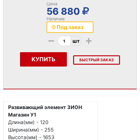
Цена
56 880
Наличие
Под заказ
-
+
шт
КУПИТЬ
БЫСТРЫЙ ЗАКАЗ
Развивающий элемент ЗИОН
Магазин У1
Длина(мм) - 120
Ширина(мм) - 255
Высота(мм) - 1653