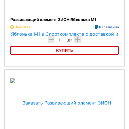
Развивающий элемент ЗИОН Яблонька М1
Под заказ
К сравнению
-
+
шт
КУПИТЬ
Развивающий элемент ЗИОН Яблонька М1