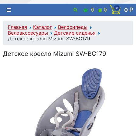
0
0
0
0
Главная
Каталог
Велосипеды
Велоакссесуары
Детские сиденья
Детское кресло Mizumi SW-BC179
Детское кресло Mizumi SW-BC179