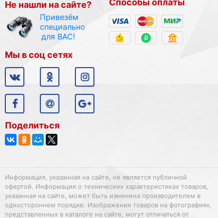
Способы оплаты
Не нашли на сайте?
Привезём
специально
для ВАС!
Мы в соц сетях
Поделиться
Информация, указанная на сайте, не является публичной
офертой. Информация о технических характеристиках товаров,
указанная на сайте, может быть изменена производителем в
одностороннем порядке. Изображения товаров на фотографиях,
представленных в каталоге на сайте, могут отличаться от