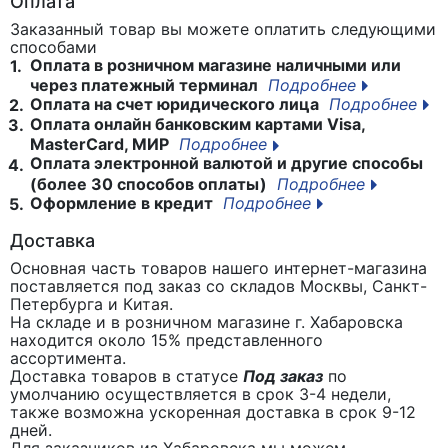
Оплата
Заказанный товар вы можете оплатить следующими
способами
Оплата в розничном магазине наличными или
1.
через платежный терминал
Подробнее
Оплата на счет юридического лица
Подробнее
2.
Оплата онлайн банковским картами Visa,
3.
MasterCard, МИР
Подробнее
Оплата электронной валютой и другие способы
4.
(более 30 способов оплаты)
Подробнее
Оформление в кредит
Подробнее
5.
Доставка
Основная часть товаров нашего интернет-магазина
поставляется под заказ со складов Москвы, Санкт-
Петербурга и Китая.
На складе и в розничном магазине г. Хабаровска
находится около 15% представленного
ассортимента.
Доставка товаров в статусе
Под заказ
по
умолчанию осуществляется в срок 3-4 недели,
также возможна ускоренная доставка в срок 9-12
дней.
Для заказчиков из Хабаровска мы можем