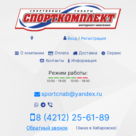
Вход
/
Регистрация
О компании
Оплата
Доставка
Сервис
Контакты
Информация
Режим работы:
10:00 - 19:00
10:00 - 18:00
sportcnab@yandex.ru
8 (4212) 25-61-89
Обратный звонок
(Заказ в Хабаровске)