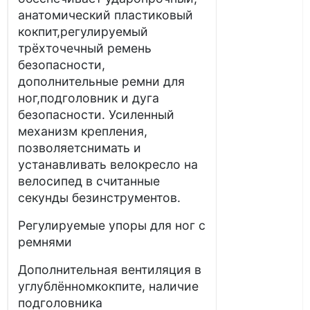
анатомический пластиковый
кокпит,регулируемый
трёхточечный ремень
безопасности,
дополнительные ремни для
ног,подголовник и дуга
безопасности. Усиленный
механизм крепления,
позволяетснимать и
устанавливать велокресло на
велосипед в считанные
секунды безинструментов.
Регулируемые упоры для ног с
ремнями
Дополнительная вентиляция в
углублённомкокпите, наличие
подголовника