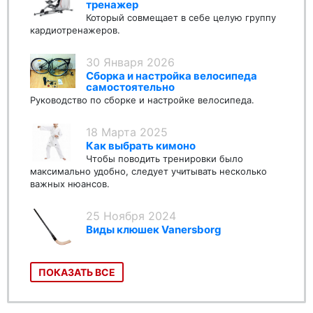
тренажер
Который совмещает в себе целую группу
кардиотренажеров.
30 Января 2026
Сборка и настройка велосипеда
самостоятельно
Руководство по сборке и настройке велосипеда.
18 Марта 2025
Как выбрать кимоно
Чтобы поводить тренировки было
максимально удобно, следует учитывать несколько
важных нюансов.
25 Ноября 2024
Виды клюшек Vanersborg
ПОКАЗАТЬ ВСЕ