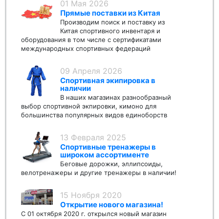
01 Мая 2026
Прямые поставки из Китая
Производим поиск и поставку из
Китая спортивного инвентаря и
оборудования в том числе с сертификатами
международных спортивных федераций
09 Апреля 2026
Спортивная экипировка в
наличии
В наших магазинах разнообразный
выбор спортивной экпировки, кимоно для
большинства популярных видов единоборств
13 Февраля 2025
Спортивные тренажеры в
широком ассортименте
Беговые дорожки, эллипсоиды,
велотренажеры и другие тренажеры в наличии!
15 Ноября 2020
Открытие нового магазина!
С 01 октября 2020 г. открылся новый магазин