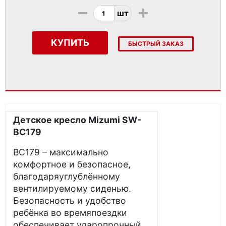
-
+
шт
КУПИТЬ
БЫСТРЫЙ ЗАКАЗ
Детское кресло Mizumi SW-
BC179
BC179 – максимально
комфортное и безопасное,
благодаряуглублённому
вентилируемому сиденью.
Безопасность и удобство
ребёнка во времяпоездки
обеспечивает ударопрочный,