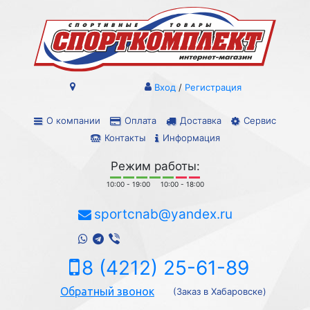
Вход
/
Регистрация
О компании
Оплата
Доставка
Сервис
Контакты
Информация
Режим работы:
10:00 - 19:00
10:00 - 18:00
sportcnab@yandex.ru
8 (4212) 25-61-89
Обратный звонок
(Заказ в Хабаровске)