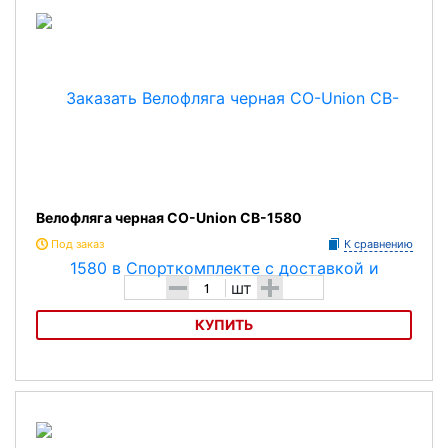
Велофляга черная CO-Union CB-1580
Под заказ
К сравнению
-
+
шт
КУПИТЬ
Велофляга черная CO-Union CB-1580