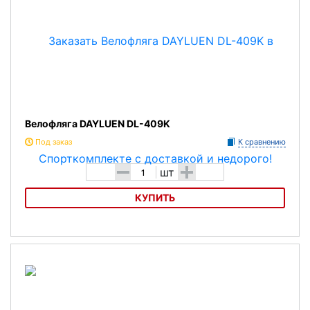
Велофляга DAYLUEN DL-409K
Под заказ
К сравнению
-
+
шт
КУПИТЬ
Велофляга DAYLUEN DL-409K