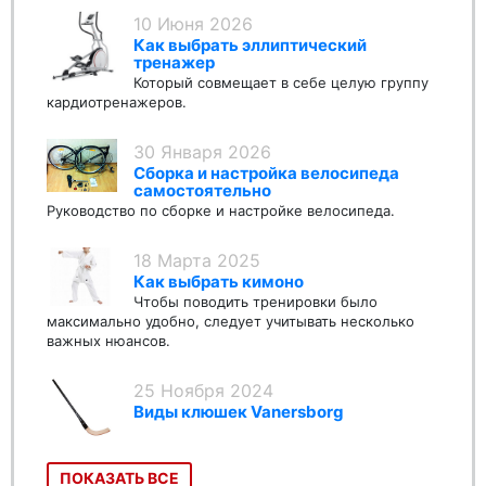
10 Июня 2026
Как выбрать эллиптический
тренажер
Который совмещает в себе целую группу
кардиотренажеров.
30 Января 2026
Сборка и настройка велосипеда
самостоятельно
Руководство по сборке и настройке велосипеда.
18 Марта 2025
Как выбрать кимоно
Чтобы поводить тренировки было
максимально удобно, следует учитывать несколько
важных нюансов.
25 Ноября 2024
Виды клюшек Vanersborg
ПОКАЗАТЬ ВСЕ