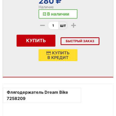
280
Наличие
В наличии
-
+
шт
КУПИТЬ
БЫСТРЫЙ ЗАКАЗ
КУПИТЬ
В КРЕДИТ
Флягодержатель Dream Bike
7258209