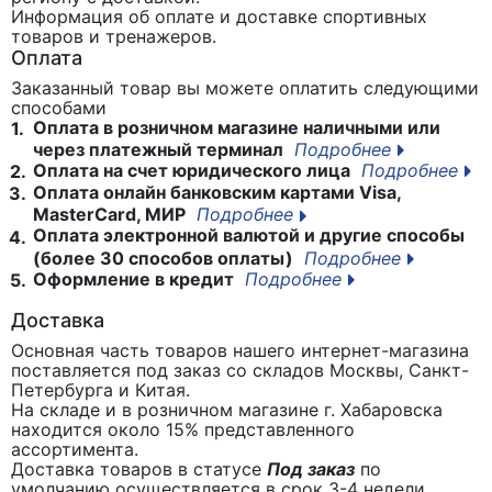
Информация об оплате и доставке спортивных
товаров и тренажеров.
Оплата
Заказанный товар вы можете оплатить следующими
способами
Оплата в розничном магазине наличными или
1.
через платежный терминал
Подробнее
Оплата на счет юридического лица
Подробнее
2.
Оплата онлайн банковским картами Visa,
3.
MasterCard, МИР
Подробнее
Оплата электронной валютой и другие способы
4.
(более 30 способов оплаты)
Подробнее
Оформление в кредит
Подробнее
5.
Доставка
Основная часть товаров нашего интернет-магазина
поставляется под заказ со складов Москвы, Санкт-
Петербурга и Китая.
На складе и в розничном магазине г. Хабаровска
находится около 15% представленного
ассортимента.
Доставка товаров в статусе
Под заказ
по
умолчанию осуществляется в срок 3-4 недели,