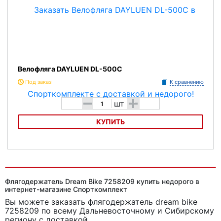
Велофляга DAYLUEN DL-500C
Под заказ
К сравнению
-
+
шт
КУПИТЬ
Велофляга DAYLUEN DL-500C
Флягодержатель Dream Bike 7258209 купить недорого в
интернет-магазине Спорткомплект
Вы можете заказать флягодержатель dream bike
7258209
по всему Дальневосточному и Сибирскому
региону с доставкой.