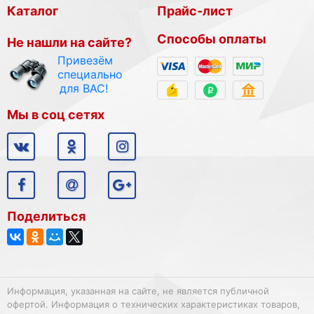
Каталог
Прайс-лист
Способы оплаты
Не нашли на сайте?
Привезём
специально
для ВАС!
Мы в соц сетях
Поделиться
Информация, указанная на сайте, не является публичной
офертой. Информация о технических характеристиках товаров,