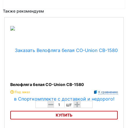
Также рекомендуем
Велофляга белая CO-Union CB-1580
Под заказ
К сравнению
-
+
шт
КУПИТЬ