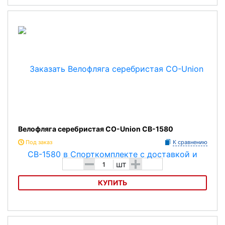
Велофляга белая CO-Union CB-1580
Велофляга серебристая CO-Union CB-1580
Под заказ
К сравнению
-
+
шт
КУПИТЬ
Велофляга серебристая CO-Union CB-1580