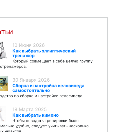
атьи
10 Июня 2026
Как выбрать эллиптический
тренажер
Который совмещает в себе целую группу
отренажеров.
30 Января 2026
Сборка и настройка велосипеда
самостоятельно
одство по сборке и настройке велосипеда.
18 Марта 2025
Как выбрать кимоно
Чтобы поводить тренировки было
мально удобно, следует учитывать несколько
х нюансов.