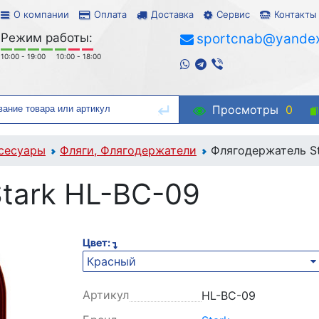
О компании
Оплата
Доставка
Сервис
Контакты
Режим работы:
sportcnab@yandex
10:00 - 19:00
10:00 - 18:00
Просмотры
0
сесуары
Фляги, Флягодержатели
Флягодержатель S
tark HL-BC-09
Цвет:
Красный
Артикул
HL-BC-09