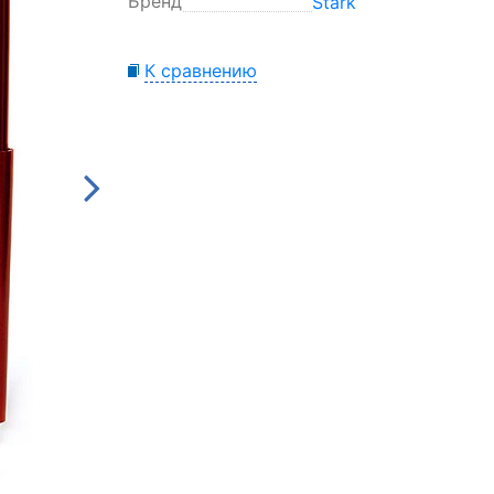
Бренд
Stark
К сравнению