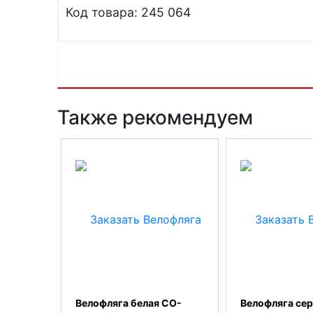
Код товара: 245 064
Также рекомендуем
Велофляга белая CO-
Велофляга се