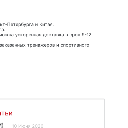
кт-Петербурга и Китая.
та.
можна ускоренная доставка в срок 9-12
заказанных тренажеров и спортивного
атьи
10 Июня 2026