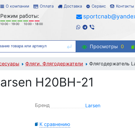
О компании
Оплата
Доставка
Сервис
Контакты
Режим работы:
sportcnab@yandex
10:00 - 19:00
10:00 - 18:00
Просмотры
0
сесуары
Фляги, Флягодержатели
Флягодержатель L
arsen H20BH-21
Бренд
Larsen
К сравнению