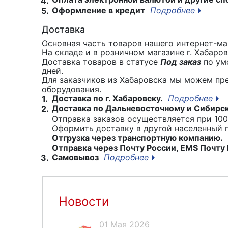
4.
Оформление в кредит
Подробнее
5.
Доставка
Основная часть товаров нашего интернет-маг
На складе и в розничном магазине г. Хабаро
Доставка товаров в статусе
Под заказ
по умо
дней.
Для заказчиков из Хабаровска мы можем пр
оборудования.
Доставка по г. Хабаровску.
Подробнее
1.
Доставка по Дальневосточному и Сибирс
2.
Отправка заказов осуществляется при 100
Оформить доставку в другой населенный
Отгрузка через транспортную компанию.
Отправка через Почту России, EMS Почту 
Самовывоз
Подробнее
3.
Новости
01 Мая 2026