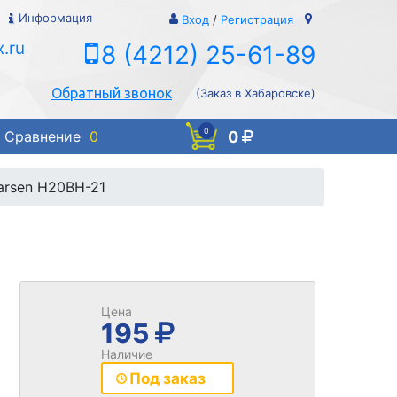
Информация
Вход
/
Регистрация
.ru
8 (4212) 25-61-89
Обратный звонок
(Заказ в Хабаровске)
0
0
Сравнение
0
arsen H20BH-21
Цена
195
Наличие
Под заказ