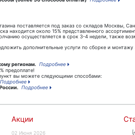
азина поставляется под заказ со складов Москвы, Сан
вска находится около 15% представленного ассортимен
лчанию осуществляется в срок 3-4 недели, также воз
едложить дополнительные услуги по сборке и монтажу 
кому регионам.
Подробнее
% предоплате!
 пункт вы можете следующими способами:
Подробнее
России.
Подробнее
Акции
Ст
02 Июня 2026