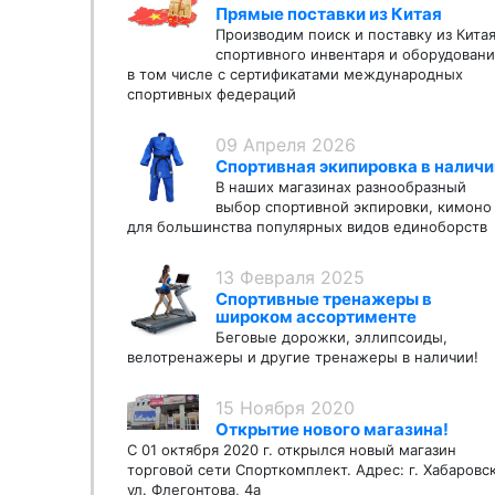
Прямые поставки из Китая
Производим поиск и поставку из Кита
спортивного инвентаря и оборудовани
в том числе с сертификатами международных
спортивных федераций
09 Апреля 2026
Спортивная экипировка в наличи
В наших магазинах разнообразный
выбор спортивной экпировки, кимоно
для большинства популярных видов единоборств
13 Февраля 2025
Спортивные тренажеры в
широком ассортименте
Беговые дорожки, эллипсоиды,
велотренажеры и другие тренажеры в наличии!
15 Ноября 2020
Открытие нового магазина!
С 01 октября 2020 г. открылся новый магазин
торговой сети Спорткомплект. Адрес: г. Хабаровс
ул. Флегонтова, 4а