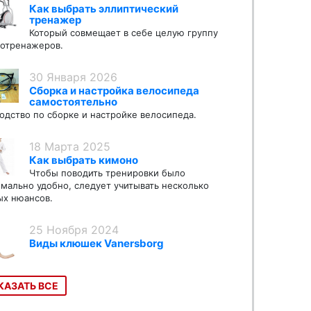
Как выбрать эллиптический
тренажер
Который совмещает в себе целую группу
отренажеров.
30 Января 2026
Сборка и настройка велосипеда
самостоятельно
одство по сборке и настройке велосипеда.
18 Марта 2025
Как выбрать кимоно
Чтобы поводить тренировки было
мально удобно, следует учитывать несколько
х нюансов.
25 Ноября 2024
Виды клюшек Vanersborg
КАЗАТЬ ВСЕ