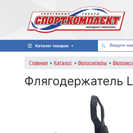
Каталог товаров
Главная
Каталог
Велосипеды
Велоакс
Флягодержатель L