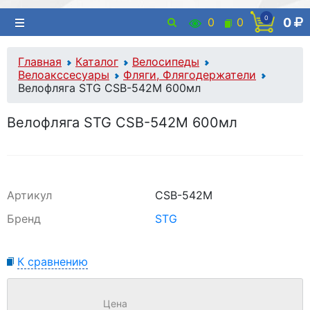
0
0
0
0
Главная
Каталог
Велосипеды
Велоакссесуары
Фляги, Флягодержатели
Велофляга STG CSB-542M 600мл
Велофляга STG CSB-542M 600мл
Артикул
CSB-542M
Бренд
STG
К сравнению
Цена