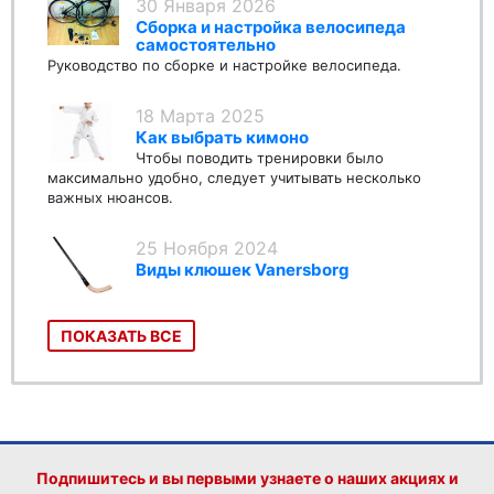
30 Января 2026
Сборка и настройка велосипеда
самостоятельно
Руководство по сборке и настройке велосипеда.
18 Марта 2025
Как выбрать кимоно
Чтобы поводить тренировки было
максимально удобно, следует учитывать несколько
важных нюансов.
25 Ноября 2024
Виды клюшек Vanersborg
ПОКАЗАТЬ ВСЕ
Подпишитесь и вы первыми узнаете о наших акциях и