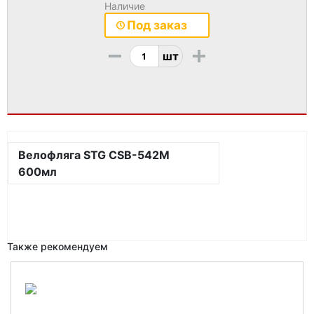
Наличие
Под заказ
-
+
шт
Велофляга STG CSB-542M
600мл
Также рекомендуем