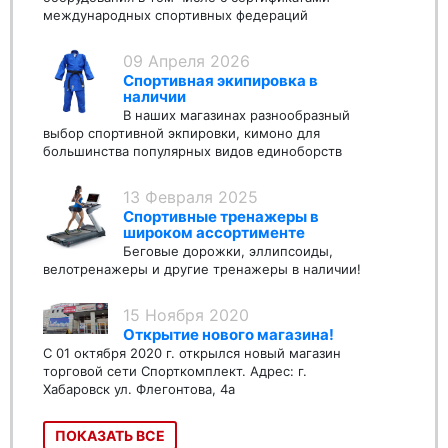
международных спортивных федераций
09 Апреля 2026
Спортивная экипировка в
наличии
В наших магазинах разнообразный
выбор спортивной экпировки, кимоно для
большинства популярных видов единоборств
13 Февраля 2025
Спортивные тренажеры в
широком ассортименте
Беговые дорожки, эллипсоиды,
велотренажеры и другие тренажеры в наличии!
15 Ноября 2020
Открытие нового магазина!
С 01 октября 2020 г. открылся новый магазин
торговой сети Спорткомплект. Адрес: г.
Хабаровск ул. Флегонтова, 4а
ПОКАЗАТЬ ВСЕ