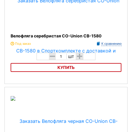
Велофляга серебристая CO-Union CB-1580
Под заказ
К сравнению
-
+
шт
КУПИТЬ
Велофляга серебристая CO-Union CB-1580