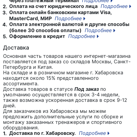
через платежный терминал
Подробнее
Оплата на счет юридического лица
Подробнее
2.
Оплата онлайн банковским картами Visa,
3.
MasterCard, МИР
Подробнее
Оплата электронной валютой и другие способы
4.
(более 30 способов оплаты)
Подробнее
Оформление в кредит
Подробнее
5.
Доставка
Основная часть товаров нашего интернет-магазина
поставляется под заказ со складов Москвы, Санкт-
Петербурга и Китая.
На складе и в розничном магазине г. Хабаровска
находится около 15% представленного
ассортимента.
Доставка товаров в статусе
Под заказ
по
умолчанию осуществляется в срок 3-4 недели,
также возможна ускоренная доставка в срок 9-12
дней.
Для заказчиков из Хабаровска мы можем
предложить дополнительные услуги по сборке и
монтажу заказанных тренажеров и спортивного
оборудования.
Доставка по г. Хабаровску.
Подробнее
1.