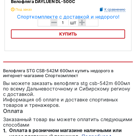
Велофляга DAYLUEN DL-500C
Под заказ
К сравнению
-
+
шт
КУПИТЬ
Велофляга DAYLUEN DL-500C
Велофляга STG CSB-542M 600мл купить недорого в
интернет-магазине Спорткомплект
Вы можете заказать велофляга stg csb-542m 600мл
по всему Дальневосточному и Сибирскому региону
с доставкой.
Информация об оплате и доставке спортивных
товаров и тренажеров.
Оплата
Заказанный товар вы можете оплатить следующими
способами
Оплата в розничном магазине наличными или
1.