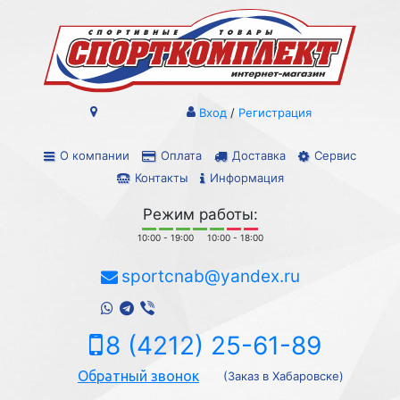
Вход
/
Регистрация
О компании
Оплата
Доставка
Сервис
Контакты
Информация
Режим работы:
10:00 - 19:00
10:00 - 18:00
sportcnab@yandex.ru
8 (4212) 25-61-89
Обратный звонок
(Заказ в Хабаровске)