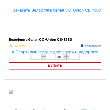
Велофляга белая CO-Union CB-1580
Под заказ
К сравнению
-
+
шт
КУПИТЬ
Велофляга белая CO-Union CB-1580