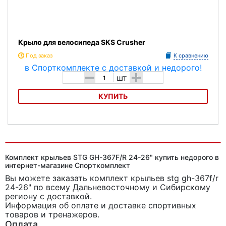
Крыло для велосипеда SKS Crusher
Под заказ
К сравнению
-
+
шт
КУПИТЬ
Крыло для велосипеда SKS Crusher
Комплект крыльев STG GH-367F/R 24-26" купить недорого в
интернет-магазине Спорткомплект
Вы можете заказать комплект крыльев stg gh-367f/r
24-26"
по всему Дальневосточному и Сибирскому
региону с доставкой.
Информация об оплате и доставке спортивных
товаров и тренажеров.
Оплата