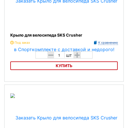
Крыло для велосипеда SKS Crusher
Под заказ
К сравнению
-
+
шт
КУПИТЬ
Крыло для велосипеда SKS Crusher