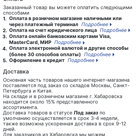
Заказанный товар вы можете оплатить следующими
способами
Оплата в розничном магазине наличными или
1.
через платежный терминал
Подробнее
Оплата на счет юридического лица
Подробнее
2.
Оплата онлайн банковским картами Visa,
3.
MasterCard, МИР
Подробнее
Оплата электронной валютой и другие способы
4.
(более 30 способов оплаты)
Подробнее
Оформление в кредит
Подробнее
5.
Доставка
Основная часть товаров нашего интернет-магазина
поставляется под заказ со складов Москвы, Санкт-
Петербурга и Китая.
На складе и в розничном магазине г. Хабаровска
находится около 15% представленного
ассортимента.
Доставка товаров в статусе
Под заказ
по
умолчанию осуществляется в срок 3-4 недели,
также возможна ускоренная доставка в срок 9-12
дней.
Для заказчиков из Хабаровска мы можем