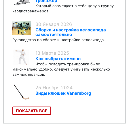
тренажер
Который совмещает в себе целую группу
кардиотренажеров.
30 Января 2026
Сборка и настройка велосипеда
самостоятельно
Руководство по сборке и настройке велосипеда.
18 Марта 2025
Как выбрать кимоно
Чтобы поводить тренировки было
максимально удобно, следует учитывать несколько
важных нюансов.
25 Ноября 2024
Виды клюшек Vanersborg
ПОКАЗАТЬ ВСЕ