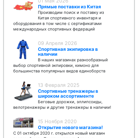
01 Мая 2026
Прямые поставки из Китая
Производим поиск и поставку из
Китая спортивного инвентаря и
оборудования в том числе с сертификатами
международных спортивных федераций
09 Апреля 2026
Спортивная экипировка в
наличии
В наших магазинах разнообразный
выбор спортивной экпировки, кимоно для
большинства популярных видов единоборств
13 Февраля 2025
Спортивные тренажеры в
широком ассортименте
Беговые дорожки, эллипсоиды,
велотренажеры и другие тренажеры в наличии!
15 Ноября 2020
Открытие нового магазина!
С 01 октября 2020 г. открылся новый магазин