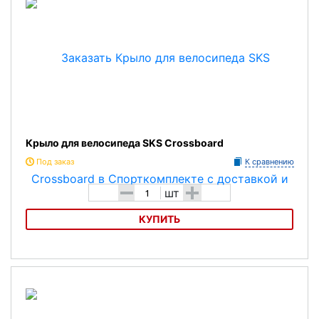
Крыло для велосипеда SKS Crossboard
Под заказ
К сравнению
-
+
шт
КУПИТЬ
Крыло для велосипеда SKS Crossboard