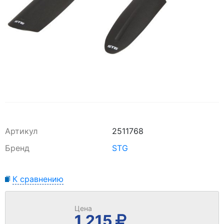
Артикул
2511768
Бренд
STG
К сравнению
Цена
1 215