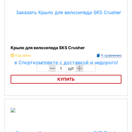
Крыло для велосипеда SKS Crusher
Под заказ
К сравнению
-
+
шт
КУПИТЬ
Крыло для велосипеда SKS Crusher