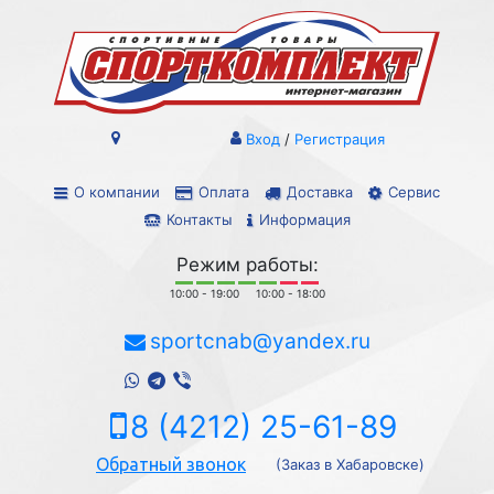
Вход
/
Регистрация
О компании
Оплата
Доставка
Сервис
Контакты
Информация
Режим работы:
10:00 - 19:00
10:00 - 18:00
sportcnab@yandex.ru
8 (4212) 25-61-89
Обратный звонок
(Заказ в Хабаровске)