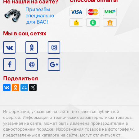
Не нашли на сайте?
Привезём
специально
для ВАС!
Мы в соц сетях
Поделиться
Информация, указанная на сайте, не является публичной
офертой. Информация о технических характеристиках товаров,
указанная на сайте, может быть изменена производителем в
одностороннем порядке. Изображения товаров на фотографиях,
представленных в каталоге на сайте, могут отличаться от