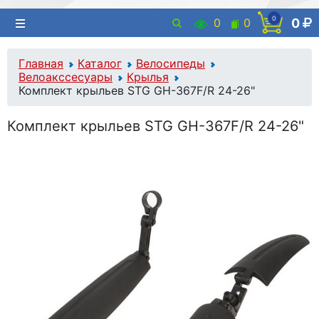
0
0
0
0
Главная
Каталог
Велосипеды
Велоакссесуары
Крылья
Комплект крыльев STG GH-367F/R 24-26"
Комплект крыльев STG GH-367F/R 24-26"