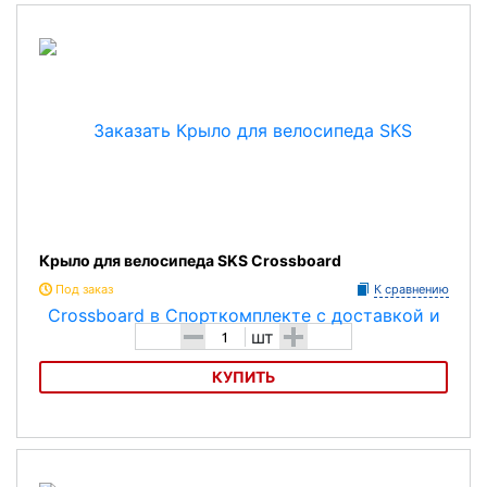
Крыло для велосипеда SKS Crossboard
Под заказ
К сравнению
-
+
шт
КУПИТЬ
Крыло для велосипеда SKS Crossboard