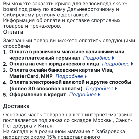
Вы можете заказать крыло для велосипеда sks x-
board под раму
по всему Дальневосточному и
Сибирскому региону с доставкой.
Информация об оплате и доставке спортивных
товаров и тренажеров.
Оплата
Заказанный товар вы можете оплатить следующими
способами
Оплата в розничном магазине наличными или
1.
через платежный терминал
Подробнее
Оплата на счет юридического лица
Подробнее
2.
Оплата онлайн банковским картами Visa,
3.
MasterCard, МИР
Подробнее
Оплата электронной валютой и другие способы
4.
(более 30 способов оплаты)
Подробнее
Оформление в кредит
Подробнее
5.
Доставка
Основная часть товаров нашего интернет-магазина
поставляется под заказ со складов Москвы, Санкт-
Петербурга и Китая.
На складе и в розничном магазине г. Хабаровска
находится около 15% представленного