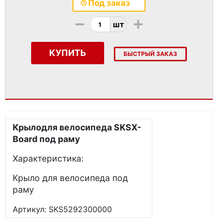
Под заказ
-
+
шт
КУПИТЬ
БЫСТРЫЙ ЗАКАЗ
Крылодля велосипеда
SKS
X
-
Board
под раму
Характеристика:
Крыло для велосипеда под
раму
Артикул: SKS5292300000