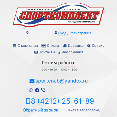
Вход
/
Регистрация
О компании
Оплата
Доставка
Сервис
Контакты
Информация
Режим работы:
10:00 - 19:00
10:00 - 18:00
sportcnab@yandex.ru
8 (4212) 25-61-89
Обратный звонок
(Заказ в Хабаровске)