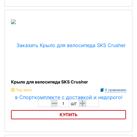
Крыло для велосипеда SKS Crossboard
Крыло для велосипеда SKS Crusher
Под заказ
К сравнению
-
+
шт
КУПИТЬ
Крыло для велосипеда SKS Crusher