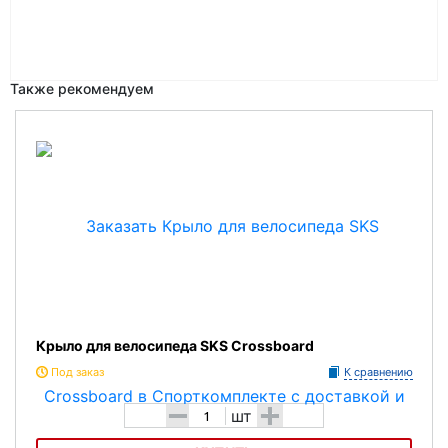
Также рекомендуем
Крыло для велосипеда SKS Crossboard
Под заказ
К сравнению
-
+
шт