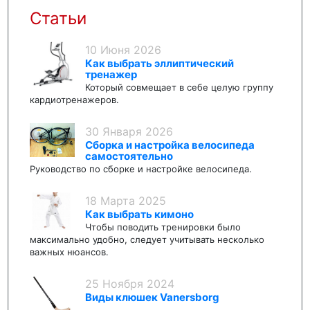
Статьи
10 Июня 2026
Как выбрать эллиптический
тренажер
Который совмещает в себе целую группу
кардиотренажеров.
30 Января 2026
Сборка и настройка велосипеда
самостоятельно
Руководство по сборке и настройке велосипеда.
18 Марта 2025
Как выбрать кимоно
Чтобы поводить тренировки было
максимально удобно, следует учитывать несколько
важных нюансов.
25 Ноября 2024
Виды клюшек Vanersborg