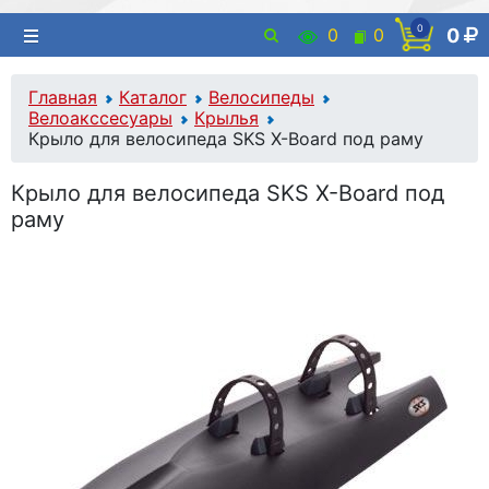
0
0
0
0
Главная
Каталог
Велосипеды
Велоакссесуары
Крылья
Крыло для велосипеда SKS X-Board под раму
Крыло для велосипеда SKS X-Board под
раму