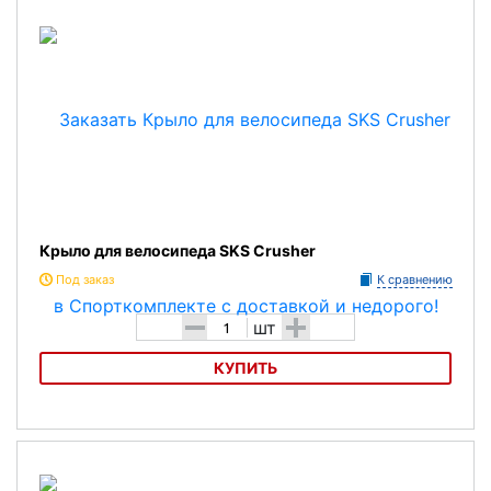
Крыло для велосипеда SKS Crusher
Под заказ
К сравнению
-
+
шт
КУПИТЬ
Крыло для велосипеда SKS Crusher