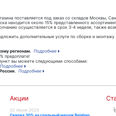
азина поставляется под заказ со складов Москвы, Сан
вска находится около 15% представленного ассортимен
лчанию осуществляется в срок 3-4 недели, также воз
едложить дополнительные услуги по сборке и монтажу 
кому регионам.
Подробнее
% предоплате!
 пункт вы можете следующими способами:
Подробнее
России.
Подробнее
Акции
Ст
02 Июня 2026
Скидка 30% на спальный мешок Beishan