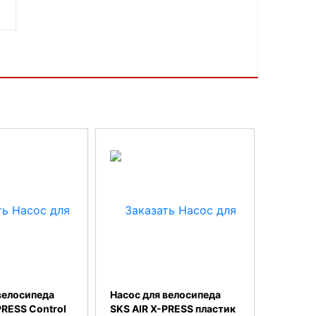
велосипеда
Насос для велосипеда
PRESS Control
SKS AIR X-PRESS пластик