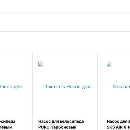
осипеда
Насос для велосипеда
Насос для 
иевый
PURO Карбоновый
SKS AIR X-