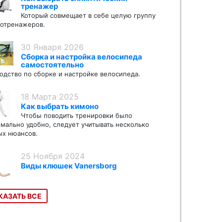
тренажер
Который совмещает в себе целую группу
отренажеров.
30 Января 2026
Сборка и настройка велосипеда
самостоятельно
одство по сборке и настройке велосипеда.
18 Марта 2025
Как выбрать кимоно
Чтобы поводить тренировки было
мально удобно, следует учитывать несколько
х нюансов.
25 Ноября 2024
Виды клюшек Vanersborg
КАЗАТЬ ВСЕ