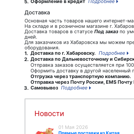
Оформление в кредит
Подробнее
5.
Доставка
Основная часть товаров нашего интернет-маг
На складе и в розничном магазине г. Хабаро
Доставка товаров в статусе
Под заказ
по умо
дней.
Для заказчиков из Хабаровска мы можем пр
оборудования.
Доставка по г. Хабаровску.
Подробнее
1.
Доставка по Дальневосточному и Сибирс
2.
Отправка заказов осуществляется при 100
Оформить доставку в другой населенный
Отгрузка через транспортную компанию.
Отправка через Почту России, EMS Почту 
Самовывоз
Подробнее
3.
Новости
01 Мая 2026
Прямые поставки из Китая