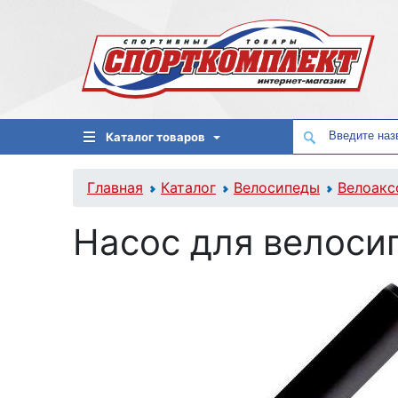
Каталог товаров
Главная
Каталог
Велосипеды
Велоакс
Насос для велоси