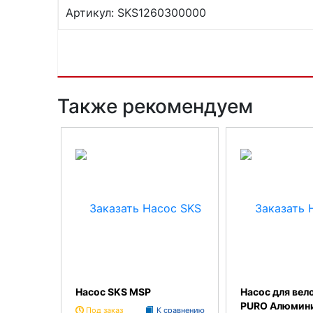
Артикул: SKS1260300000
Также рекомендуем
Насос SKS MSP
Насос для вел
PURO Алюмин
Под заказ
К сравнению