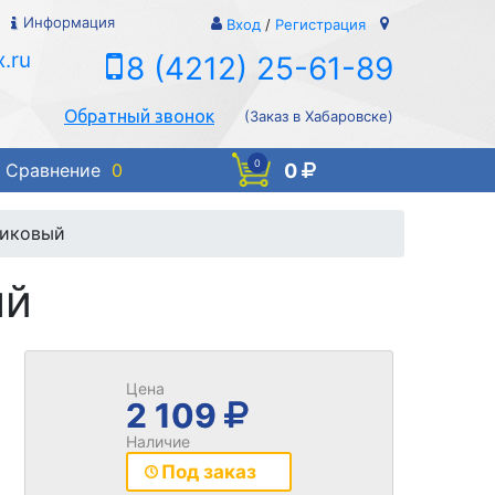
Информация
Вход
/
Регистрация
.ru
8 (4212) 25-61-89
Обратный звонок
(Заказ в Хабаровске)
0
0
Сравнение
0
тиковый
ый
Цена
2 109
Наличие
Под заказ