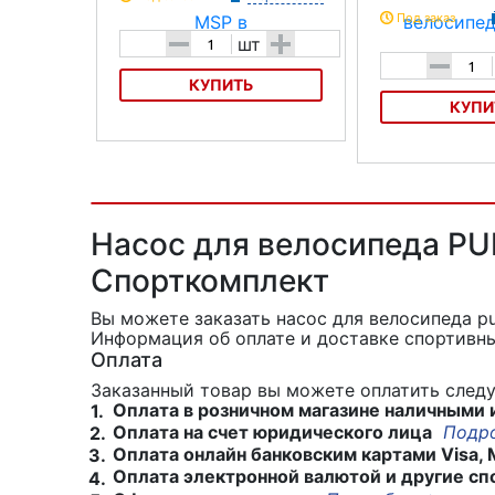
Под заказ
-
+
шт
-
КУПИТЬ
КУПИ
Насос SKS MSP
Насос для велоси
Алюминиевый
Насос для велосипеда PU
Спорткомплект
Вы можете заказать насос для велосипеда 
Информация об оплате и доставке спортивны
Оплата
Заказанный товар вы можете оплатить сле
Оплата в розничном магазине наличными 
1.
Оплата на счет юридического лица
Подр
2.
Оплата онлайн банковским картами Visa, 
3.
Оплата электронной валютой и другие сп
4.