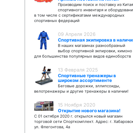
Производим поиск и поставку из Кита
спортивного инвентаря и оборудовани
в том числе с сертификатами международных
спортивных федераций
09 Апреля 2026
Спортивная экипировка в наличи
В наших магазинах разнообразный
выбор спортивной экпировки, кимоно
для большинства популярных видов единоборств
13 Февраля 2025
Спортивные тренажеры в
широком ассортименте
Беговые дорожки, эллипсоиды,
велотренажеры и другие тренажеры в наличии!
15 Ноября 2020
Открытие нового магазина!
С 01 октября 2020 г. открылся новый магазин
торговой сети Спорткомплект. Адрес: г. Хабаровс
ул. Флегонтова, 4а