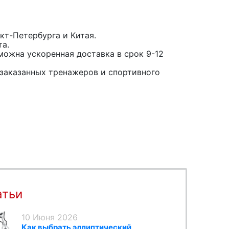
кт-Петербурга и Китая.
та.
можна ускоренная доставка в срок 9-12
заказанных тренажеров и спортивного
атьи
10 Июня 2026
Как выбрать эллиптический