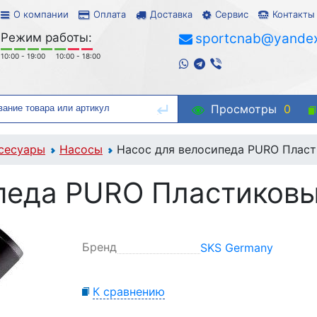
О компании
Оплата
Доставка
Сервис
Контакты
Режим работы:
sportcnab@yandex
10:00 - 19:00
10:00 - 18:00
Просмотры
0
сесуары
Насосы
Насос для велосипеда PURO Плас
педа PURO Пластиков
Бренд
SKS Germany
К сравнению