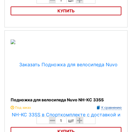
КУПИТЬ
Подножка для велосипеда Massload CL-KA9
Подножка для велосипеда Nuvo NH-KC 33SS
Под заказ
К сравнению
-
+
шт
КУПИТЬ