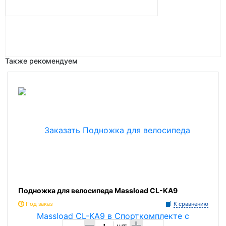
Также рекомендуем
Подножка для велосипеда Massload CL-KA9
Под заказ
К сравнению
-
+
шт