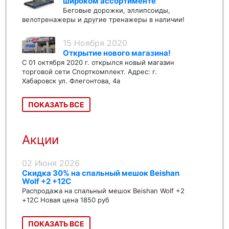
широком ассортименте
Беговые дорожки, эллипсоиды,
велотренажеры и другие тренажеры в наличии!
15 Ноября 2020
Открытие нового магазина!
С 01 октября 2020 г. открылся новый магазин
торговой сети Спорткомплект. Адрес: г.
Хабаровск ул. Флегонтова, 4а
ПОКАЗАТЬ ВСЕ
Акции
02 Июня 2026
Скидка 30% на спальный мешок Beishan
Wolf +2 +12C
Распродажа на спальный мешок Beishan Wolf +2
+12C Новая цена 1850 руб
ПОКАЗАТЬ ВСЕ