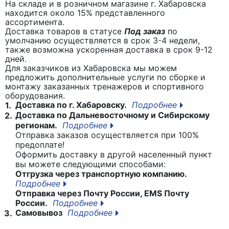
На складе и в розничном магазине г. Хабаровска
находится около 15% представленного
ассортимента.
Доставка товаров в статусе
Под заказ
по
умолчанию осуществляется в срок 3-4 недели,
также возможна ускоренная доставка в срок 9-12
дней.
Для заказчиков из Хабаровска мы можем
предложить дополнительные услуги по сборке и
монтажу заказанных тренажеров и спортивного
оборудования.
Доставка по г. Хабаровску.
Подробнее
1.
Доставка по Дальневосточному и Сибирскому
2.
регионам.
Подробнее
Отправка заказов осуществляется при 100%
предоплате!
Оформить доставку в другой населенный пункт
вы можете следующими способами:
Отгрузка через транспортную компанию.
Подробнее
Отправка через Почту России, EMS Почту
России.
Подробнее
Самовывоз
Подробнее
3.