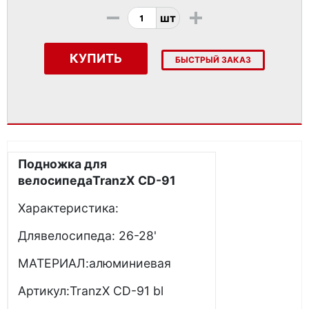
-
+
шт
КУПИТЬ
БЫСТРЫЙ ЗАКАЗ
Подножка для
велосипедаTranzX CD-91
Характеристика:
Длявелосипеда: 26-28'
МАТЕРИАЛ:алюминиевая
Артикул:TranzX CD-91 bl