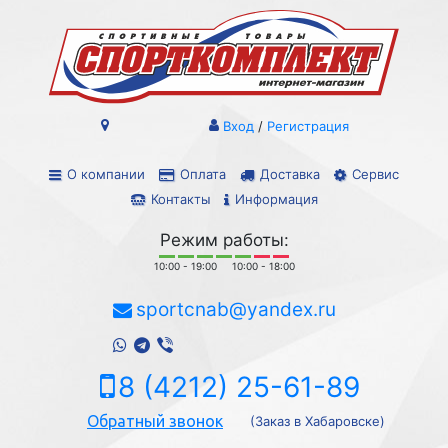
Вход
/
Регистрация
О компании
Оплата
Доставка
Сервис
Контакты
Информация
Режим работы:
10:00 - 19:00
10:00 - 18:00
sportcnab@yandex.ru
8 (4212) 25-61-89
Обратный звонок
(Заказ в Хабаровске)