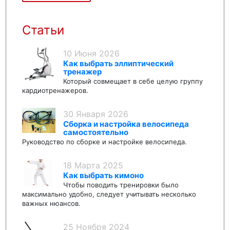
Статьи
10 Июня 2026
Как выбрать эллиптический
тренажер
Который совмещает в себе целую группу
кардиотренажеров.
30 Января 2026
Сборка и настройка велосипеда
самостоятельно
Руководство по сборке и настройке велосипеда.
18 Марта 2025
Как выбрать кимоно
Чтобы поводить тренировки было
максимально удобно, следует учитывать несколько
важных нюансов.
25 Ноября 2024