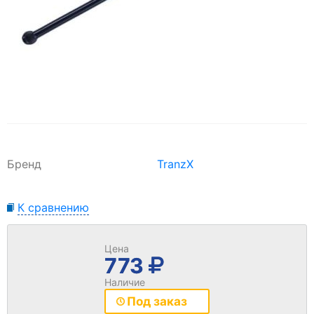
Бренд
TranzX
К сравнению
Цена
773
Наличие
Под заказ