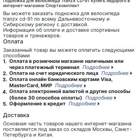
Подножка для велосипеда TranzX CD-91 купить недорого в
интернет-магазине Спорткомплект
Вы можете заказать подножка для велосипеда
tranzx cd-91
по всему Дальневосточному и
Сибирскому региону с доставкой.
Информация об оплате и доставке спортивных
товаров и тренажеров.
Оплата
Заказанный товар вы можете оплатить следующими
способами
Оплата в розничном магазине наличными или
1.
через платежный терминал
Подробнее
Оплата на счет юридического лица
Подробнее
2.
Оплата онлайн банковским картами Visa,
3.
MasterCard, МИР
Подробнее
Оплата электронной валютой и другие способы
4.
(более 30 способов оплаты)
Подробнее
Оформление в кредит
Подробнее
5.
Доставка
Основная часть товаров нашего интернет-магазина
поставляется под заказ со складов Москвы, Санкт-
Петербурга и Китая.