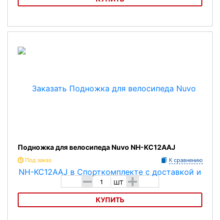
Подножка для велосипеда Nuvo NH-KC 33SS
Подножка для велосипеда Nuvo NH-KC12AAJ
Под заказ
К сравнению
-
+
шт
КУПИТЬ