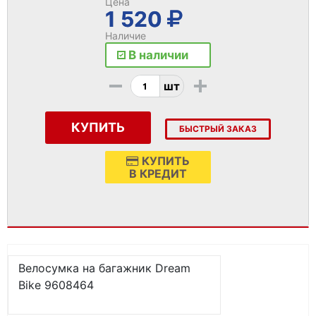
Цена
1 520
Наличие
В наличии
-
+
шт
КУПИТЬ
БЫСТРЫЙ ЗАКАЗ
КУПИТЬ
В КРЕДИТ
Велосумка на багажник Dream
Bike 9608464