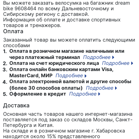
Вы можете заказать велосумка на багажник dream
bike 9608464
по всему Дальневосточному и
Сибирскому региону с доставкой.
Информация об оплате и доставке спортивных
товаров и тренажеров.
Оплата
Заказанный товар вы можете оплатить следующими
способами
Оплата в розничном магазине наличными или
1.
через платежный терминал
Подробнее
Оплата на счет юридического лица
Подробнее
2.
Оплата онлайн банковским картами Visa,
3.
MasterCard, МИР
Подробнее
Оплата электронной валютой и другие способы
4.
(более 30 способов оплаты)
Подробнее
Оформление в кредит
Подробнее
5.
Доставка
Основная часть товаров нашего интернет-магазина
поставляется под заказ со складов Москвы, Санкт-
Петербурга и Китая.
На складе и в розничном магазине г. Хабаровска
находится около 15% представленного