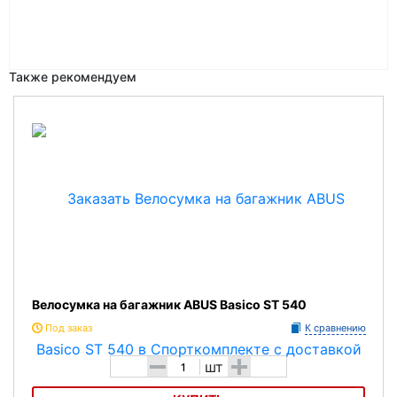
Также рекомендуем
Велосумка на багажник ABUS Basico ST 540
Под заказ
К сравнению
-
+
шт