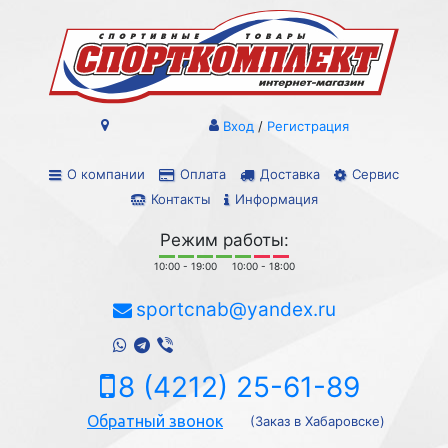
Вход
/
Регистрация
О компании
Оплата
Доставка
Сервис
Контакты
Информация
Режим работы:
10:00 - 19:00
10:00 - 18:00
sportcnab@yandex.ru
8 (4212) 25-61-89
Обратный звонок
(Заказ в Хабаровске)