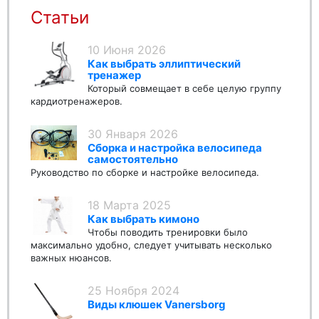
Статьи
10 Июня 2026
Как выбрать эллиптический
тренажер
Который совмещает в себе целую группу
кардиотренажеров.
30 Января 2026
Сборка и настройка велосипеда
самостоятельно
Руководство по сборке и настройке велосипеда.
18 Марта 2025
Как выбрать кимоно
Чтобы поводить тренировки было
максимально удобно, следует учитывать несколько
важных нюансов.
25 Ноября 2024
Виды клюшек Vanersborg