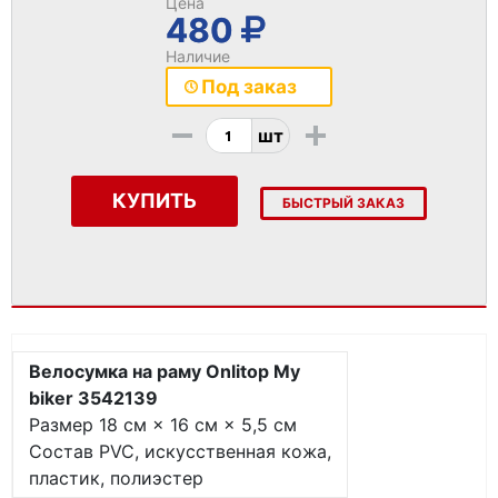
Цена
480
Наличие
Под заказ
-
+
шт
КУПИТЬ
БЫСТРЫЙ ЗАКАЗ
Велосумка на раму Onlitop My
biker 3542139
Размер 18 см × 16 см × 5,5 см
Состав PVC, искусственная кожа,
пластик, полиэстер