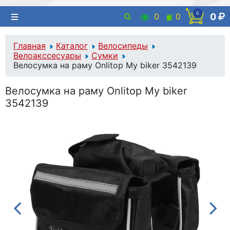
0
0
0
0
Главная
Каталог
Велосипеды
Велоакссесуары
Сумки
Велосумка на раму Onlitop My biker 3542139
Велосумка на раму Onlitop My biker
3542139