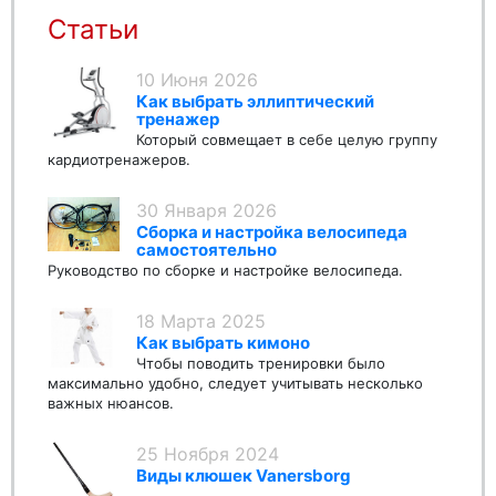
Статьи
10 Июня 2026
Как выбрать эллиптический
тренажер
Который совмещает в себе целую группу
кардиотренажеров.
30 Января 2026
Сборка и настройка велосипеда
самостоятельно
Руководство по сборке и настройке велосипеда.
18 Марта 2025
Как выбрать кимоно
Чтобы поводить тренировки было
максимально удобно, следует учитывать несколько
важных нюансов.
25 Ноября 2024
Виды клюшек Vanersborg