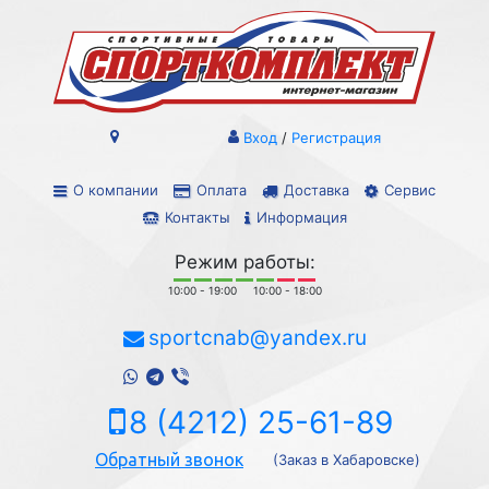
Вход
/
Регистрация
О компании
Оплата
Доставка
Сервис
Контакты
Информация
Режим работы:
10:00 - 19:00
10:00 - 18:00
sportcnab@yandex.ru
8 (4212) 25-61-89
Обратный звонок
(Заказ в Хабаровске)