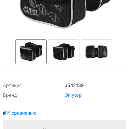
Артикул
3542139
Бренд
Onlytop
К сравнению