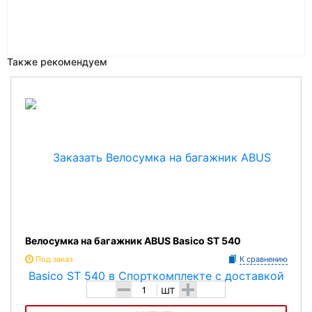
Также рекомендуем
Велосумка на багажник ABUS Basico ST 540
Под заказ
К сравнению
-
+
шт