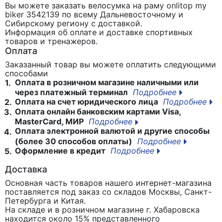
Вы можете заказать велосумка на раму onlitop my
biker 3542139
по всему Дальневосточному и
Сибирскому региону с доставкой.
Информация об оплате и доставке спортивных
товаров и тренажеров.
Оплата
Заказанный товар вы можете оплатить следующими
способами
Оплата в розничном магазине наличными или
1.
через платежный терминал
Подробнее
Оплата на счет юридического лица
Подробнее
2.
Оплата онлайн банковским картами Visa,
3.
MasterCard, МИР
Подробнее
Оплата электронной валютой и другие способы
4.
(более 30 способов оплаты)
Подробнее
Оформление в кредит
Подробнее
5.
Доставка
Основная часть товаров нашего интернет-магазина
поставляется под заказ со складов Москвы, Санкт-
Петербурга и Китая.
На складе и в розничном магазине г. Хабаровска
находится около 15% представленного