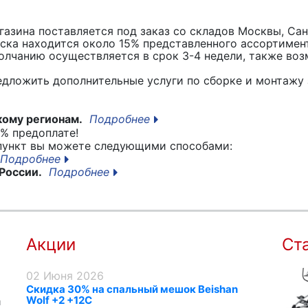
азина поставляется под заказ со складов Москвы, Сан
вска находится около 15% представленного ассортимен
лчанию осуществляется в срок 3-4 недели, также воз
едложить дополнительные услуги по сборке и монтажу 
кому регионам.
Подробнее
% предоплате!
 пункт вы можете следующими способами:
Подробнее
России.
Подробнее
Акции
Ст
02 Июня 2026
Скидка 30% на спальный мешок Beishan
Wolf +2 +12C
я