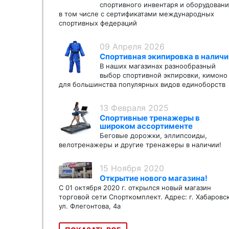
спортивного инвентаря и оборудовани
в том числе с сертификатами международных
спортивных федераций
09 Апреля 2026
Спортивная экипировка в наличи
В наших магазинах разнообразный
выбор спортивной экпировки, кимоно
для большинства популярных видов единоборств
13 Февраля 2025
Спортивные тренажеры в
широком ассортименте
Беговые дорожки, эллипсоиды,
велотренажеры и другие тренажеры в наличии!
15 Ноября 2020
Открытие нового магазина!
С 01 октября 2020 г. открылся новый магазин
торговой сети Спорткомплект. Адрес: г. Хабаровс
ул. Флегонтова, 4а