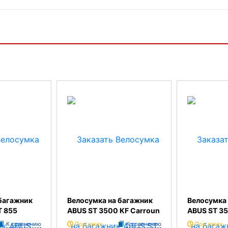
багажник
Велосумка на багажник
Велосумка 
T 855
ABUS ST 3500 KF Carroun
ABUS ST 35
К сравнению
Под заказ
К сравнению
Под заказ