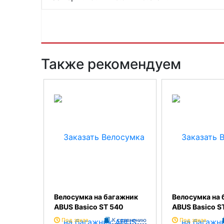
Также рекомендуем
Велосумка на багажник
Велосумка на 
ABUS Basico ST 540
ABUS Basico S
Под заказ
К сравнению
Под заказ