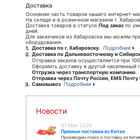
Доставка
Основная часть товаров нашего интернет-маг
На складе и в розничном магазине г. Хабаро
Доставка товаров в статусе
Под заказ
по умо
дней.
Для заказчиков из Хабаровска мы можем пр
оборудования.
Доставка по г. Хабаровску.
Подробнее
1.
Доставка по Дальневосточному и Сибирс
2.
Отправка заказов осуществляется при 100
Оформить доставку в другой населенный
Отгрузка через транспортную компанию.
Отправка через Почту России, EMS Почту 
Самовывоз
Подробнее
3.
Новости
01 Мая 2026
Прямые поставки из Китая
Производим поиск и поставку из Кита