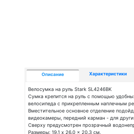
Характеристики
Описание
Велосумка на руль Stark SL4246BK
Сумка крепится на руль с помощью удобны
велосипеда с прикрепленным наплечным р
Вместительное основное отделение подойд
видеокамеры, передний карман - для други
Сверху предусмотрен прозрачный водонепр
Размеры: 19.1 x 26.0 x 20.3 см.