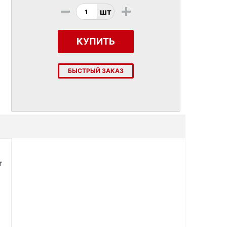
-
+
шт
КУПИТЬ
БЫСТРЫЙ ЗАКАЗ
т