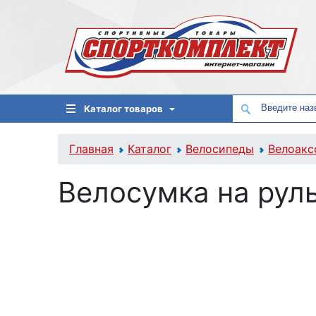
Каталог товаров
Главная
Каталог
Велосипеды
Велоакс
Велосумка на рул