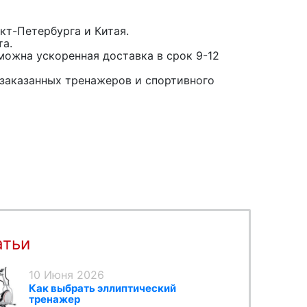
кт-Петербурга и Китая.
та.
можна ускоренная доставка в срок 9-12
заказанных тренажеров и спортивного
атьи
10 Июня 2026
Как выбрать эллиптический
тренажер