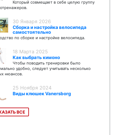
Который совмещает в себе целую группу
отренажеров.
30 Января 2026
Сборка и настройка велосипеда
самостоятельно
одство по сборке и настройке велосипеда.
18 Марта 2025
Как выбрать кимоно
Чтобы поводить тренировки было
мально удобно, следует учитывать несколько
х нюансов.
25 Ноября 2024
Виды клюшек Vanersborg
КАЗАТЬ ВСЕ