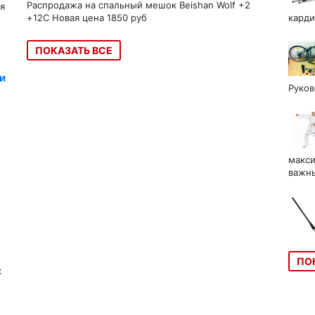
Распродажа на спальный мешок Beishan Wolf +2
я
+12C Новая цена 1850 руб
карди
ПОКАЗАТЬ ВСЕ
и
Руков
макси
важны
ПО
к