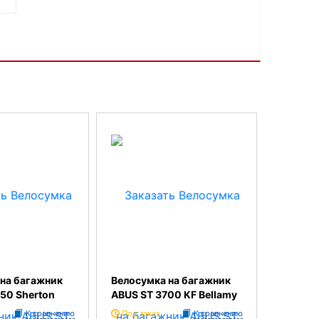
на багажник
Велосумка на багажник
50 Sherton
ABUS ST 3700 KF Bellamy
К сравнению
Под заказ
К сравнению