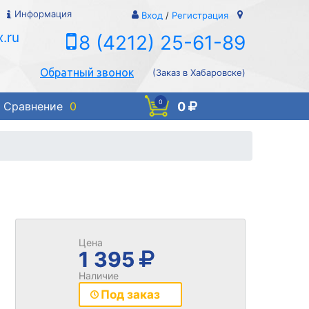
Информация
Вход
/
Регистрация
.ru
8 (4212) 25-61-89
Обратный звонок
(Заказ в Хабаровске)
0
0
Сравнение
0
Цена
1 395
Наличие
Под заказ