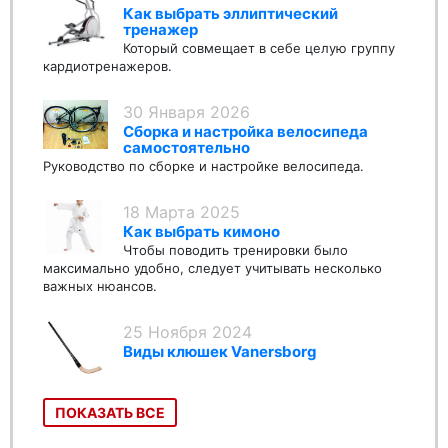
Как выбрать эллиптический
тренажер
Который совмещает в себе целую группу
кардиотренажеров.
30 Января 2026
Сборка и настройка велосипеда
самостоятельно
Руководство по сборке и настройке велосипеда.
18 Марта 2025
Как выбрать кимоно
Чтобы поводить тренировки было
максимально удобно, следует учитывать несколько
важных нюансов.
25 Ноября 2024
Виды клюшек Vanersborg
ПОКАЗАТЬ ВСЕ