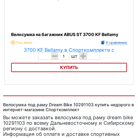
Велосумка на багажник ABUS ST 3700 KF Bellamy
Под заказ
К сравнению
-
+
шт
КУПИТЬ
Велосумка на багажник ABUS ST 3700 KF Bellamy
Велосумка под раму Dream Bike 10291103 купить недорого в
интернет-магазине Спорткомплект
Вы можете заказать велосумка под раму dream bike
10291103
по всему Дальневосточному и Сибирскому
региону с доставкой.
Информация об оплате и доставке спортивных