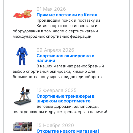
01 Мая 2026
Прямые поставки из Китая
Производим поиск и поставку из
Китая спортивного инвентаря и
оборудования в том числе с сертификатами
международных спортивных федераций
09 Апреля 2026
Спортивная экипировка в
наличии
В наших магазинах разнообразный
выбор спортивной экпировки, кимоно для
большинства популярных видов единоборств
13 Февраля 2025
Спортивные тренажеры в
широком ассортименте
Беговые дорожки, эллипсоиды,
велотренажеры и другие тренажеры в наличии!
15 Ноября 2020
Открытие нового магазина!