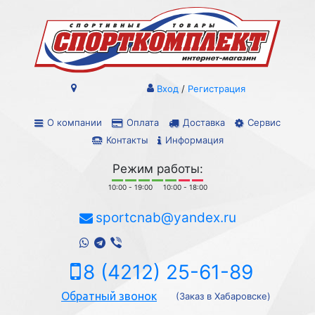
Вход
/
Регистрация
О компании
Оплата
Доставка
Сервис
Контакты
Информация
Режим работы:
10:00 - 19:00
10:00 - 18:00
sportcnab@yandex.ru
8 (4212) 25-61-89
Обратный звонок
(Заказ в Хабаровске)