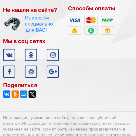
Способы оплаты
Не нашли на сайте?
Привезём
специально
для ВАС!
Мы в соц сетях
Поделиться
Информация, указанная на сайте, не является публичной
офертой. Информация о технических характеристиках товаров,
указанная на сайте, может быть изменена производителем в
одностороннем порядке. Изображения товаров на фотографиях,