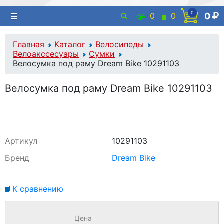
0
0
0
0
Главная
Каталог
Велосипеды
Велоакссесуары
Сумки
Велосумка под раму Dream Bike 10291103
Велосумка под раму Dream Bike 10291103
Артикул
10291103
Бренд
Dream Bike
К сравнению
Цена