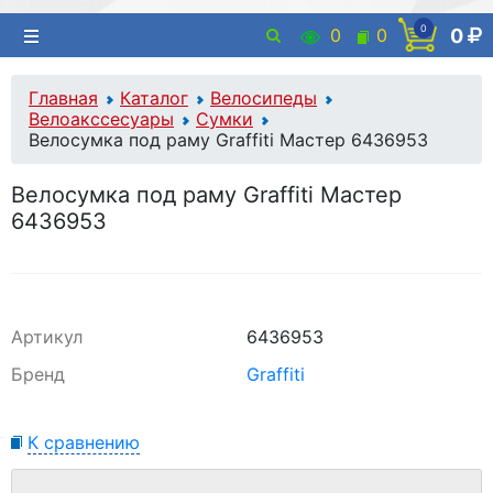
0
0
0
0
Главная
Каталог
Велосипеды
Велоакссесуары
Сумки
Велосумка под раму Graffiti Мастер 6436953
Велосумка под раму Graffiti Мастер
6436953
Артикул
6436953
Бренд
Graffiti
К сравнению