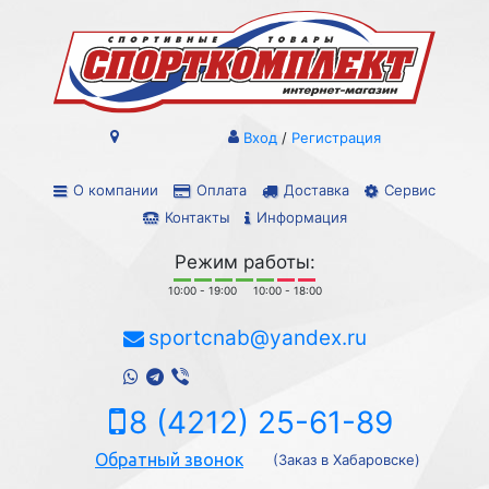
Вход
/
Регистрация
О компании
Оплата
Доставка
Сервис
Контакты
Информация
Режим работы:
10:00 - 19:00
10:00 - 18:00
sportcnab@yandex.ru
8 (4212) 25-61-89
Обратный звонок
(Заказ в Хабаровске)