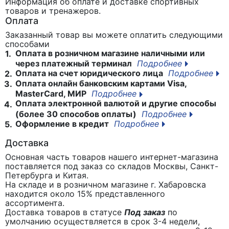
Информация об оплате и доставке спортивных
товаров и тренажеров.
Оплата
Заказанный товар вы можете оплатить следующими
способами
Оплата в розничном магазине наличными или
1.
через платежный терминал
Подробнее
Оплата на счет юридического лица
Подробнее
2.
Оплата онлайн банковским картами Visa,
3.
MasterCard, МИР
Подробнее
Оплата электронной валютой и другие способы
4.
(более 30 способов оплаты)
Подробнее
Оформление в кредит
Подробнее
5.
Доставка
Основная часть товаров нашего интернет-магазина
поставляется под заказ со складов Москвы, Санкт-
Петербурга и Китая.
На складе и в розничном магазине г. Хабаровска
находится около 15% представленного
ассортимента.
Доставка товаров в статусе
Под заказ
по
умолчанию осуществляется в срок 3-4 недели,