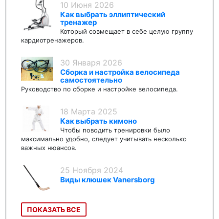
10 Июня 2026
Как выбрать эллиптический
тренажер
Который совмещает в себе целую группу
кардиотренажеров.
30 Января 2026
Сборка и настройка велосипеда
самостоятельно
Руководство по сборке и настройке велосипеда.
18 Марта 2025
Как выбрать кимоно
Чтобы поводить тренировки было
максимально удобно, следует учитывать несколько
важных нюансов.
25 Ноября 2024
Виды клюшек Vanersborg
ПОКАЗАТЬ ВСЕ