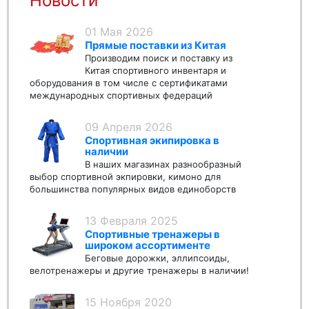
Новости
01 Мая 2026
Прямые поставки из Китая
Производим поиск и поставку из
Китая спортивного инвентаря и
оборудования в том числе с сертификатами
международных спортивных федераций
09 Апреля 2026
Спортивная экипировка в
наличии
В наших магазинах разнообразный
выбор спортивной экпировки, кимоно для
большинства популярных видов единоборств
13 Февраля 2025
Спортивные тренажеры в
широком ассортименте
Беговые дорожки, эллипсоиды,
велотренажеры и другие тренажеры в наличии!
15 Ноября 2020