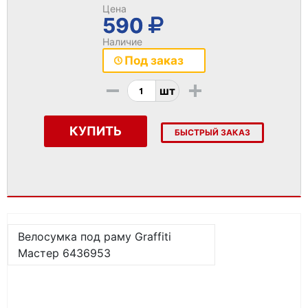
Цена
590
Наличие
Под заказ
-
+
шт
КУПИТЬ
БЫСТРЫЙ ЗАКАЗ
Велосумка под раму Graffiti
Мастер 6436953