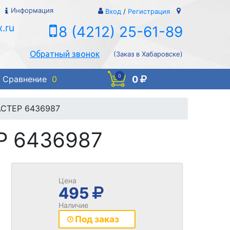
Информация
Вход
/
Регистрация
.ru
8 (4212) 25-61-89
Обратный звонок
(Заказ в Хабаровске)
0
0
Сравнение
0
АСТЕР 6436987
Р 6436987
Цена
495
Наличие
Под заказ