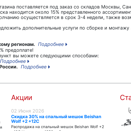
азина поставляется под заказ со складов Москвы, Сан
вска находится около 15% представленного ассортимен
лчанию осуществляется в срок 3-4 недели, также воз
едложить дополнительные услуги по сборке и монтажу 
кому регионам.
Подробнее
% предоплате!
 пункт вы можете следующими способами:
Подробнее
России.
Подробнее
Акции
Ст
02 Июня 2026
Скидка 30% на спальный мешок Beishan
Wolf +2 +12C
я
Распродажа на спальный мешок Beishan Wolf +2
я