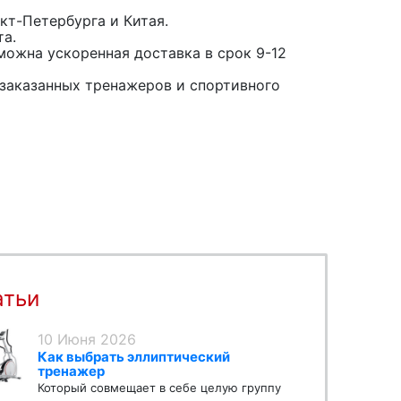
кт-Петербурга и Китая.
та.
можна ускоренная доставка в срок 9-12
заказанных тренажеров и спортивного
атьи
10 Июня 2026
Как выбрать эллиптический
тренажер
Который совмещает в себе целую группу