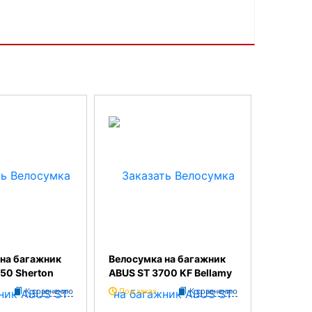
на багажник
Велосумка на багажник
50 Sherton
ABUS ST 3700 KF Bellamy
К сравнению
Под заказ
К сравнению