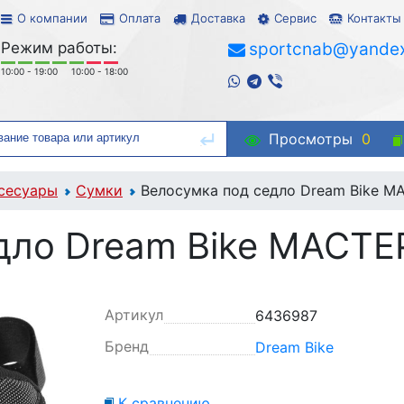
О компании
Оплата
Доставка
Сервис
Контакты
Режим работы:
sportcnab@yandex
10:00 - 19:00
10:00 - 18:00
Просмотры
0
сесуары
Сумки
Велосумка под седло Dream Bike М
дло Dream Bike МАСТЕ
Артикул
6436987
Бренд
Dream Bike
К сравнению