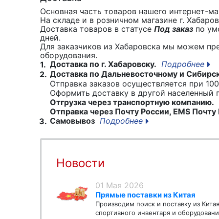
Основная часть товаров нашего интернет-маг
На складе и в розничном магазине г. Хабаро
Доставка товаров в статусе
Под заказ
по умо
дней.
Для заказчиков из Хабаровска мы можем пр
оборудования.
Доставка по г. Хабаровску.
Подробнее
1.
Доставка по Дальневосточному и Сибирс
2.
Отправка заказов осуществляется при 100
Оформить доставку в другой населенный
Отгрузка через транспортную компанию.
Отправка через Почту России, EMS Почту 
Самовывоз
Подробнее
3.
Новости
01 Мая 2026
Прямые поставки из Китая
Производим поиск и поставку из Кита
спортивного инвентаря и оборудовани