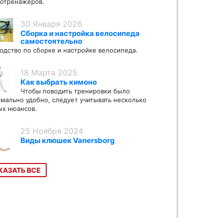
отренажеров.
30 Января 2026
Сборка и настройка велосипеда
самостоятельно
одство по сборке и настройке велосипеда.
18 Марта 2025
Как выбрать кимоно
Чтобы поводить тренировки было
мально удобно, следует учитывать несколько
х нюансов.
25 Ноября 2024
Виды клюшек Vanersborg
КАЗАТЬ ВСЕ