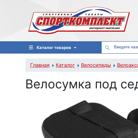
Каталог товаров
Главная
Каталог
Велосипеды
Велоакс
Велосумка под се