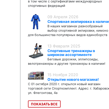
в том числе с сертификатами международных
спортивных федераций
09 Апреля 2026
Спортивная экипировка в наличи
В наших магазинах разнообразный
выбор спортивной экпировки, кимоно
для большинства популярных видов единоборств
13 Февраля 2025
Спортивные тренажеры в
широком ассортименте
Беговые дорожки, эллипсоиды,
велотренажеры и другие тренажеры в наличии!
15 Ноября 2020
Открытие нового магазина!
С 01 октября 2020 г. открылся новый магазин
торговой сети Спорткомплект. Адрес: г. Хабаровс
ул. Флегонтова, 4а
ПОКАЗАТЬ ВСЕ