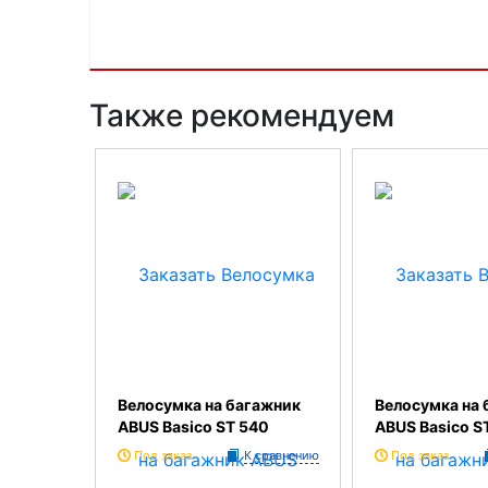
Также рекомендуем
Велосумка на багажник
Велосумка на 
ABUS Basico ST 540
ABUS Basico S
Под заказ
К сравнению
Под заказ