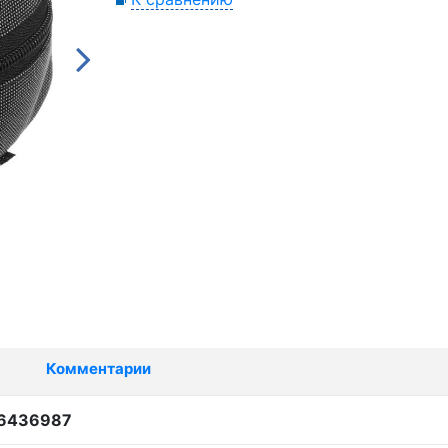
Комментарии
 6436987