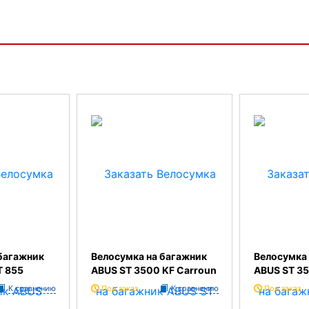
багажник
Велосумка на багажник
Велосумка 
T 855
ABUS ST 3500 KF Carroun
ABUS ST 35
К сравнению
Под заказ
К сравнению
Под заказ